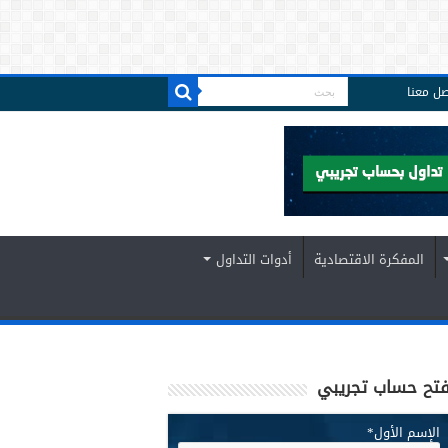
صل معنا
المفكرة الاقتصادية
أدوات التداول
تح حساب تجريبي
الإسم الأول
*