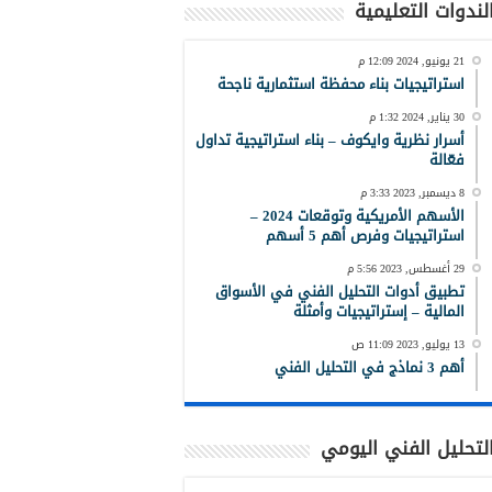
لندوات التعليمية
21 يونيو, 2024 12:09 م
استراتيجيات بناء محفظة استثمارية ناجحة
30 يناير, 2024 1:32 م
أسرار نظرية وايكوف – بناء استراتيجية تداول
فعّالة
8 ديسمبر, 2023 3:33 م
الأسهم الأمريكية وتوقعات 2024 –
استراتيجيات وفرص أهم 5 أسهم
29 أغسطس, 2023 5:56 م
تطبيق أدوات التحليل الفني في الأسواق
المالية – إستراتيجيات وأمثلة
13 يوليو, 2023 11:09 ص
أهم 3 نماذج في التحليل الفني
لتحليل الفني اليومي