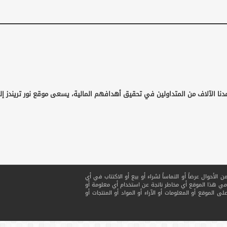
دنا الآلاف من المتداولين في تحقيق أهدافهم المالية، يسعى موقع نور تريندز إ
لأحوال عرضاً أو التماساً لشراء أو بيع أو الاكتتاب في أي
ي هذا الموقع أي مخاطر ناتجة عن استخدام أي معلومة أو
ى الموقع أو المعلومات أو الآراء أو المواد أو المنتجات أو