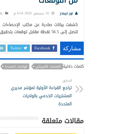
من التوقعات
نور تريندز
16 ديسمبر, 2020 6:54 م
عا
كشفت بيانات صادرة عن مكتب الإحصاءات
ا
لتصل إلى 56.5 نقطة مقابل توقعات بتحقيق 55.9 نقطة.
Twitter
Facebook
مشاركة
كلمات دلالية
الاقتصاد الأمريكي
الولايات المتحدة
السابق
تراجع القراءة الأولية لمؤشر مديري
المشتريات الخدمي بالولايات
المتحدة
مقالات متعلقة