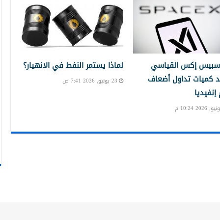
سبيس إكس القياسي
لماذا يستمر النفط في الانهيار؟
 كميات تداول أضعاف
23 يونيو, 2026 7:41 ص
نفيديا