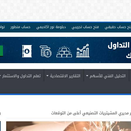
تح حساب حقيقي
فتح حساب تجريبي
دبلومة نور اكاديمي
حساب متطور
توا
التحليل الفني للأسهم
التقارير الاقتصادية
تعلم التداول والاستثمار
ف
ر مديري المشيتريات التصنيعي أعلى من التوقعات