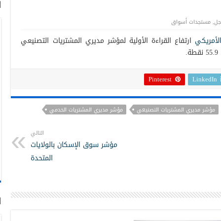
ا
جل
,
مستجدات أسواق
لأمريكي
ارتفاع القراءة الأولية لمؤشر مديري المشتريات التصنيعي
Pinterest
LinkedIn
مؤشر مديري المشتريات التصنيعي
مؤشر مديري المشتريات الخدمي
التالي
مؤشر سوق الإسكان بالولايات
المتحدة
ا