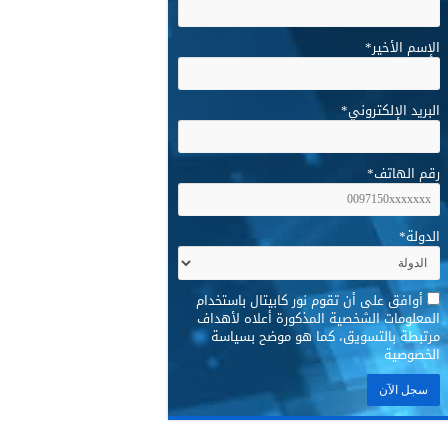
الإسم الأخير
*
البريد الإلكتروني
*
رقم الهاتف
*
الدولة
*
*
أوافق على أن تقوم نور كابيتال باستخدام
المعلومات الشخصية المذكورة أعلاه لأهداف
مرتبطة بالتسويق، كما هو موضح بسياسة
الخصوصية