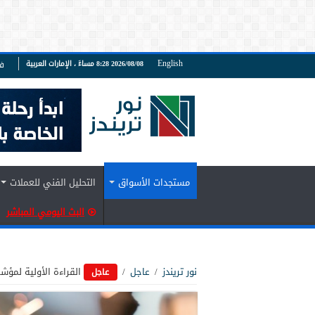
English
2026/08/08 8:28 مساءً ، الإمارات العربية
ف
مستجدات الأسواق
التحليل الفني للعملات
البث اليومي المباشر
نور تريندز
/
عاجل
/
القراءة الأولية لمؤش
عاجل