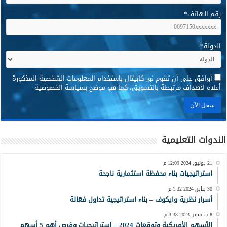
رقم الهاتف
*
الدولة
*
*
أوافق على أن تقوم نور كابيتال باستخدام المعلومات الشخصية المذكورة
أعلاه لأهداف مرتبطة بالتسويق، كما هو موضح بسياسة الخصوصية
الندوات التعليمية
21 يونيو, 2024 12:09 م
استراتيجيات بناء محفظة استثمارية ناجحة
30 يناير, 2024 1:32 م
أسرار نظرية وايكوف – بناء استراتيجية تداول فعّالة
8 ديسمبر, 2023 3:33 م
الأسهم الأمريكية وتوقعات 2024 – استراتيجيات وفرص أهم 5 أسهم