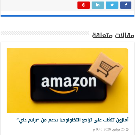
مقالات متعلقة
أمازون تتغلب على تراجع التكنولوجيا بدعم من “برايم داي”
25 يونيو, 2026 9:48 م