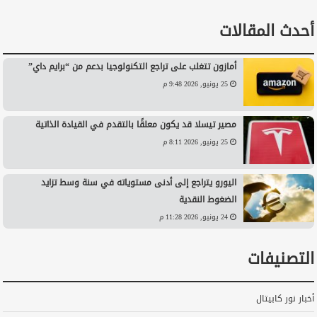
أحدث المقالات
أمازون تتغلب على تراجع التكنولوجيا بدعم من “برايم داي”
25 يونيو, 2026 9:48 م
مصير تيسلا قد يكون معلقًا بالتقدم في القيادة الذاتية
25 يونيو, 2026 8:11 م
اليورو يتراجع إلى أدنى مستوياته في سنة وسط تزايد
الضغوط النقدية
24 يونيو, 2026 11:28 م
التصنيفات
أخبار نور كابيتال