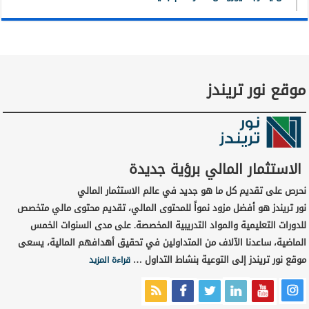
موقع نور تريندز
الاستثمار المالي برؤية جديدة
نحرص على تقديم كل ما هو جديد في عالم الاستثمار المالي
نور تريندز هو أفضل مزود نمواً للمحتوى المالي، تقديم محتوى مالي متخصص
للدورات التعليمية والمواد التدريبية المخصصة. على مدى السنوات الخمس
الماضية، ساعدنا الآلاف من المتداولين في تحقيق أهدافهم المالية، يسعى
موقع نور تريندز إلى التوعية بنشاط التداول …
قراءة المزيد