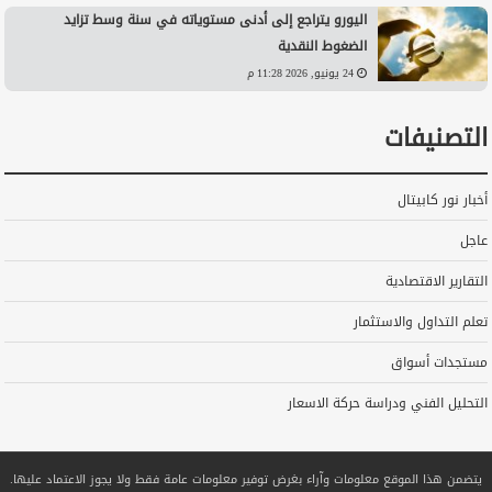
اليورو يتراجع إلى أدنى مستوياته في سنة وسط تزايد
الضغوط النقدية
24 يونيو, 2026 11:28 م
التصنيفات
أخبار نور كابيتال
عاجل
التقارير الاقتصادية
تعلم التداول والاستثمار
مستجدات أسواق
التحليل الفني ودراسة حركة الاسعار
يتضمن هذا الموقع معلومات وآراء بغرض توفير معلومات عامة فقط ولا يجوز الاعتماد عليها.