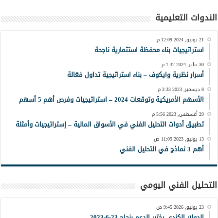
الندوات التعليمية
21 يونيو, 2024 12:09 م
استراتيجيات بناء محفظة استثمارية ناجحة
30 يناير, 2024 1:32 م
أسرار نظرية وايكوف – بناء استراتيجية تداول فعّالة
8 ديسمبر, 2023 3:33 م
الأسهم الأمريكية وتوقعات 2024 – استراتيجيات وفرص أهم 5 أسهم
29 أغسطس, 2023 5:56 م
تطبيق أدوات التحليل الفني في الأسواق المالية – إستراتيجيات وأمثلة
13 يوليو, 2023 11:09 ص
أهم 3 نماذج في التحليل الفني
التحليل الفني اليومي
23 يونيو, 2026 9:45 ص
الدولار الكندي يختبر الدعم بنجاح 23-6-2023