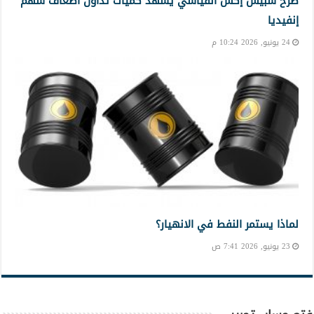
طرح سبيس إكس القياسي يشهد كميات تداول أضعاف سهم
إنفيديا
24 يونيو, 2026 10:24 م
لماذا يستمر النفط في الانهيار؟
23 يونيو, 2026 7:41 ص