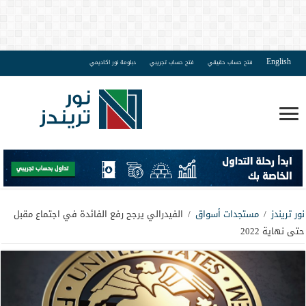
English
فتح حساب حقيقي
فتح حساب تجريبي
دبلومة نور اكاديمي
نور تريندز
/
مستجدات أسواق
/
الفيدرالي يرجح رفع الفائدة في اجتماع مقبل
حتى نهاية 2022