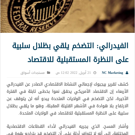
الفيدرالي: التضخم يلقي بظلال سلبية
على النظرة المستقبلية للاقتصاد
NC Marketing
21 أبريل, 2022 12:02 ص
مستجدات أسواق
كشف تقرير بيجبوك لإجمالي النشاط الاقتصادي الصادر عن الفيدرالي
الأربعاء إن الاقتصاد الأمريكي يحقق نموا بخطى ثابتة في الفترة
الأخيرة، لكن التضخم في الولايات المتحدة يبدو أنه لن يتوقف عن
الارتفاع بلا هوادة في الأشهر القليلة المقبلة، وهو ما يلقي بظلال
سلبية على النظرة المستقبلية للاقتصاد في الولايات المتحدة.
وأشار المسح، الذي يجريه الفيدرالي لأداء القطاعات الاقتصادية
المختلفة، إلى أنه لا تتوافر أدلة على أن التضخم قد يتراجع بقوة في