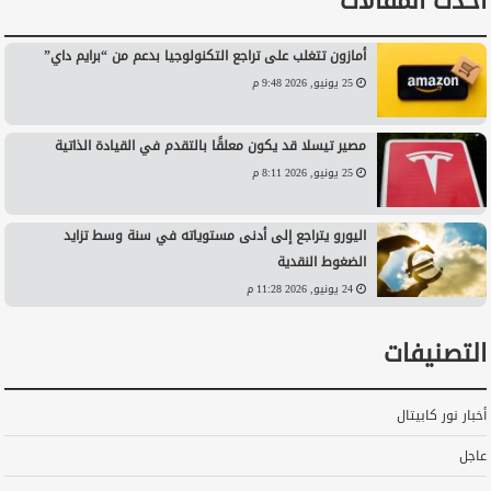
أحدث المقالات
أمازون تتغلب على تراجع التكنولوجيا بدعم من “برايم داي”
25 يونيو, 2026 9:48 م
مصير تيسلا قد يكون معلقًا بالتقدم في القيادة الذاتية
25 يونيو, 2026 8:11 م
اليورو يتراجع إلى أدنى مستوياته في سنة وسط تزايد
الضغوط النقدية
24 يونيو, 2026 11:28 م
التصنيفات
أخبار نور كابيتال
عاجل