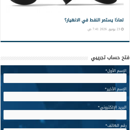
لماذا يستمر النفط في الانهيار؟
23 يونيو, 2026 7:41 ص
فتح حساب تجريبي
الإسم الأول
*
الإسم الأخير
*
البريد الإلكتروني
*
رقم الهاتف
*