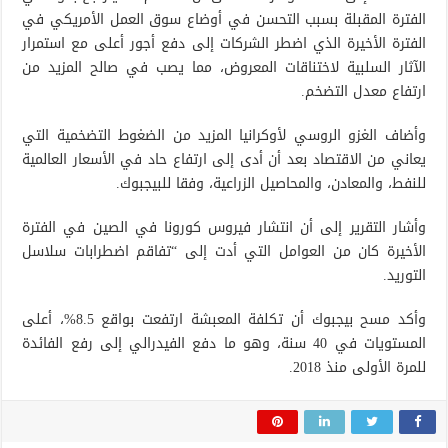
الفترة المقبلة بسبب التحسن في أوضاع سوق العمل الأمريكي في
الفترة الأخيرة الذي اضطر الشركات إلى دفع أجور أعلى مع استمرار
الآثار السلبية لاختناقات المعروض، مما يصب في صالح المزيد من
ارتفاع معدل التضخم.
وأضاف الغزو الروسي لأوكرانيا المزيد من الضغوط التضخمية التي
يعاني من الاقتصاد بعد أن أدى إلى ارتفاع حاد في الأسعار العالمية
للنفط، والمعادن، والمحاصيل الزراعية، وفقا للبيجبوك.
وأشار التقرير إلى أن انتشار فيروس كورونا في الصين في الفترة
الأخيرة كان من العوامل التي أدت إلى “تفاقم اضطرابات سلاسل
التوريد.
وأكد مسح بيجبوك أن تكلفة المعبشة ارتفعت بواقع 8.5%، أعلى
المستويات في 40 سنة، وهو ما دفع الفيدرالي إلى رفع الفائدة
للمرة الأولى منذ 2018.