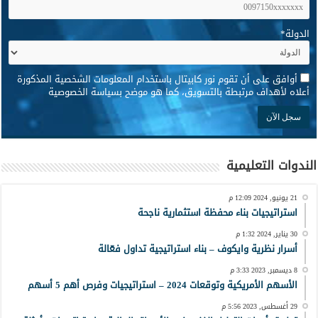
الدولة
*
*
أوافق على أن تقوم نور كابيتال باستخدام المعلومات الشخصية المذكورة
أعلاه لأهداف مرتبطة بالتسويق، كما هو موضح بسياسة الخصوصية
الندوات التعليمية
21 يونيو, 2024 12:09 م
استراتيجيات بناء محفظة استثمارية ناجحة
30 يناير, 2024 1:32 م
أسرار نظرية وايكوف – بناء استراتيجية تداول فعّالة
8 ديسمبر, 2023 3:33 م
الأسهم الأمريكية وتوقعات 2024 – استراتيجيات وفرص أهم 5 أسهم
29 أغسطس, 2023 5:56 م