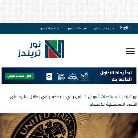
English
فتح حساب حقيقي
فتح حساب تجريبي
دبلومة نور اكاديمي
نور تريندز
/
مستجدات أسواق
/
الفيدرالي: التضخم يلقي بظلال سلبية على
النظرة المستقبلية للاقتصاد