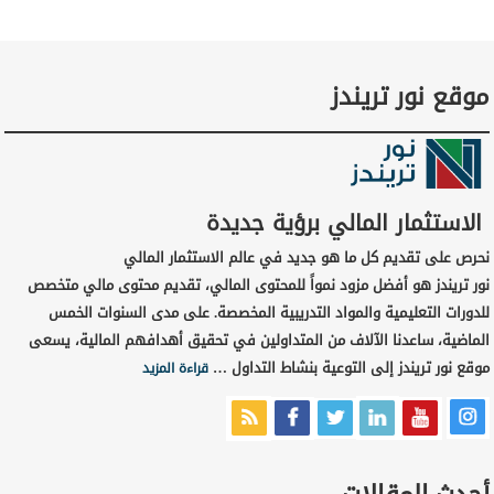
موقع نور تريندز
الاستثمار المالي برؤية جديدة
نحرص على تقديم كل ما هو جديد في عالم الاستثمار المالي
نور تريندز هو أفضل مزود نمواً للمحتوى المالي، تقديم محتوى مالي متخصص
للدورات التعليمية والمواد التدريبية المخصصة. على مدى السنوات الخمس
الماضية، ساعدنا الآلاف من المتداولين في تحقيق أهدافهم المالية، يسعى
موقع نور تريندز إلى التوعية بنشاط التداول …
قراءة المزيد