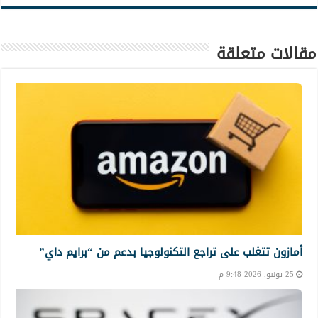
مقالات متعلقة
أمازون تتغلب على تراجع التكنولوجيا بدعم من “برايم داي”
25 يونيو, 2026 9:48 م