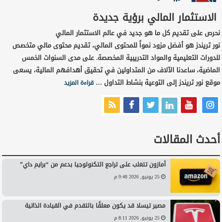
الاستثمار المالي برؤية جديدة
نحرص على تقديم كل ما هو جديد في عالم الاستثمار المالي
نور تريندز هو أفضل مزود نمواً للمحتوى المالي، تقديم محتوى مالي متخصص
للدورات التعليمية والمواد التدريبية المخصصة. على مدى السنوات الخمس
الماضية، ساعدنا الآلاف من المتداولين في تحقيق أهدافهم المالية، يسعى
موقع نور تريندز إلى التوعية بنشاط التداول …
قراءة المزيد
أحدث المقالات
أمازون تتغلب على تراجع التكنولوجيا بدعم من “برايم داي”
25 يونيو, 2026 9:48 م
مصير تيسلا قد يكون معلقًا بالتقدم في القيادة الذاتية
25 يونيو, 2026 8:11 م