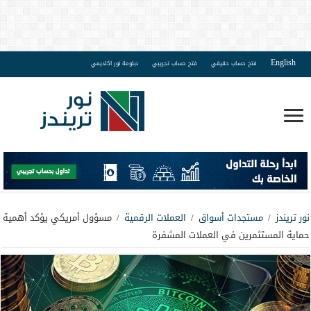
English
فتح حساب حقيقي
فتح حساب تجريبي
دبلومة نور اكاديمي
نور تريندز
/
مستجدات أسواق
/
العملات الرقمية
/
مسؤول أمريكي يؤكد أهمية
حماية المستثمرين في العملات المشفرة