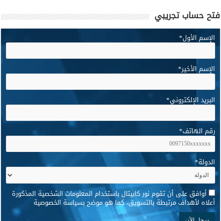
فتح حساب تجريبي
الإسم الأول
*
الإسم الأخير
*
البريد الإلكتروني
*
رقم الهاتف
*
الدولة
*
*
أوافق على أن تقوم نور كابيتال باستخدام المعلومات الشخصية المذكورة
أعلاه لأهداف مرتبطة بالتسويق، كما هو موضح بسياسة الخصوصية