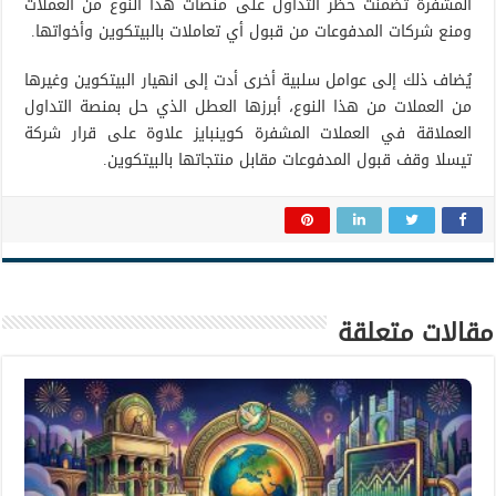
المشفرة تضمنت حظر التداول على منصات هذا النوع من العملات
ومنع شركات المدفوعات من قبول أي تعاملات بالبيتكوين وأخواتها.
يُضاف ذلك إلى عوامل سلبية أخرى أدت إلى انهيار البيتكوين وغيرها
من العملات من هذا النوع، أبرزها العطل الذي حل بمنصة التداول
العملاقة في العملات المشفرة كوينبايز علاوة على قرار شركة
تيسلا وقف قبول المدفوعات مقابل منتجاتها بالبيتكوين.
مقالات متعلقة