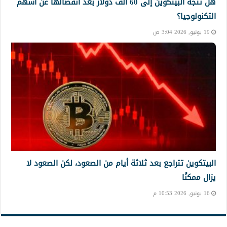
هل تتجه البيتكوين إلى 60 ألف دولار بعد انفصالها عن أسهم
التكنولوجيا؟
19 يونيو, 2026 3:04 ص
البيتكوين تتراجع بعد ثلاثة أيام من الصعود، لكن الصعود لا
يزال ممكنًا
16 يونيو, 2026 10:53 م