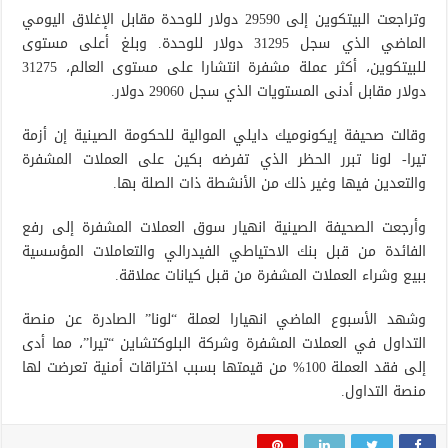
وتراجعت البيتكوين إلى 29590 دولار للوحدة مقابل الإغلاق اليومي
الماضي الذي سجل 31295 دولار للوحدة. وبلغ أعلى مستوى
للبيتكوين، أكثر عملة مشفرة انتشارا على مستوى العالم، 31275
دولار مقابل أدنى المستويات الذي سجل 29060 دولار.
وقالت صحيفة إيكونوميك دايلي الموالية للحكومة الصينية إن أزمة
تيرا- لونا تبرر الحظر الذي تفرضه بكين على العملات المشفرة
والتعدين فيها وغير ذلك من الأنشطة ذات الصلة بها.
وأرجعت الصحيفة الصينية انهيار سوق العملات المشفرة إلى رفع
الفائدة من قبل بنك الاحتياطي الفيدرالي والتعاملات المؤسسية
ببيع وشراء العملات المشفرة من قبل كيانات عملاقة.
وشهد الأسبوع الماضي انهيارا لعملة “لونا” الصادرة عن منصة
التداول في العملات المشفرة وشركة البلوكتشاين “تيرا”، مما أدى
إلى فقد العملة 100% من قيمتها بسبب اختراقات أمنية تعرضت لها
منصة التداول.