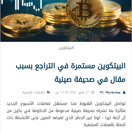
البيتكوين
البيتكوين مستمرة في التراجع بسبب
مقال في صحيفة صينية
NC Marketing
17 مايو, 2022 12:36 ص
العملات الرقمية
تواصل البيتكوين الهبوط منذ مستهل تعاملات الأسبوع الجديد
متأثرة بما نشرته صحيفة صينية مدعومة من الحكومة في بكين من
أن أزمة تيرا – لونا تبرر الحظر الذي تفرضه الصين على الأنشطة ذات
الصلة بالعملات المشفرة.