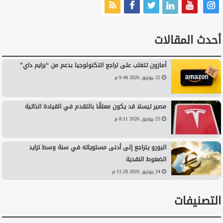
أحدث المقالات
أمازون تتغلب على تراجع التكنولوجيا بدعم من “برايم داي”
25 يونيو, 2026 9:48 م
مصير تيسلا قد يكون معلقًا بالتقدم في القيادة الذاتية
25 يونيو, 2026 8:11 م
اليورو يتراجع إلى أدنى مستوياته في سنة وسط تزايد
الضغوط النقدية
24 يونيو, 2026 11:28 م
التصنيفات