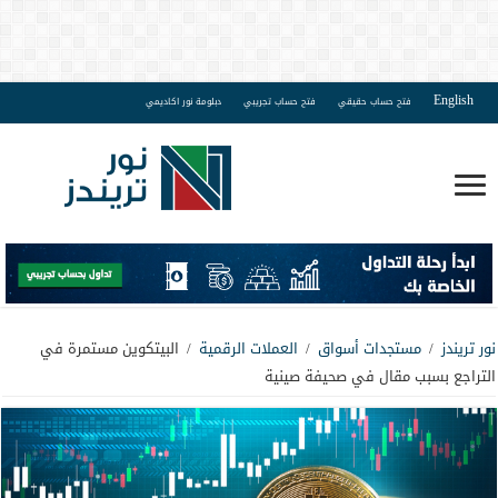
English
فتح حساب حقيقي
فتح حساب تجريبي
دبلومة نور اكاديمي
نور تريندز
/
مستجدات أسواق
/
العملات الرقمية
/
البيتكوين مستمرة في
التراجع بسبب مقال في صحيفة صينية