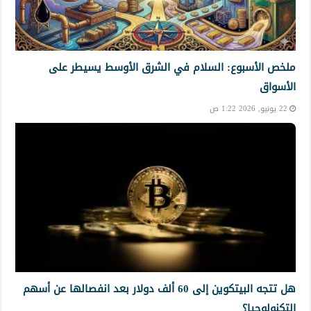
ملخص الأسبوع: السلام في الشرق الأوسط يسيطر على
الأسواق
22 يونيو, 2026 1:22 ص
هل تتجه البيتكوين إلى 60 ألف دولار بعد انفصالها عن أسهم
التكنولوجيا؟