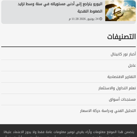
اليورو يتراجع إلى أدنى مستوياته في سنة وسط تزايد
الضغوط النقدية
24 يونيو, 2026 11:28 م
التصنيفات
أخبار نور كابيتال
عاجل
التقارير الاقتصادية
تعلم التداول والاستثمار
مستجدات أسواق
التحليل الفني ودراسة حركة الاسعار
يتضمن هذا الموقع معلومات وآراء بغرض توفير معلومات عامة فقط ولا يجوز الاعتماد عليها.