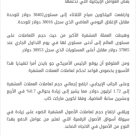
بعض العوامل الإيجابية التي تدعمها.
وارتفعت البيتكوين صباح الثلاثاء إلى مستوى38402 دولار للوحدة
مقابل الإغلاق اليومي الماضي الذي سجل 38016 دولار للوحدة.
وهبطت العملة المشفرة الأكبر من حيث حجم التعاملات على
مستوى العالم إلى أدنى مستوى لها في يوم التداول الجاري عند
37885 دولار مقابل أعلى المستويات الذي سجل 38953 دولار.
ومن المتوقع أن يوقع الرئيس الأمريكي جو بايدن أمرا تنفيذيا هذا
الأسبوع بخصوص قواعد تحكم تعاملات العملات المشفرة.
وعلى الجانب الإيجابي، ارتفع إجمالي حجم تعاملات العملات المشفرة
إلى 1.72 ترليون دولار، مما يشير إلى زيادة بحوالي 0.7% في الأربع
وعشرين ساعة الماضية، وفقا لكوين ماركت كاب.
ويلقي ارتفاع حجم تعاملات الأصول المشفرة الضوء على زيادة في
سيولة أسواق الأصول الرقمية التي تعتبر من عوامل الدفع بهذا
النوع من الأصول في الاتجاه الصاعد.