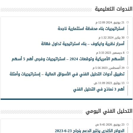
الندوات التعليمية
21 يونيو, 2024 12:09 م
استراتيجيات بناء محفظة استثمارية ناجحة
30 يناير, 2024 1:32 م
أسرار نظرية وايكوف – بناء استراتيجية تداول فعّالة
8 ديسمبر, 2023 3:33 م
الأسهم الأمريكية وتوقعات 2024 – استراتيجيات وفرص أهم 5 أسهم
29 أغسطس, 2023 5:56 م
تطبيق أدوات التحليل الفني في الأسواق المالية – إستراتيجيات وأمثلة
13 يوليو, 2023 11:09 ص
أهم 3 نماذج في التحليل الفني
التحليل الفني اليومي
23 يونيو, 2026 9:45 ص
الدولار الكندي يختبر الدعم بنجاح 23-6-2023