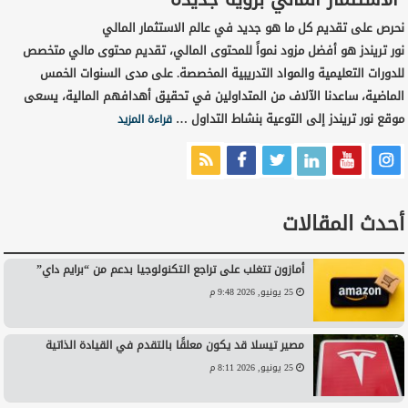
نحرص على تقديم كل ما هو جديد في عالم الاستثمار المالي
نور تريندز هو أفضل مزود نمواً للمحتوى المالي، تقديم محتوى مالي متخصص
للدورات التعليمية والمواد التدريبية المخصصة. على مدى السنوات الخمس
الماضية، ساعدنا الآلاف من المتداولين في تحقيق أهدافهم المالية، يسعى
موقع نور تريندز إلى التوعية بنشاط التداول …
قراءة المزيد
أحدث المقالات
أمازون تتغلب على تراجع التكنولوجيا بدعم من “برايم داي”
25 يونيو, 2026 9:48 م
مصير تيسلا قد يكون معلقًا بالتقدم في القيادة الذاتية
25 يونيو, 2026 8:11 م