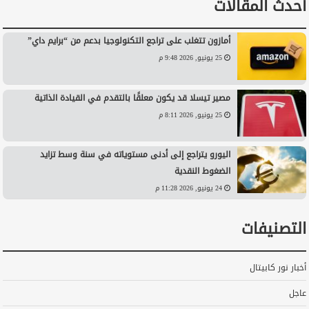
أحدث المقالات
أمازون تتغلب على تراجع التكنولوجيا بدعم من “برايم داي”
25 يونيو, 2026 9:48 م
مصير تيسلا قد يكون معلقًا بالتقدم في القيادة الذاتية
25 يونيو, 2026 8:11 م
اليورو يتراجع إلى أدنى مستوياته في سنة وسط تزايد
الضغوط النقدية
24 يونيو, 2026 11:28 م
التصنيفات
أخبار نور كابيتال
عاجل