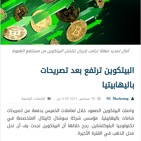
آمال تمديد مهلة ترامب لإيران تنتشل البيتكوين من مستنقع الهبوط
البيتكوين ترتفع بعد تصريحات
باليهابيتيا
NC Marketing
30 سبتمبر, 2021 4:59 ص
العملات الرقمية
واصلت البيتكوين الصعود خلال تعاملات الخميس بدفعة من تصريحات
شامات باليهابيتيا، مؤسس شركة سوشال كابيتال المتخصصة في
تكنولوجيا البلوكتشاين، رجح خلالها أن البيتكوين نجحت يف أن تحل
محل الذهب في الفترة الأخيرة.