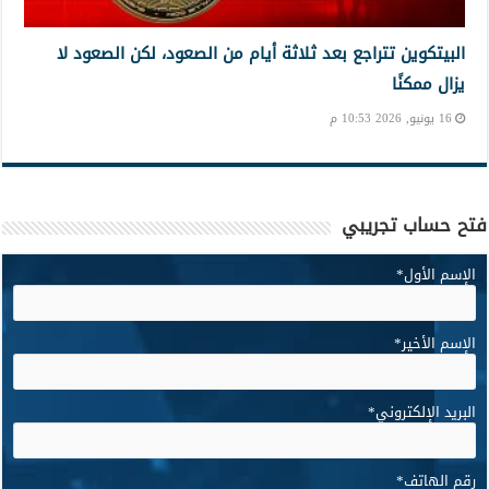
البيتكوين تتراجع بعد ثلاثة أيام من الصعود، لكن الصعود لا
يزال ممكنًا
16 يونيو, 2026 10:53 م
فتح حساب تجريبي
الإسم الأول
*
الإسم الأخير
*
البريد الإلكتروني
*
رقم الهاتف
*