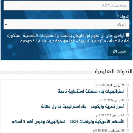
الدولة
*
*
أوافق على أن تقوم نور كابيتال باستخدام المعلومات الشخصية المذكورة
أعلاه لأهداف مرتبطة بالتسويق، كما هو موضح بسياسة الخصوصية
الندوات التعليمية
21 يونيو, 2024 12:09 م
استراتيجيات بناء محفظة استثمارية ناجحة
30 يناير, 2024 1:32 م
أسرار نظرية وايكوف – بناء استراتيجية تداول فعّالة
8 ديسمبر, 2023 3:33 م
الأسهم الأمريكية وتوقعات 2024 – استراتيجيات وفرص أهم 5 أسهم
29 أغسطس, 2023 5:56 م