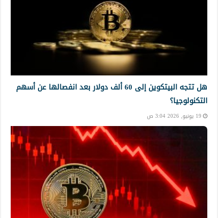
هل تتجه البيتكوين إلى 60 ألف دولار بعد انفصالها عن أسهم
التكنولوجيا؟
19 يونيو, 2026 3:04 ص