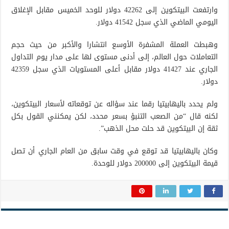
وارتفعت البيتكوين إلى 42262 دولار للوحد الخميس مقابل الإغلاق
اليومي الماضي الذي سجل 41542 دولار.
وهبطت العملة المشفرة الأوسع انتشارا والأكبر من حيث حجم
التعاملات حول العالم، إلى أدنى مستوى لها على مدار يوم التداول
الجاري عند 41427 دولار مقابل أعلى المستويات الذي سجل 42359
دولار.
ولم يحدد باليهابيتيا رقما عند سؤاله عن توقعاته لأسعار البيتكوين،
لكنه قال “من الصعب التنبؤ بسعر محدد، لكن يمكنني القول بكل
ثقة إن البيتكوين قد حلت محل الذهب”.
وكان باليهابيتيا قد توقع في وقت سابق من العام الجاري أن تصل
قيمة البيتكوين إلى 200000 دولار للوحدة.