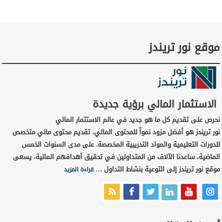
موقع نور تريندز
الاستثمار المالي برؤية جديدة
نحرص على تقديم كل ما هو جديد في عالم الاستثمار المالي
نور تريندز هو أفضل مزود نمواً للمحتوى المالي، تقديم محتوى مالي متخصص
للدورات التعليمية والمواد التدريبية المخصصة. على مدى السنوات الخمس
الماضية، ساعدنا الآلاف من المتداولين في تحقيق أهدافهم المالية، يسعى
موقع نور تريندز إلى التوعية بنشاط التداول …
قراءة المزيد