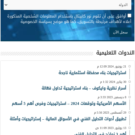
*
أوافق على أن تقوم نور كابيتال باستخدام المعلومات الشخصية المذكورة
أعلاه لأهداف مرتبطة بالتسويق، كما هو موضح بسياسة الخصوصية
الندوات التعليمية
21 يونيو, 2024 12:09 م
استراتيجيات بناء محفظة استثمارية ناجحة
30 يناير, 2024 1:32 م
أسرار نظرية وايكوف – بناء استراتيجية تداول فعّالة
8 ديسمبر, 2023 3:33 م
الأسهم الأمريكية وتوقعات 2024 – استراتيجيات وفرص أهم 5 أسهم
29 أغسطس, 2023 5:56 م
تطبيق أدوات التحليل الفني في الأسواق المالية – إستراتيجيات وأمثلة
13 يوليو, 2023 11:09 ص
أهم 3 نماذج في التحليل الفني