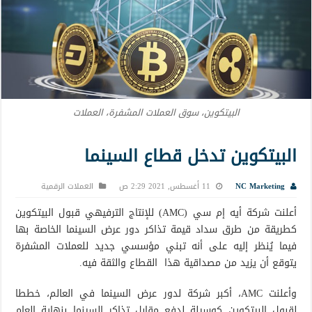
البيتكوين، سوق العملات المشفرة، العملات
البيتكوين تدخل قطاع السينما
NC Marketing
11 أغسطس, 2021 2:29 ص
العملات الرقمية
أعلنت شركة أيه إم سي (AMC) للإنتاج الترفيهي قبول البيتكوين
كطريقة من طرق سداد قيمة تذاكر دور عرض السينما الخاصة بها
فيما يُنظر إليه على أنه تبني مؤسسي جديد للعملات المشفرة
يتوقع أن يزيد من مصداقية هذا القطاع والثقة فيه.
وأعلنت AMC، أكبر شركة لدور عرض السينما في العالم، خططا
لقبول البيتكوين كوسيلة لدفع مقابل تذاكر السينما بنهاية العام