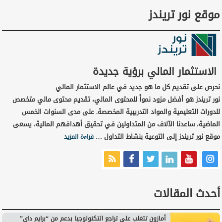
موقع نور تريندز
الاستثمار المالي برؤية جديدة
نحرص على تقديم كل ما هو جديد في عالم الاستثمار المالي
نور تريندز هو أفضل مزود نمواً للمحتوى المالي، تقديم محتوى مالي متخصص
للدورات التعليمية والمواد التدريبية المخصصة. على مدى السنوات الخمس
الماضية، ساعدنا الآلاف من المتداولين في تحقيق أهدافهم المالية، يسعى
موقع نور تريندز إلى التوعية بنشاط التداول …
قراءة المزيد
أحدث المقالات
أمازون تتغلب على تراجع التكنولوجيا بدعم من “برايم داي”