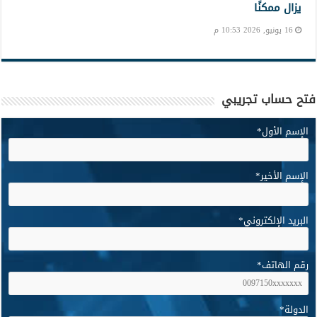
يزال ممكنًا
16 يونيو, 2026 10:53 م
فتح حساب تجريبي
الإسم الأول
*
الإسم الأخير
*
البريد الإلكتروني
*
رقم الهاتف
*
الدولة
*