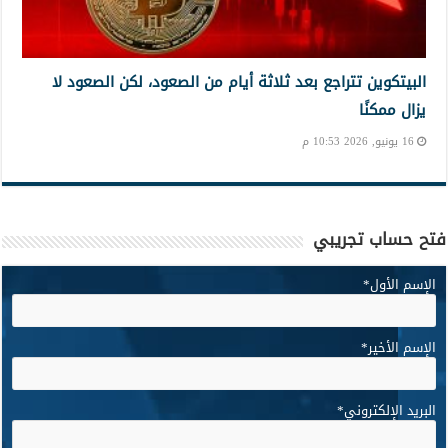
البيتكوين تتراجع بعد ثلاثة أيام من الصعود، لكن الصعود لا
يزال ممكنًا
16 يونيو, 2026 10:53 م
فتح حساب تجريبي
الإسم الأول
*
الإسم الأخير
*
البريد الإلكتروني
*