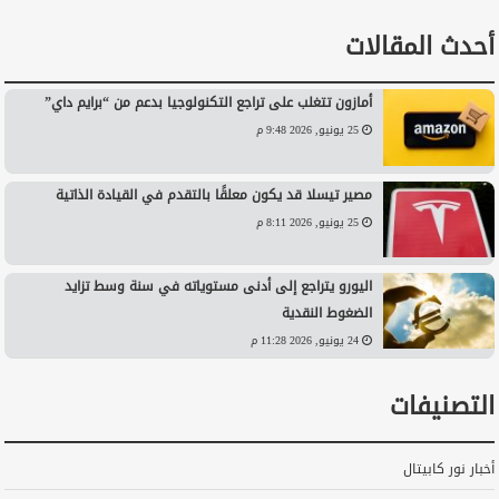
أحدث المقالات
أمازون تتغلب على تراجع التكنولوجيا بدعم من “برايم داي”
25 يونيو, 2026 9:48 م
مصير تيسلا قد يكون معلقًا بالتقدم في القيادة الذاتية
25 يونيو, 2026 8:11 م
اليورو يتراجع إلى أدنى مستوياته في سنة وسط تزايد
الضغوط النقدية
24 يونيو, 2026 11:28 م
التصنيفات
أخبار نور كابيتال