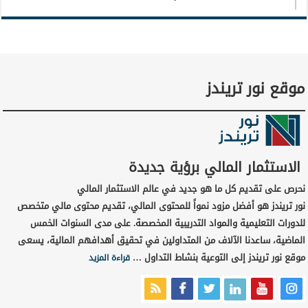
موقع نور تريندز
الاستثمار المالي برؤية جديدة
نحرص على تقديم كل ما هو جديد في عالم الاستثمار المالي
نور تريندز هو أفضل مزود نمواً للمحتوى المالي، تقديم محتوى مالي متخصص
للدورات التعليمية والمواد التدريبية المخصصة. على مدى السنوات الخمس
الماضية، ساعدنا الآلاف من المتداولين في تحقيق أهدافهم المالية، يسعى
موقع نور تريندز إلى التوعية بنشاط التداول …
قراءة المزيد