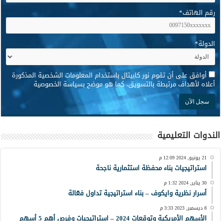
رقم الهاتف
*
الدولة
*
*
أوافق على أن تقوم نور كابيتال باستخدام المعلومات الشخصية المذكورة
أعلاه لأهداف مرتبطة بالتسويق، كما هو موضح بسياسة الخصوصية
الندوات التعليمية
21 يونيو, 2024 12:09 م
استراتيجيات بناء محفظة استثمارية ناجحة
30 يناير, 2024 1:32 م
أسرار نظرية وايكوف – بناء استراتيجية تداول فعّالة
8 ديسمبر, 2023 3:33 م
الأسهم الأمريكية وتوقعات 2024 – استراتيجيات وفرص أهم 5 أسهم