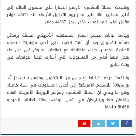
وهبطت العملة المشفرة الأوسع انتشارا على مستوى العالم إلى
أدنى مستوى لها على مدار يوم التداول الأربعاء عند 42471 دولار
مقابل أعلى المستويات الذي سجل 44337 دولار.
وجاءت بيانات تضخم أسعار المستهلك الأمريكي محملة برسائل
طمأنة للأسواق بعد أن ألقت الضوء على أغلب مؤشرات التضخم
الصادرة الخميس جاءت متطابقة مع توقعات السوق في حين جاء
بعض منها أدنى من المستويات التي أشارت إليها التوقعات في
وقت سابق.
وارتفعت درجة الارتباط الإيجابي بين البيتكوين ومؤشر ستاندردز آند
بورس500 للأسهم الأمريكية إلى أعلى المستويات في سنة كاملة،
وهو ما يعني أن العملة المشفرة ومؤشر البورصة الأمريكة الهام
يرتفعان معا ويتراجعان في نفس الوقت، وفقا للعلاقة الطردية
الكائنة بينهما.