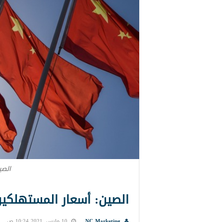
الصي
الصين: أسعار المستهلكين
NC Marketing
10 مارس, 2021 10:24 ص