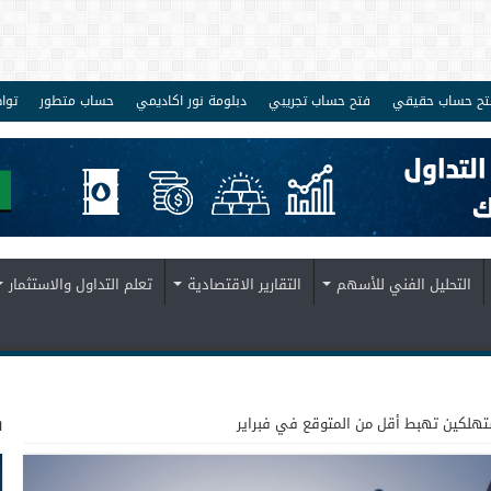
تح حساب حقيقي
فتح حساب تجريبي
دبلومة نور اكاديمي
حساب متطور
توا
التحليل الفني للأسهم
التقارير الاقتصادية
تعلم التداول والاستثمار
ف
تهلكين تهبط أقل من المتوقع في فبراير