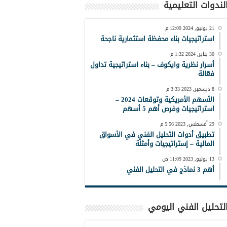
لندوات التعليمية
21 يونيو, 2024 12:09 م
استراتيجيات بناء محفظة استثمارية ناجحة
30 يناير, 2024 1:32 م
أسرار نظرية وايكوف – بناء استراتيجية تداول
فعّالة
8 ديسمبر, 2023 3:33 م
الأسهم الأمريكية وتوقعات 2024 –
استراتيجيات وفرص أهم 5 أسهم
29 أغسطس, 2023 5:56 م
تطبيق أدوات التحليل الفني في الأسواق
المالية – إستراتيجيات وأمثلة
13 يوليو, 2023 11:09 ص
أهم 3 نماذج في التحليل الفني
لتحليل الفني اليومي