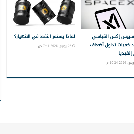
سبيس إكس القياسي
لماذا يستمر النفط في الانهيار؟
 كميات تداول أضعاف
23 يونيو, 2026 7:41 ص
نفيديا