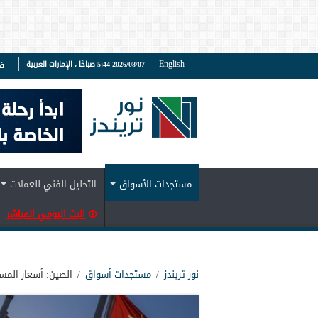
English
2026/08/07 5:44 صباحًا ، الإمارات العربية
ف
مستجدات الأسواق
التحليل الفني للعملات
البث اليومي المباشر
نور تريندز
/
مستجدات أسواق
/
الصين: أسعار المس