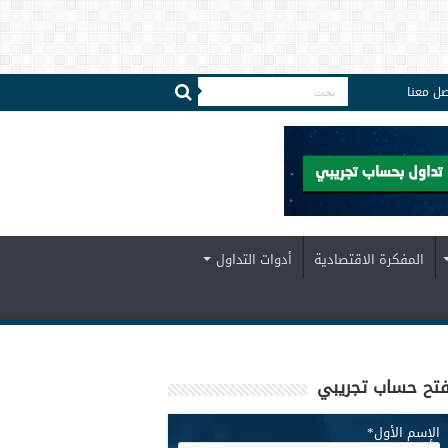
صل معنا
المفكرة الاقتصادية
أدوات التداول
تح حساب تجريبي
الإسم الأول
*