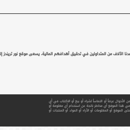
دنا الآلاف من المتداولين في تحقيق أهدافهم المالية، يسعى موقع نور تريندز إ
لأحوال عرضاً أو التماساً لشراء أو بيع أو الاكتتاب في أي
ي هذا الموقع أي مخاطر ناتجة عن استخدام أي معلومة أو
ى الموقع أو المعلومات أو الآراء أو المواد أو المنتجات أو