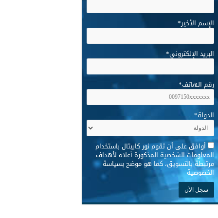
الإسم الأخير
*
البريد الإلكتروني
*
رقم الهاتف
*
الدولة
*
*
أوافق على أن تقوم نور كابيتال باستخدام
المعلومات الشخصية المذكورة أعلاه لأهداف
مرتبطة بالتسويق، كما هو موضح بسياسة
الخصوصية