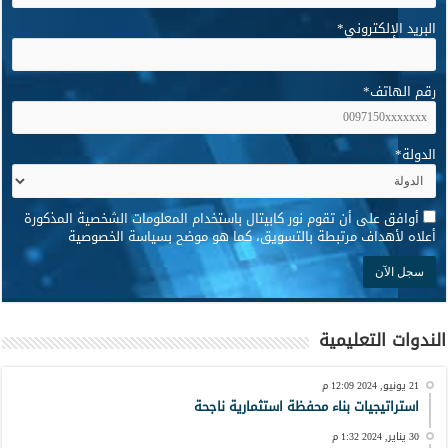
البريد الإلكتروني
*
رقم الهاتف
*
الدولة
*
*
أوافق على أن تقوم نور كابيتال باستخدام المعلومات الشخصية المذكورة
أعلاه لأهداف مرتبطة بالتسويق، كما هو موضح بسياسة الخصوصية
الندوات التعليمية
21 يونيو, 2024 12:09 م
استراتيجيات بناء محفظة استثمارية ناجحة
30 يناير, 2024 1:32 م