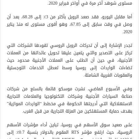
مستوى شوهد آخر مرة في أواخر فبراير 2020.
أما مقابل اليورو، فقد صعد الروبل بأكثر من 3٪ إلى 68.28، بعد أن
وصل في وقت سابق إلى 67.85، وهو أقوى مستوى له منذ يناير
2020.
تجدر الإشارة إلى أن تحركات الروبل الروسي تقودها الشركات التي
تركز على التصدير والتي يتعين عليها تحويل عائداتها من العملات
الأجنبية، في حين أن الطلب على العملات الأجنبية محدود حيث
تضاءلت الواردات إلى روسيا وسط تعطل الخدمات اللوجستية
والعقوبات الغربية الشاملة.
وفي الأسبوع الماضي، نشرت موسكو قائمة بالسلع من شركات
صناعة السيارات الأجنبية وشركات التكنولوجيا والعلامات التجارية
الاستهلاكية التي أدرجتها الحكومة في مخطط “الواردات الموازية”
بهدف حماية المستهلكين من العزلة التجارية من قبل الغرب.
على صعيد سوق الأسهم في روسيا، تباين أداء مؤشرات الأسهم
الروسية، حيث ارتفع مؤشر RTS المقوم بالدولار بنسبة 0.7٪ إلى