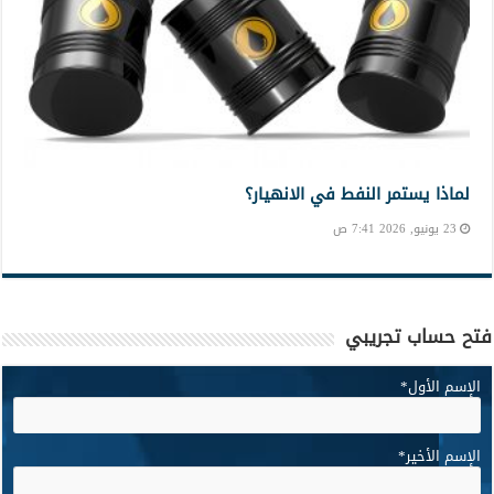
لماذا يستمر النفط في الانهيار؟
23 يونيو, 2026 7:41 ص
فتح حساب تجريبي
الإسم الأول
*
الإسم الأخير
*