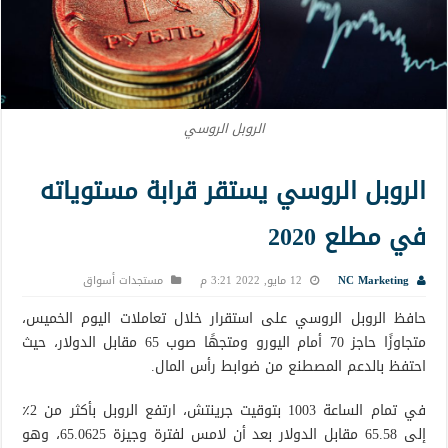
الروبل الروسي
الروبل الروسي يستقر قرابة مستوياته
في مطلع 2020
NC Marketing
12 مايو, 2022 3:21 م
مستجدات أسواق
حافظ الروبل الروسي على استقرار خلال تعاملات اليوم الخميس،
متجاوزًا حاجز 70 أمام اليورو ومتجهًا صوب 65 مقابل الدولار، حيث
احتفظ بالدعم المصطنع من ضوابط رأس المال.
في تمام الساعة 1003 بتوقيت جرينتش، ارتفع الروبل بأكثر من 2٪
إلى 65.58 مقابل الدولار بعد أن لامس لفترة وجيزة 65.0625، وهو