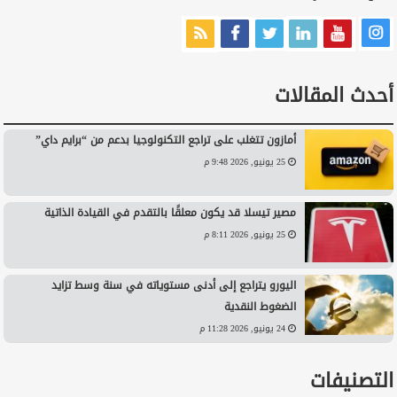
أحدث المقالات
أمازون تتغلب على تراجع التكنولوجيا بدعم من “برايم داي”
25 يونيو, 2026 9:48 م
مصير تيسلا قد يكون معلقًا بالتقدم في القيادة الذاتية
25 يونيو, 2026 8:11 م
اليورو يتراجع إلى أدنى مستوياته في سنة وسط تزايد
الضغوط النقدية
24 يونيو, 2026 11:28 م
التصنيفات