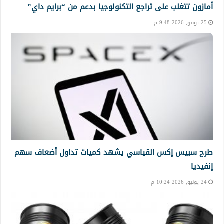
أمازون تتغلب على تراجع التكنولوجيا بدعم من “برايم داي”
25 يونيو, 2026 9:48 م
طرح سبيس إكس القياسي يشهد كميات تداول أضعاف سهم
إنفيديا
24 يونيو, 2026 10:24 م