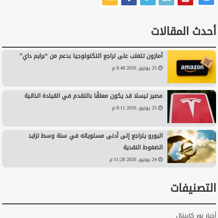
أحدث المقالات
أمازون تتغلب على تراجع التكنولوجيا بدعم من “برايم داي”
25 يونيو, 2026 9:48 م
مصير تيسلا قد يكون معلقًا بالتقدم في القيادة الذاتية
25 يونيو, 2026 8:11 م
اليورو يتراجع إلى أدنى مستوياته في سنة وسط تزايد
الضغوط النقدية
24 يونيو, 2026 11:28 م
التصنيفات
أخبار نور كابيتال