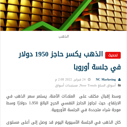
الذهب
الذهب يكسر حاجز 1950 دولار
تحديث
في جلسة أوروبا
NC Marketing
24 فبراير, 2022 2:08 م
أسواق السلع Noor Trends
,
مستجدات أسواق
وسط إقبال مكثف على الملاذات الآمنة، يستمر سعر الذهب في
الارتفاع، حيث تجاوز الحاجز النفسي الحرج البالغ 1،950 دولارًا وسط
موجة شراء متجددة في الجلسة الأوروبية.
كان الذهب في الجلسة الآسيوية اليوم قد وصل إلى أعلى مستوى