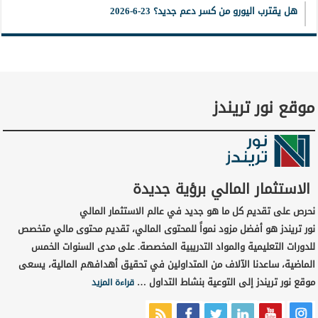
هل يقترب اليورو من كسر دعم جديد؟ 23-6-2026
موقع نور تريندز
الاستثمار المالي برؤية جديدة
نحرص على تقديم كل ما هو جديد في عالم الاستثمار المالي
نور تريندز هو أفضل مزود نمواً للمحتوى المالي، تقديم محتوى مالي متخصص
للدورات التعليمية والمواد التدريبية المخصصة. على مدى السنوات الخمس
الماضية، ساعدنا الآلاف من المتداولين في تحقيق أهدافهم المالية، يسعى
موقع نور تريندز إلى التوعية بنشاط التداول …
قراءة المزيد