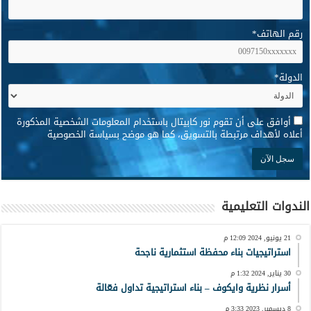
رقم الهاتف
*
الدولة
*
*
أوافق على أن تقوم نور كابيتال باستخدام المعلومات الشخصية المذكورة
أعلاه لأهداف مرتبطة بالتسويق، كما هو موضح بسياسة الخصوصية
الندوات التعليمية
21 يونيو, 2024 12:09 م
استراتيجيات بناء محفظة استثمارية ناجحة
30 يناير, 2024 1:32 م
أسرار نظرية وايكوف – بناء استراتيجية تداول فعّالة
8 ديسمبر, 2023 3:33 م