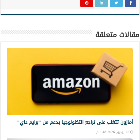
مقالات متعلقة
أمازون تتغلب على تراجع التكنولوجيا بدعم من “برايم داي”
25 يونيو, 2026 9:48 م