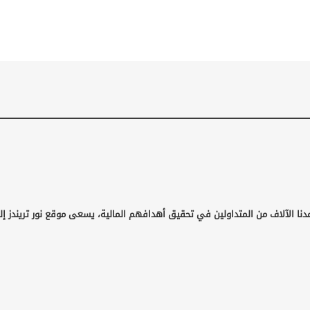
دنا الآلاف من المتداولين في تحقيق أهدافهم المالية، يسعى موقع نور تريندز إل