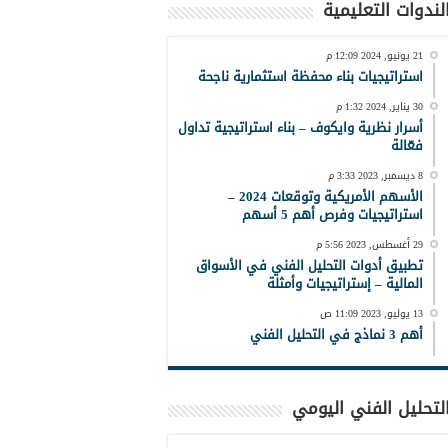
لندوات التعليمية
21 يونيو, 2024 12:09 م
استراتيجيات بناء محفظة استثمارية ناجحة
30 يناير, 2024 1:32 م
أسرار نظرية وايكوف – بناء استراتيجية تداول
فعّالة
8 ديسمبر, 2023 3:33 م
الأسهم الأمريكية وتوقعات 2024 –
استراتيجيات وفرص أهم 5 أسهم
29 أغسطس, 2023 5:56 م
تطبيق أدوات التحليل الفني في الأسواق
المالية – إستراتيجيات وأمثلة
13 يوليو, 2023 11:09 ص
أهم 3 نماذج في التحليل الفني
لتحليل الفني اليومي