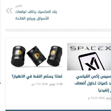
التالي
بنك المكسيك يخالف توقعات
الأسواق ويرفع الفائدة
سبيس إكس القياسي
لماذا يستمر النفط في الانهيار؟
 كميات تداول أضعاف
23 يونيو, 2026 7:41 ص
نفيديا