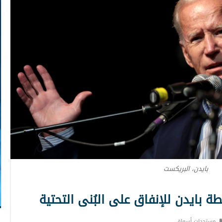
بايدن، البريكست
 بايدن للإنفاق على البُنى التحتية
مستجدات أسواق