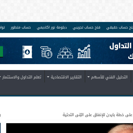
تح حساب حقيقي
فتح حساب تجريبي
دبلومة نور اكاديمي
حساب متطور
توا
التحليل الفني للأسهم
التقارير الاقتصادية
تعلم التداول والاستثمار
ف
لى خطة بايدن للإنفاق على البُنى التحتية