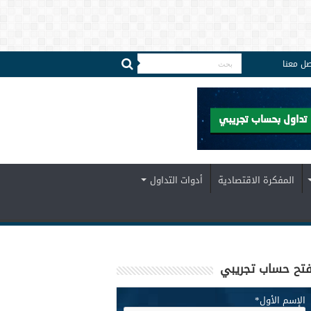
صل معنا
المفكرة الاقتصادية
أدوات التداول
تح حساب تجريبي
الإسم الأول
*