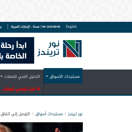
English
2026/08/08 7:00 مساءً ، الإمارات العربية
ف
مستجدات الأسواق
التحليل الفني للعملات
البث اليومي المباشر
نور تريندز
/
مستجدات أسواق
/
التوصل إلى اتفاق ع