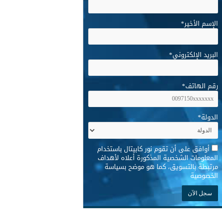
الإسم الأخير
*
البريد الإلكتروني
*
رقم الهاتف
*
الدولة
*
*
أوافق على أن تقوم نور كابيتال باستخدام
المعلومات الشخصية المذكورة أعلاه لأهداف
مرتبطة بالتسويق، كما هو موضح بسياسة
الخصوصية