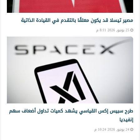
مصير تيسلا قد يكون معلقًا بالتقدم في القيادة الذاتية
25 يونيو, 2026 8:11 م
طرح سبيس إكس القياسي يشهد كميات تداول أضعاف سهم
إنفيديا
24 يونيو, 2026 10:24 م