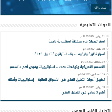
الندوات التعليمية
21 يونيو, 2024 12:09 م
استراتيجيات بناء محفظة استثمارية ناجحة
30 يناير, 2024 1:32 م
أسرار نظرية وايكوف – بناء استراتيجية تداول فعّالة
8 ديسمبر, 2023 3:33 م
الأسهم الأمريكية وتوقعات 2024 – استراتيجيات وفرص أهم 5 أسهم
29 أغسطس, 2023 5:56 م
تطبيق أدوات التحليل الفني في الأسواق المالية – إستراتيجيات وأمثلة
13 يوليو, 2023 11:09 ص
أهم 3 نماذج في التحليل الفني
التحليل الفني اليومي