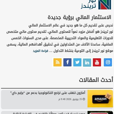
الاستثمار المالي برؤية جديدة
نحرص على تقديم كل ما هو جديد في عالم الاستثمار المالي
نور تريندز هو أفضل مزود نمواً للمحتوى المالي، تقديم محتوى مالي متخصص
للدورات التعليمية والمواد التدريبية المخصصة. على مدى السنوات الخمس
الماضية، ساعدنا الآلاف من المتداولين في تحقيق أهدافهم المالية، يسعى
موقع نور تريندز إلى التوعية بنشاط التداول …
قراءة المزيد
أحدث المقالات
أمازون تتغلب على تراجع التكنولوجيا بدعم من “برايم داي”
25 يونيو, 2026 9:48 م
مصير تيسلا قد يكون معلقًا بالتقدم في القيادة الذاتية