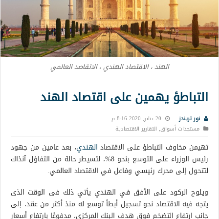
الهند ، الاقتصاد الهندي ، الاتقاصد العالمي
التباطؤ يهمين على اقتصاد الهند
نور تريندز
20 يناير, 2020 8:16 م
مستجدات أسواق
,
التقارير الاقتصادية
تهيمن مخاوف التباطؤ على الاقتصاد
الهندي
، بعد عامين من جهود
رئيس الوزراء على التوسع بنحو 8%، لتسيطر حالة من التفاؤل آنذاك
لتتحول إلى محرك رئيسي وفاعل في الاقتصاد العالمي.
ويلوح الركود على الأفق في الهندي يأتي ذلك فى الوقت الذى
يتجه فيه الاقتصاد نحو تسجيل أبطأ توسع له منذ أكثر من عقد، إلى
جانب ارتفاع التضخم فوق هدف البنك المركزى، مدفوعًا بارتفاع أسعار