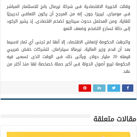
وقالت الخبيرة الاقتصادية فى شركة نيرمال بانج للاستثمار المباشر
فى مومباى، تيريزا جون، إنه من المرجح أن يكون التعافى تدريجيًا
للغاية، ومن المحتمل حدوث سيناريو تضخم اقتصادى، إذ يشير الركود
إلى حالة تسارع التضخم وضعف النمو.
واتجهت الحكومة لإنعاش الاقتصاد، إلا أنها لم تجنى أي ثمار لاسيما
بعد أن قدم وزير المالية، نيرمالا سيترامان، للشركات خفض ضريبي
قيمته 20 مليار دولار، ويأتى ذلك فى الوقت الذى تسعى فيه
الحكومة لبيع أصول الدولة فى أكبر حملة خصخصة لها منذ أكثر من
عقد.
مقالات متعلقة