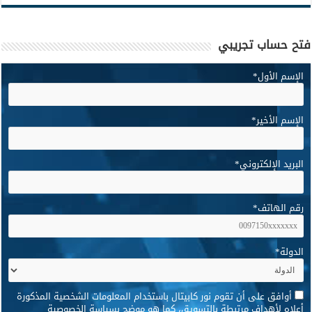
فتح حساب تجريبي
الإسم الأول
*
الإسم الأخير
*
البريد الإلكتروني
*
رقم الهاتف
*
الدولة
*
*
أوافق على أن تقوم نور كابيتال باستخدام المعلومات الشخصية المذكورة
أعلاه لأهداف مرتبطة بالتسويق، كما هو موضح بسياسة الخصوصية