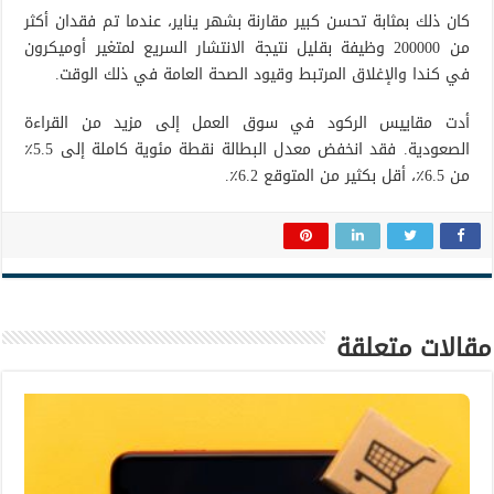
كان ذلك بمثابة تحسن كبير مقارنة بشهر يناير، عندما تم فقدان أكثر
من 200000 وظيفة بقليل نتيجة الانتشار السريع لمتغير أوميكرون
في كندا والإغلاق المرتبط وقيود الصحة العامة في ذلك الوقت.
أدت مقاييس الركود في سوق العمل إلى مزيد من القراءة
الصعودية. فقد انخفض معدل البطالة نقطة مئوية كاملة إلى 5.5٪
من 6.5٪، أقل بكثير من المتوقع 6.2٪.
مقالات متعلقة