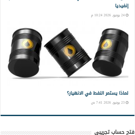
إنفيديا
24 يونيو, 2026 10:24 م
لماذا يستمر النفط في الانهيار؟
23 يونيو, 2026 7:41 ص
فتح حساب تجريبي