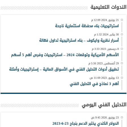
الندوات التعليمية
21 يونيو, 2024 12:09 م
استراتيجيات بناء محفظة استثمارية ناجحة
30 يناير, 2024 1:32 م
أسرار نظرية وايكوف – بناء استراتيجية تداول فعّالة
8 ديسمبر, 2023 3:33 م
الأسهم الأمريكية وتوقعات 2024 – استراتيجيات وفرص أهم 5 أسهم
29 أغسطس, 2023 5:56 م
تطبيق أدوات التحليل الفني في الأسواق المالية – إستراتيجيات وأمثلة
13 يوليو, 2023 11:09 ص
أهم 3 نماذج في التحليل الفني
التحليل الفني اليومي
23 يونيو, 2026 9:45 ص
الدولار الكندي يختبر الدعم بنجاح 23-6-2023