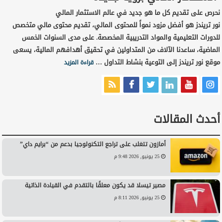
نحرص على تقديم كل ما هو جديد في عالم الاستثمار المالي
نور تريندز هو أفضل مزود نمواً للمحتوى المالي، تقديم محتوى مالي متخصص
للدورات التعليمية والمواد التدريبية المخصصة. على مدى السنوات الخمس
الماضية، ساعدنا الآلاف من المتداولين في تحقيق أهدافهم المالية، يسعى
موقع نور تريندز إلى التوعية بنشاط التداول …
قراءة المزيد
أحدث المقالات
أمازون تتغلب على تراجع التكنولوجيا بدعم من “برايم داي”
25 يونيو, 2026 9:48 م
مصير تيسلا قد يكون معلقًا بالتقدم في القيادة الذاتية
25 يونيو, 2026 8:11 م