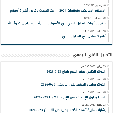
8 ديسمبر, 2023 3:33 م
الأسهم الأمريكية وتوقعات 2024 – استراتيجيات وفرص أهم 5 أسهم
29 أغسطس, 2023 5:56 م
تطبيق أدوات التحليل الفني في الأسواق المالية – إستراتيجيات وأمثلة
13 يوليو, 2023 11:09 ص
أهم 3 نماذج في التحليل الفني
التحليل الفني اليومي
23 يونيو, 2026 9:45 ص
الدولار الكندي يختبر الدعم بنجاح 23-6-2023
23 يونيو, 2026 9:39 ص
الدولار يواصل الضغط على الباوند… 23-6-2026
23 يونيو, 2026 9:31 ص
النفط يحاول الإرتداد ضمن الإتجاة الهابط 23-6-2026
23 يونيو, 2026 9:31 ص
إشارات سلبية تُهدد الذهب بمزيد من الخسائر 23-6-2026