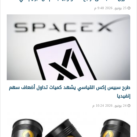
25 يونيو, 2026 9:48 م
طرح سبيس إكس القياسي يشهد كميات تداول أضعاف سهم
إنفيديا
24 يونيو, 2026 10:24 م