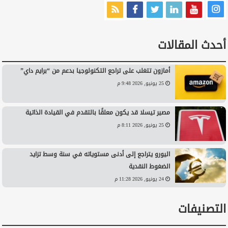
أحدث المقالات
أمازون تتغلب على تراجع التكنولوجيا بدعم من “برايم داي”
25 يونيو, 2026 9:48 م
مصير تيسلا قد يكون معلقًا بالتقدم في القيادة الذاتية
25 يونيو, 2026 8:11 م
اليورو يتراجع إلى أدنى مستوياته في سنة وسط تزايد
الضغوط النقدية
24 يونيو, 2026 11:28 م
التصنيفات