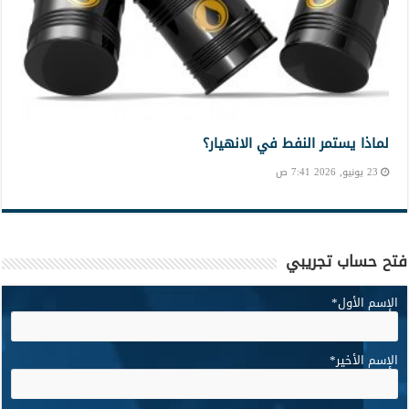
لماذا يستمر النفط في الانهيار؟
23 يونيو, 2026 7:41 ص
فتح حساب تجريبي
الإسم الأول
*
الإسم الأخير
*