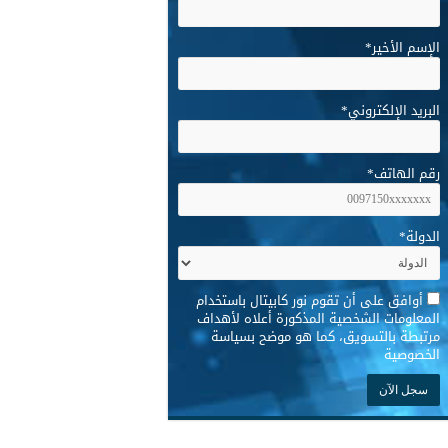
الإسم الأخير
*
البريد الإلكتروني
*
رقم الهاتف
*
الدولة
*
*
أوافق على أن تقوم نور كابيتال باستخدام
المعلومات الشخصية المذكورة أعلاه لأهداف
مرتبطة بالتسويق، كما هو موضح بسياسة
الخصوصية