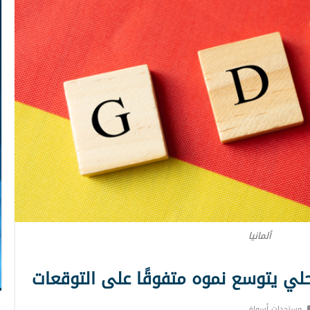
ألمانيا
لمحلي يتوسع نموه متفوقًا على التوقعات
مستجدات أسواق