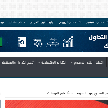
تح حساب حقيقي
فتح حساب تجريبي
دبلومة نور اكاديمي
حساب متطور
توا
التحليل الفني للأسهم
التقارير الاقتصادية
تعلم التداول والاستثمار
ف
ناتج المحلي يتوسع نموه متفوقًا على التوقعات