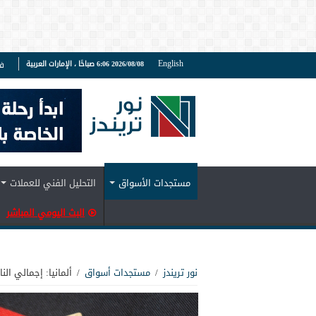
English
2026/08/08 6:06 صباحًا ، الإمارات العربية
ف
مستجدات الأسواق
التحليل الفني للعملات
البث اليومي المباشر
نور تريندز
/
مستجدات أسواق
/
ألمانيا: إجمالي ال