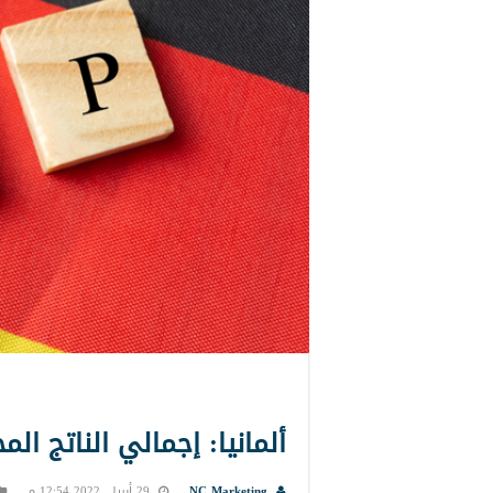
ألمانيا: إجمالي الناتج ا
NC Marketing
29 أبريل, 2022 12:54 م