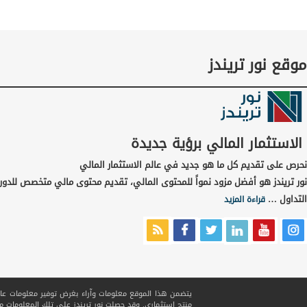
موقع نور تريندز
الاستثمار المالي برؤية جديدة
نحرص على تقديم كل ما هو جديد في عالم الاستثمار المالي
نور تريندز هو أفضل مزود نمواً للمحتوى المالي، تقديم محتوى مالي متخصص للدور
التداول …
قراءة المزيد
يتضمن هذا الموقع معلومات وآراء بغرض توفير معلومات عامة ف
منتج استثماري. وقد حصلت نور تريندز على تلك المعلومات