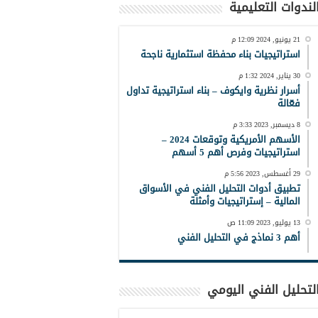
لندوات التعليمية
21 يونيو, 2024 12:09 م
استراتيجيات بناء محفظة استثمارية ناجحة
30 يناير, 2024 1:32 م
أسرار نظرية وايكوف – بناء استراتيجية تداول
فعّالة
8 ديسمبر, 2023 3:33 م
الأسهم الأمريكية وتوقعات 2024 –
استراتيجيات وفرص أهم 5 أسهم
29 أغسطس, 2023 5:56 م
تطبيق أدوات التحليل الفني في الأسواق
المالية – إستراتيجيات وأمثلة
13 يوليو, 2023 11:09 ص
أهم 3 نماذج في التحليل الفني
لتحليل الفني اليومي