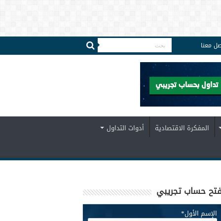
صل معنا
المفكرة الاقتصادية
أدوات التداول
تح حساب تجريبي
الإسم الأول
*