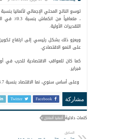
التقديرات الأولية.
ويعزو ذلك بشكل رئيسي إلى ارتفاع تكوين 
على النمو الاقتصادي.
كما كان للعواقب الاقتصادية للحرب في أوكر
فبراير.
وعلى أساس سنوي، نما الاقتصاد بنسبة 3.7 في المائة، متجاوزًا أيضًا التوقعات البالغة 3.6 في المائة.
Twitter
Facebook
مشاركة
كلمات دلالية
ألمانيا ألمانلل
السابق