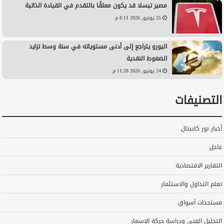
مصير تيسلا قد يكون معلقًا بالتقدم في القيادة الذاتية
25 يونيو, 2026 8:11 م
اليورو يتراجع إلى أدنى مستوياته في سنة وسط تزايد
الضغوط النقدية
24 يونيو, 2026 11:28 م
التصنيفات
أخبار نور كابيتال
عاجل
التقارير الاقتصادية
تعلم التداول والاستثمار
مستجدات أسواق
التحليل الفني ودراسة حركة الاسعار