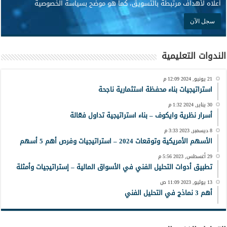
أعلاه لأهداف مرتبطة بالتسويق، كما هو موضح بسياسة الخصوصية
الندوات التعليمية
21 يونيو, 2024 12:09 م
استراتيجيات بناء محفظة استثمارية ناجحة
30 يناير, 2024 1:32 م
أسرار نظرية وايكوف – بناء استراتيجية تداول فعّالة
8 ديسمبر, 2023 3:33 م
الأسهم الأمريكية وتوقعات 2024 – استراتيجيات وفرص أهم 5 أسهم
29 أغسطس, 2023 5:56 م
تطبيق أدوات التحليل الفني في الأسواق المالية – إستراتيجيات وأمثلة
13 يوليو, 2023 11:09 ص
أهم 3 نماذج في التحليل الفني