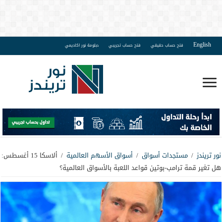
English
فتح حساب حقيقي
فتح حساب تجريبي
دبلومة نور اكاديمي
نور تريندز
/
مستجدات أسواق
/
أسواق الأسهم العالمية
/
ألاسكا 15 أغسطس:
هل تغير قمة ترامب-بوتين قواعد اللعبة بالأسواق العالمية؟