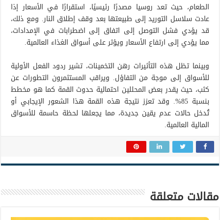
الطعام، حيث تعد روسيا مصدرًا رئيسيًا، استقرارًا في الأسعار إذا
عادت سلاسل التوريد إلى طبيعتها بعد وقف إطلاق النار. ومع ذلك،
قد يؤدي فشل التوصل إلى اتفاق إلى اضطرابات في الإمدادات،
مما يؤدي إلى ارتفاع الأسعار ويؤثر على أسواق الغذاء العالمية.
وبينما تظل هذه التأثيرات رهن التخمينات، تشير ردود الفعل الأولية
للأسواق إلى موجة من التفاؤل. ويراقب المستثمرون التطورات عن
كثب، حيث يقدر بعض المحللين احتمالية حدوث القمة كما هو مخطط
بنسبة 85%. وقد تعزز نتيجة هذه القمة هذا الشعور الإيجابي أو
تُدخل حالات عدم يقين جديدة، مما يجعلها لحظة حاسمة للأسواق
المالية العالمية.
مقالات متعلقة