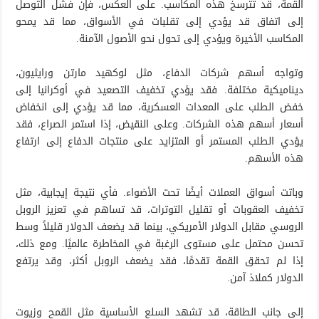
القمة، قد تترسخ هذه المكاسب. على العكس، فإن فشل التوصل
إلى اتفاق قد يؤدي إلى تقلبات في الأسواق، مما قد يمحو
المكاسب الأخيرة ويؤدي إلى تحول نحو الأصول الآمنة.
وتواجه أسهم شركات الدفاع، مثل لوكهيد مارتن ورايثيون،
ديناميكية مختلفة. فقد يؤدي تخفيف التصعيد في أوكرانيا إلى
خفض الطلب على المعدات العسكرية، مما قد يؤدي إلى انخفاض
أسعار أسهم هذه الشركات. وعلى النقيض، إذا استمر الصراع، فقد
يؤدي الطلب المستمر أو المتزايد على منتجات الدفاع إلى ارتفاع
هذه الأسهم.
وباتت أسواق العملات أيضًا تحت الأضواء. فأي نتيجة إيجابية، مثل
تخفيف العقوبات أو تقليل التوترات، قد تساهم في تعزيز الروبل
الروسي مقابل الدولار الأمريكي، بينما قد يضعف الدولار قليلاً وسط
تحسن محتمل على مستوى الرغبة في المخاطرة عالميًا. ومع ذلك،
إذا لم تحقق القمة تقدمًا، فقد يضعف الروبل أكثر، وقد يرتفع
الدولار كملاذ آمن.
إلى جانب الطاقة، قد تشهد السلع الأساسية مثل القمح وزيوت