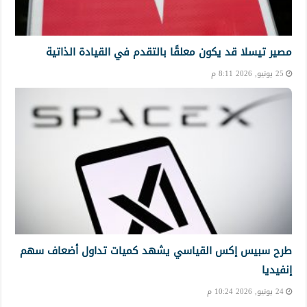
مصير تيسلا قد يكون معلقًا بالتقدم في القيادة الذاتية
25 يونيو, 2026 8:11 م
طرح سبيس إكس القياسي يشهد كميات تداول أضعاف سهم
إنفيديا
24 يونيو, 2026 10:24 م