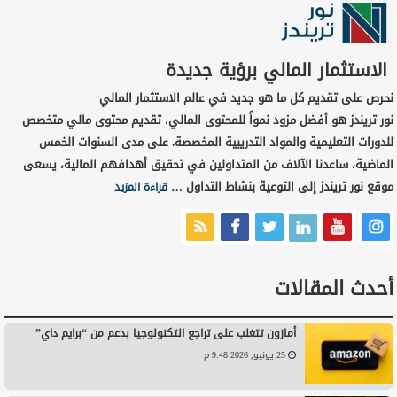
الاستثمار المالي برؤية جديدة
نحرص على تقديم كل ما هو جديد في عالم الاستثمار المالي
نور تريندز هو أفضل مزود نمواً للمحتوى المالي، تقديم محتوى مالي متخصص
للدورات التعليمية والمواد التدريبية المخصصة. على مدى السنوات الخمس
الماضية، ساعدنا الآلاف من المتداولين في تحقيق أهدافهم المالية، يسعى
موقع نور تريندز إلى التوعية بنشاط التداول …
قراءة المزيد
أحدث المقالات
أمازون تتغلب على تراجع التكنولوجيا بدعم من “برايم داي”
25 يونيو, 2026 9:48 م