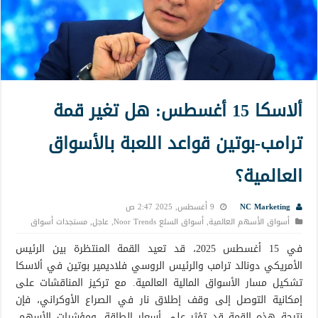
ألاسكا 15 أغسطس: هل تغير قمة
ترامب-بوتين قواعد اللعبة بالأسواق
العالمية؟
NC Marketing
9 أغسطس, 2025 2:47 ص
أسواق الأسهم العالمية
,
أسواق السلع Noor Trends
,
عاجل
,
مستجدات أسواق
في 15 أغسطس 2025، قد تعيد القمة المنتظرة بين الرئيس
الأمريكي دونالد ترامب والرئيس الروسي فلاديمير بوتين في ألاسكا
تشكيل مسار الأسواق المالية العالمية. مع تركيز المناقشات على
إمكانية التوصل إلى وقف إطلاق نار في الصراع الأوكراني، فإن
نتيجة هذه القمة قد تؤثر على أسعار الطاقة، ومؤشرات الأسهم،