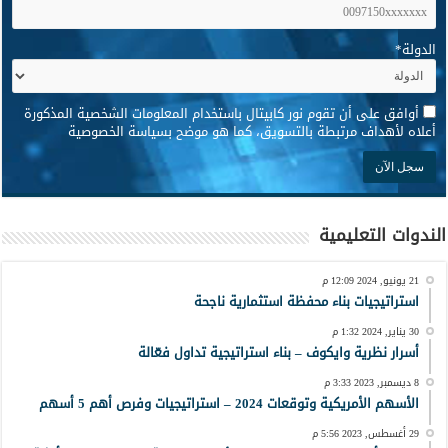
الدولة
*
*
أوافق على أن تقوم نور كابيتال باستخدام المعلومات الشخصية المذكورة
أعلاه لأهداف مرتبطة بالتسويق، كما هو موضح بسياسة الخصوصية
الندوات التعليمية
21 يونيو, 2024 12:09 م
استراتيجيات بناء محفظة استثمارية ناجحة
30 يناير, 2024 1:32 م
أسرار نظرية وايكوف – بناء استراتيجية تداول فعّالة
8 ديسمبر, 2023 3:33 م
الأسهم الأمريكية وتوقعات 2024 – استراتيجيات وفرص أهم 5 أسهم
29 أغسطس, 2023 5:56 م