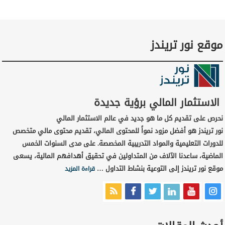
موقع نور تريندز
الاستثمار المالي برؤية جديدة
نحرص على تقديم كل ما هو جديد في عالم الاستثمار المالي
نور تريندز هو أفضل مزود نمواً للمحتوى المالي، تقديم محتوى مالي متخصص
للدورات التعليمية والمواد التدريبية المخصصة. على مدى السنوات الخمس
الماضية، ساعدنا الآلاف من المتداولين في تحقيق أهدافهم المالية، يسعى
موقع نور تريندز إلى التوعية بنشاط التداول …
قراءة المزيد