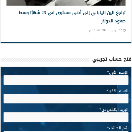
تراجع الين الياباني إلى أدنى مستوى في 23 شهرًا وسط
صعود الدولار
22 يونيو, 2026 11:28 م
فتح حساب تجريبي
الإسم الأول
*
الإسم الأخير
*
البريد الإلكتروني
*
رقم الهاتف
*