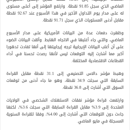
الماضي الذي سجل 91.85 نقطة. وارتفع المؤشر إلى أعلى مستوى
له على مدار يوم التداول الأخير في هذا الأسبوع عند 92.67 نقطة
مقابل أدنى المستويات الذي سجل 91.71 نقطة.
وظهرت دفعات عدة من البيانات الأمريكية على مدار الأسبوع
الماضي، والتي جاء أغلبها في الاتجاه الهابط. وألقت البيانات الضوء
على أن أغلب البيانات الإيجابية ترجه إيجابيتها إلى أنها تفادت تدهورا
أكبر مما أشارت إليه التوقعات ليس لأنها رصدت تحسنا في أداء
القطاعات الاقتصادية المختلفة.
وهبط مؤشر دالاس التصنيعي إلى 31.1 نقطة مقابل القراءة
السابقة التي سجلت 34.9 نقطة، وهو ما جاء أدنى من توقعات
السوق التي أشارت إلى 36.8 نقطة.
وارتفعت قراءة مؤشر نفقات الاستهلاك الشخصي في الولايات
المتحدة إلى 3.9% مقابل القراءة السابقة التي سجلت 3.6%، لكنها
جاءت دون التوقعات التي أشارت إلى 4.00%، وفقا للقراءة السنوية
المسجلة في مايو الماضي.