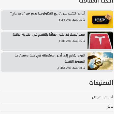
أحدث المقالات
أمازون تتغلب على تراجع التكنولوجيا بدعم من “برايم داي”
25 يونيو, 2026 9:48 م
مصير تيسلا قد يكون معلقًا بالتقدم في القيادة الذاتية
25 يونيو, 2026 8:11 م
اليورو يتراجع إلى أدنى مستوياته في سنة وسط تزايد
الضغوط النقدية
24 يونيو, 2026 11:28 م
التصنيفات
أخبار نور كابيتال
عاجل