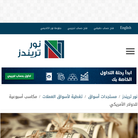
English
فتح حساب حقيقي
فتح حساب تجريبي
دبلومة نور اكاديمي
نور تريندز
/
مستجدات أسواق
/
تغطية لأسواق العملات
/
مكاسب أسبوعية
للدولار الأمريكي