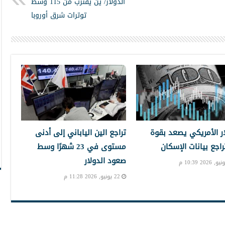
الدولار/ ين يقترب من 115 وسط
توترات شرق أوروبا
ار الأمريكي يصعد بقوة
تراجع الين الياباني إلى أدنى
راجع بيانات الإسكان
مستوى في 23 شهرًا وسط
صعود الدولار
22 يونيو, 2026 11:28 م