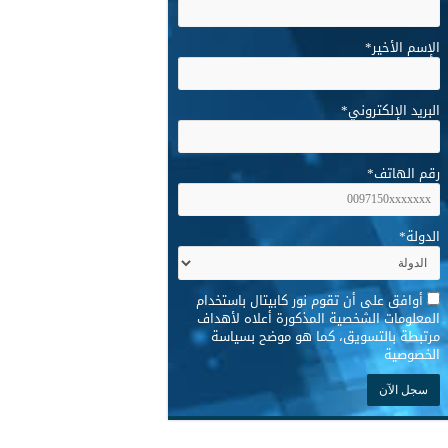
الإسم الأخير
*
البريد الإلكتروني
*
رقم الهاتف
*
الدولة
*
*
أوافق على أن تقوم نور كابيتال باستخدام
المعلومات الشخصية المذكورة أعلاه لأهداف
مرتبطة بالتسويق، كما هو موضح بسياسة
الخصوصية