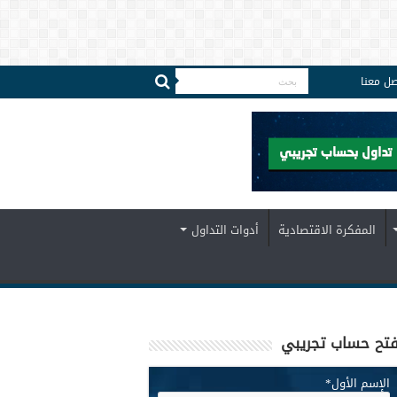
صل معنا
المفكرة الاقتصادية
أدوات التداول
تح حساب تجريبي
الإسم الأول
*