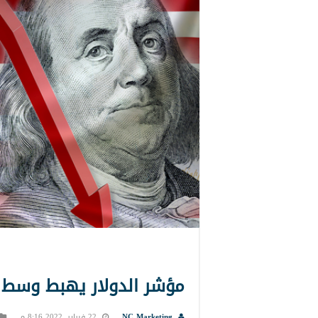
مؤشر الدولار يهبط وسط ت
NC Marketing
22 فبراير, 2022 8:16 م