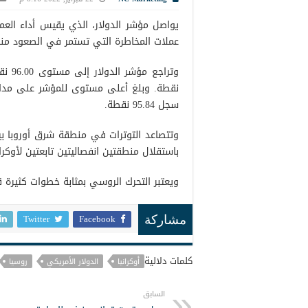
يواصل مؤشر الدولار، الذي يقيس أداء العم
عملات المخاطرة التي تستمر في الصعود منذ 
سجل 95.84 نقطة.
وتتصاعد التوترات في منطقة شرق أوروبا بين 
باستقلال منطقتين انفصاليتين تابعتين لأوكر
ويعتبر التحرك الروسي بمثابة خطوات كثيرة
Twitter
Facebook
مشاركة
كلمات دلالية
أوكرانيا
الدولار الأمريكي
روسيا
السابق