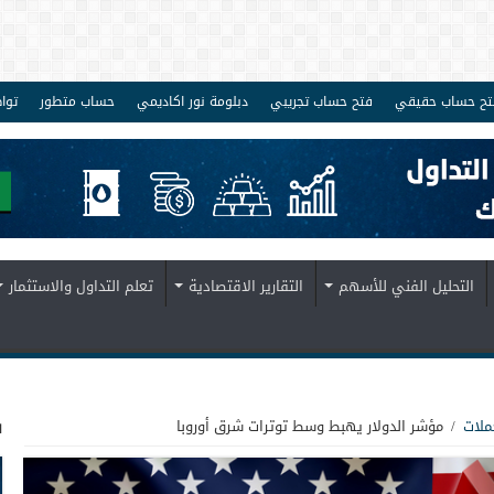
تح حساب حقيقي
فتح حساب تجريبي
دبلومة نور اكاديمي
حساب متطور
توا
التحليل الفني للأسهم
التقارير الاقتصادية
تعلم التداول والاستثمار
ف
ملات
/
مؤشر الدولار يهبط وسط توترات شرق أوروبا