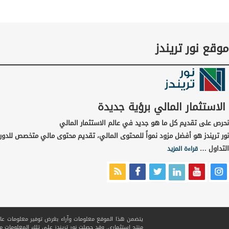
موقع نور تريندز
الاستثمار المالي برؤية جديدة
نحرص على تقديم كل ما هو جديد في عالم الاستثمار المالي
نور تريندز هو أفضل مزود نمواً للمحتوى المالي، تقديم محتوى مالي متخصص للدور
التداول …
قراءة المزيد
يتضمن هذا الموقع معلومات وآراء بغرض توفير معلومات عامة ف
منتج استثماري. وقد حصلت نور تريندز على تلك المعلومات