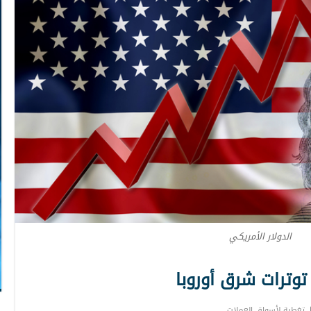
الدولار الأمريكي
وترات شرق أوروبا
تغطية لأسواق العملات