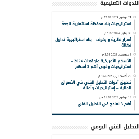
لندوات التعليمية
21 يونيو, 2024 12:09 م
استراتيجيات بناء محفظة استثمارية ناجحة
30 يناير, 2024 1:32 م
أسرار نظرية وايكوف – بناء استراتيجية تداول
فعّالة
8 ديسمبر, 2023 3:33 م
الأسهم الأمريكية وتوقعات 2024 –
استراتيجيات وفرص أهم 5 أسهم
29 أغسطس, 2023 5:56 م
تطبيق أدوات التحليل الفني في الأسواق
المالية – إستراتيجيات وأمثلة
13 يوليو, 2023 11:09 ص
أهم 3 نماذج في التحليل الفني
لتحليل الفني اليومي