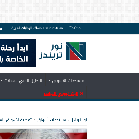
English
2026/08/07 1:31 مساءً ، الإمارات العربية
ف
مستجدات الأسواق
التحليل الفني للعملات
البث اليومي المباشر
نور تريندز
/
مستجدات أسواق
/
تغطية لأسواق الع