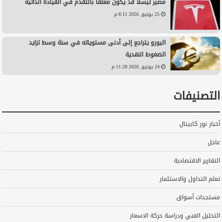
مصير تيسلا قد يكون معلقًا بالتقدم في القيادة الذاتية
25 يونيو, 2026 8:11 م
اليورو يتراجع إلى أدنى مستوياته في سنة وسط تزايد
الضغوط النقدية
24 يونيو, 2026 11:28 م
التصنيفات
أخبار نور كابيتال
عاجل
التقارير الاقتصادية
تعلم التداول والاستثمار
مستجدات أسواق
التحليل الفني ودراسة حركة الاسعار