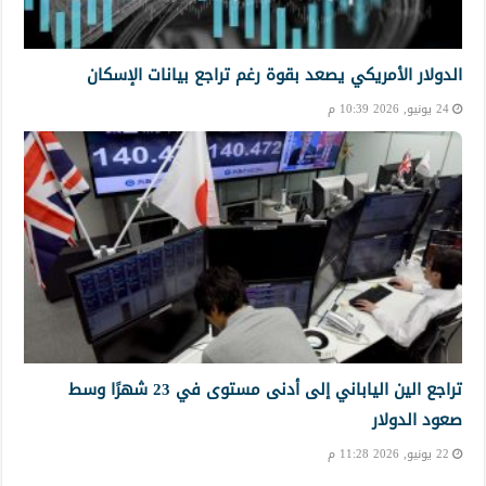
الدولار الأمريكي يصعد بقوة رغم تراجع بيانات الإسكان
24 يونيو, 2026 10:39 م
تراجع الين الياباني إلى أدنى مستوى في 23 شهرًا وسط
صعود الدولار
22 يونيو, 2026 11:28 م