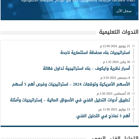
الندوات التعليمية
21 يونيو, 2024 12:09 م
استراتيجيات بناء محفظة استثمارية ناجحة
30 يناير, 2024 1:32 م
أسرار نظرية وايكوف – بناء استراتيجية تداول فعّالة
8 ديسمبر, 2023 3:33 م
الأسهم الأمريكية وتوقعات 2024 – استراتيجيات وفرص أهم 5 أسهم
29 أغسطس, 2023 5:56 م
تطبيق أدوات التحليل الفني في الأسواق المالية – إستراتيجيات وأمثلة
13 يوليو, 2023 11:09 ص
أهم 3 نماذج في التحليل الفني
التحليل الفني اليومي