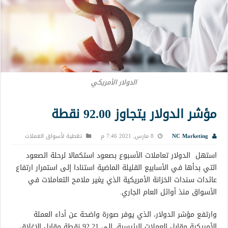
الدولار الأمريكي
مؤشر الدولار يتجاوز 92.00 نقطة
NC Marketing
8 مارس, 2021 7:46 م
تغطية لأسواق العملات
استهل الدولار تعاملات الأسبوع بصعود استكمالا لرحلة الصعود
التي بدأها في الأسابيع القليلة الماضية استنادا إلى استمرار ارتفاع
عائدات سندات الخزانة الأمريكية الذي يغير ملامح التعاملات في
الأسواق منذ أوائل العام الجاري.
وارتفع مؤشر الدولار، الذي يوفر صورة واضحة عن أداء العملة
الأمريكية مقابل العملات الرئيسية، إلى 92.21 نقطة مقابل الإغلاق