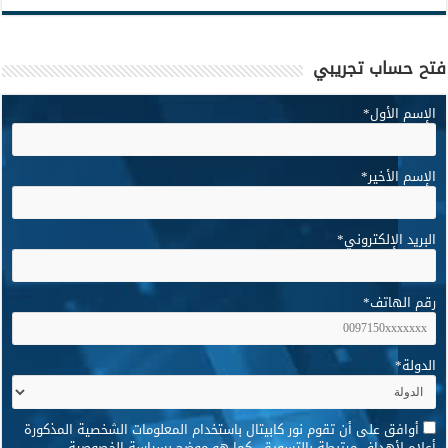
فتح حساب تجريبي
الإسم الأول
*
الإسم الأخير
*
البريد الإلكتروني
*
رقم الهاتف
*
الدولة
*
*
أوافق على أن تقوم نور كابيتال باستخدام المعلومات الشخصية المذكورة
أعلاه لأهداف مرتبطة بالتسويق، كما هو موضح بسياسة الخصوصية