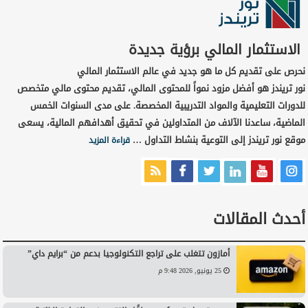
الاستثمار المالي برؤية جديدة
نحرص على تقديم كل ما هو جديد في عالم الاستثمار المالي
نور تريندز هو أفضل مزود نمواً للمحتوى المالي، تقديم محتوى مالي متخصص
للدورات التعليمية والمواد التدريبية المخصصة. على مدى السنوات الخمس
الماضية، ساعدنا الآلاف من المتداولين في تحقيق أهدافهم المالية، يسعى
موقع نور تريندز إلى التوعية بنشاط التداول …
قراءة المزيد
أحدث المقالات
أمازون تتغلب على تراجع التكنولوجيا بدعم من “برايم داي”
25 يونيو, 2026 9:48 م