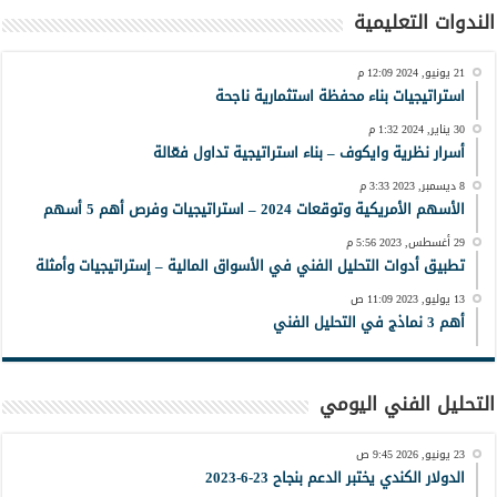
الندوات التعليمية
21 يونيو, 2024 12:09 م
استراتيجيات بناء محفظة استثمارية ناجحة
30 يناير, 2024 1:32 م
أسرار نظرية وايكوف – بناء استراتيجية تداول فعّالة
8 ديسمبر, 2023 3:33 م
الأسهم الأمريكية وتوقعات 2024 – استراتيجيات وفرص أهم 5 أسهم
29 أغسطس, 2023 5:56 م
تطبيق أدوات التحليل الفني في الأسواق المالية – إستراتيجيات وأمثلة
13 يوليو, 2023 11:09 ص
أهم 3 نماذج في التحليل الفني
التحليل الفني اليومي
23 يونيو, 2026 9:45 ص
الدولار الكندي يختبر الدعم بنجاح 23-6-2023