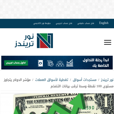
English
فتح حساب حقيقي
فتح حساب تجريبي
دبلومة نور اكاديمي
نور تريندز
/
مستجدات أسواق
/
تغطية لأسواق العملات
/
مؤشر الدولار يتجاوز
مستوى 100 نقطة وسط ترقب بيانات التضخم