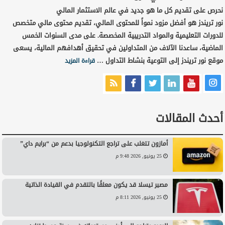
نحرص على تقديم كل ما هو جديد في عالم الاستثمار المالي
نور تريندز هو أفضل مزود نمواً للمحتوى المالي، تقديم محتوى مالي متخصص
للدورات التعليمية والمواد التدريبية المخصصة. على مدى السنوات الخمس
الماضية، ساعدنا الآلاف من المتداولين في تحقيق أهدافهم المالية، يسعى
موقع نور تريندز إلى التوعية بنشاط التداول …
قراءة المزيد
أحدث المقالات
أمازون تتغلب على تراجع التكنولوجيا بدعم من “برايم داي”
25 يونيو, 2026 9:48 م
مصير تيسلا قد يكون معلقًا بالتقدم في القيادة الذاتية
25 يونيو, 2026 8:11 م