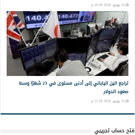
24 يونيو, 2026 10:39 م
تراجع الين الياباني إلى أدنى مستوى في 23 شهرًا وسط
صعود الدولار
22 يونيو, 2026 11:28 م
فتح حساب تجريبي