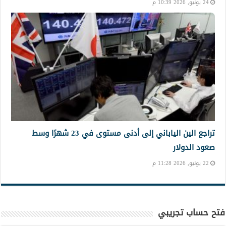
24 يونيو, 2026 10:39 م
تراجع الين الياباني إلى أدنى مستوى في 23 شهرًا وسط
صعود الدولار
22 يونيو, 2026 11:28 م
فتح حساب تجريبي