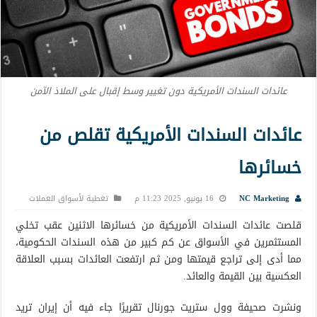
عائدات السندات الأمريكية دون تغيير وسط إقبال على الملاذ الآمن
عائدات السندات الأمريكية تقلص من
خسائرها
NC Marketing
16 يونيو, 2025 11:23 م
تغطية لأسواق العملات
قلصت عائدات السندات الأمريكية من خسائرها الاثنين عقب تخلي
المستثمرين في الأسواق عن كم كبير من هذه السندات الحكومية،
مما أدى إلى تراجع قيمتها ومن ثم ارتفعت العائدات بسبب العلاقة
العكسية بين القيمة والعائد.
ونشرت صحيفة وول ستريت جورنال تقريرًا جاء فيه أن إيران تريد