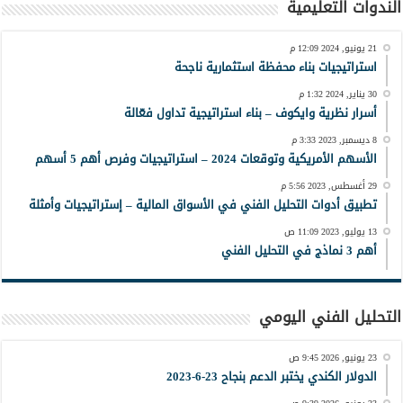
الندوات التعليمية
21 يونيو, 2024 12:09 م
استراتيجيات بناء محفظة استثمارية ناجحة
30 يناير, 2024 1:32 م
أسرار نظرية وايكوف – بناء استراتيجية تداول فعّالة
8 ديسمبر, 2023 3:33 م
الأسهم الأمريكية وتوقعات 2024 – استراتيجيات وفرص أهم 5 أسهم
29 أغسطس, 2023 5:56 م
تطبيق أدوات التحليل الفني في الأسواق المالية – إستراتيجيات وأمثلة
13 يوليو, 2023 11:09 ص
أهم 3 نماذج في التحليل الفني
التحليل الفني اليومي
23 يونيو, 2026 9:45 ص
الدولار الكندي يختبر الدعم بنجاح 23-6-2023