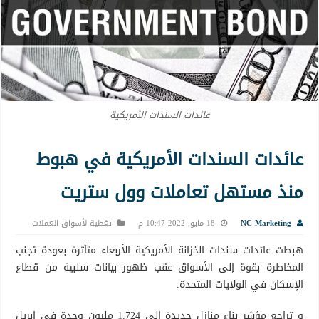
عائدات السندات الأمريكية
عائدات السندات الأمريكية في هبوط
منذ مستهل تعاملات وول ستريت
NC Marketing
18 مايو, 2022 10:47 م
تغطية لأسواق العملات
هبطت عائدات سندات الخزانة الأمريكية الأربعاء متأثرة بعودة تجنب
المخاطرة بقوة إلى الأسواق عقب ظهور بيانات سلبية من قطاع
الإسكان في الولايات المتحدة.
و تراجع مؤشر بناء منازل جديدة إلى 1.724 مليون وحدة في إبريل