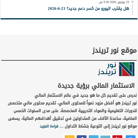
23 يونيو, 2026 9:30 ص
هل يقترب اليورو من كسر دعم جديد؟ 23-6-2026
موقع نور تريندز
الاستثمار المالي برؤية جديدة
نحرص على تقديم كل ما هو جديد في عالم الاستثمار المالي
نور تريندز هو أفضل مزود نمواً للمحتوى المالي، تقديم محتوى مالي متخصص
للدورات التعليمية والمواد التدريبية المخصصة. على مدى السنوات الخمس
الماضية، ساعدنا الآلاف من المتداولين في تحقيق أهدافهم المالية، يسعى
موقع نور تريندز إلى التوعية بنشاط التداول …
قراءة المزيد