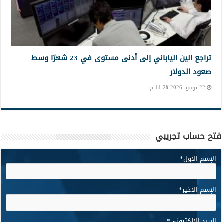
تراجع الين الياباني إلى أدنى مستوى في 23 شهرًا وسط
صعود الدولار
22 يونيو, 2026 11:28 م
فتح حساب تجريبي
الإسم الأول
*
الإسم الأخير
*
البريد الإلكتروني
*