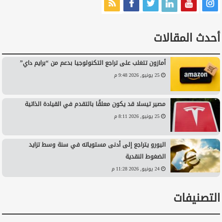
أحدث المقالات
أمازون تتغلب على تراجع التكنولوجيا بدعم من “برايم داي”
25 يونيو, 2026 9:48 م
مصير تيسلا قد يكون معلقًا بالتقدم في القيادة الذاتية
25 يونيو, 2026 8:11 م
اليورو يتراجع إلى أدنى مستوياته في سنة وسط تزايد
الضغوط النقدية
24 يونيو, 2026 11:28 م
التصنيفات