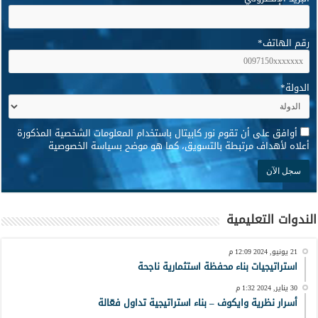
رقم الهاتف
*
الدولة
*
*
أوافق على أن تقوم نور كابيتال باستخدام المعلومات الشخصية المذكورة
أعلاه لأهداف مرتبطة بالتسويق، كما هو موضح بسياسة الخصوصية
الندوات التعليمية
21 يونيو, 2024 12:09 م
استراتيجيات بناء محفظة استثمارية ناجحة
30 يناير, 2024 1:32 م
أسرار نظرية وايكوف – بناء استراتيجية تداول فعّالة