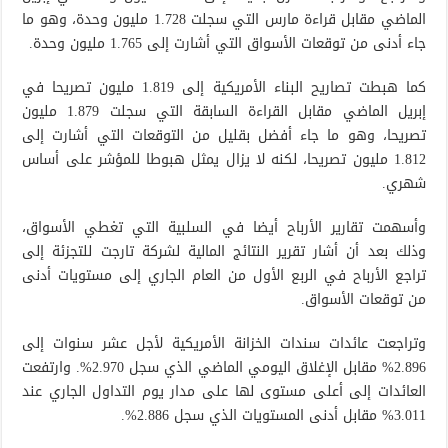
الماضي مقابل قراءة مارس التي سجلت 1.728 مليون وحدة، وهو ما
جاء أدنى من توقعات الأسواق التي أشارت إلى 1.765 مليون وحدة.
كما هبطت تصاريح البناء الأمريكية إلى 1.819 مليون تصريحا في
إبريل الماضي مقابل القراءة السابقة التي سجلت 1.879 مليون
تصريحا، وهو ما جاء أفضل بقليل من التوقعات التي أشارت إلى
1.812 مليون تصريحا، لكنه لا يزال يمثل هبوطا للمؤشر على أساس
شهري.
وأسهمت تقارير الأرباح أيضا في السلبية التي تغطي الأسواق،
وذلك بعد أن أشار تقرير النتائج المالية لشركة تارجت للتجزئة إلى
تراجع الأرباح في الربع الأول من العام الجاري إلى مستويات أدنى
من توقعات الأسواق.
وتراجعت عائدات سندات الخزانة الأمريكية لأجل عشر سنوات إلى
2.896% مقابل الإغلاق اليومي الماضي الذي سجل 2.970%. وارتفعت
العائدات إلى أعلى مستوى لها على مدار يوم التداول الجاري عند
3.011% مقابل أدنى المستويات الذي سجل 2.886%.