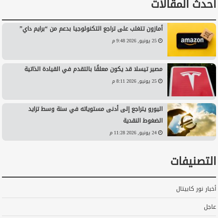
أحدث المقالات
أمازون تتغلب على تراجع التكنولوجيا بدعم من “برايم داي”
25 يونيو, 2026 9:48 م
مصير تيسلا قد يكون معلقًا بالتقدم في القيادة الذاتية
25 يونيو, 2026 8:11 م
اليورو يتراجع إلى أدنى مستوياته في سنة وسط تزايد
الضغوط النقدية
24 يونيو, 2026 11:28 م
التصنيفات
أخبار نور كابيتال
عاجل