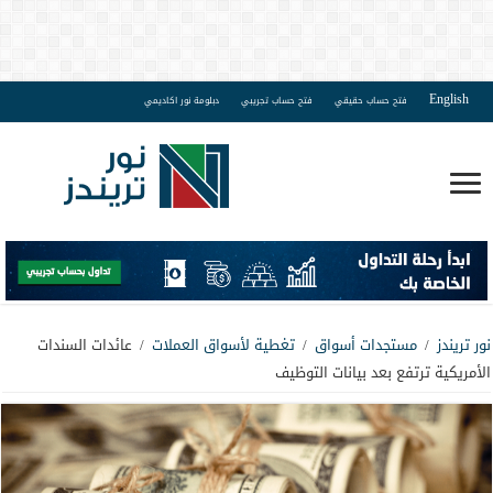
English
فتح حساب حقيقي
فتح حساب تجريبي
دبلومة نور اكاديمي
نور تريندز
/
مستجدات أسواق
/
تغطية لأسواق العملات
/
عائدات السندات
الأمريكية ترتفع بعد بيانات التوظيف