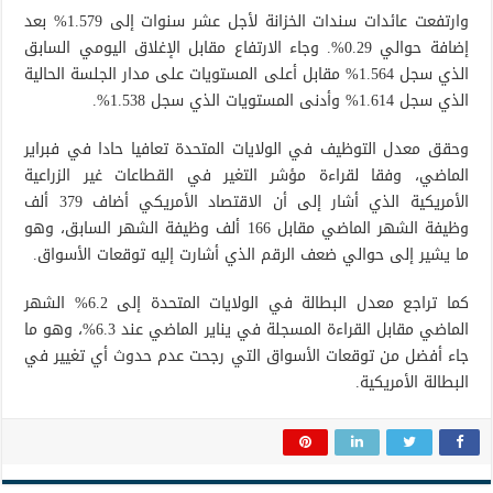
وارتفعت عائدات سندات الخزانة لأجل عشر سنوات إلى 1.579% بعد
إضافة حوالي 0.29%. وجاء الارتفاع مقابل الإغلاق اليومي السابق
الذي سجل 1.564% مقابل أعلى المستويات على مدار الجلسة الحالية
الذي سجل 1.614% وأدنى المستويات الذي سجل 1.538%.
وحقق معدل التوظيف في الولايات المتحدة تعافيا حادا في فبراير
الماضي، وفقا لقراءة مؤشر التغير في القطاعات غير الزراعية
الأمريكية الذي أشار إلى أن الاقتصاد الأمريكي أضاف 379 ألف
وظيفة الشهر الماضي مقابل 166 ألف وظيفة الشهر السابق، وهو
ما يشير إلى حوالي ضعف الرقم الذي أشارت إليه توقعات الأسواق.
كما تراجع معدل البطالة في الولايات المتحدة إلى 6.2% الشهر
الماضي مقابل القراءة المسجلة في يناير الماضي عند 6.3%، وهو ما
جاء أفضل من توقعات الأسواق التي رجحت عدم حدوث أي تغيير في
البطالة الأمريكية.