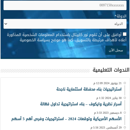
الدولة
*
*
أوافق على أن تقوم نور كابيتال باستخدام المعلومات الشخصية المذكورة
أعلاه لأهداف مرتبطة بالتسويق، كما هو موضح بسياسة الخصوصية
الندوات التعليمية
21 يونيو, 2024 12:09 م
استراتيجيات بناء محفظة استثمارية ناجحة
30 يناير, 2024 1:32 م
أسرار نظرية وايكوف – بناء استراتيجية تداول فعّالة
8 ديسمبر, 2023 3:33 م
الأسهم الأمريكية وتوقعات 2024 – استراتيجيات وفرص أهم 5 أسهم
29 أغسطس, 2023 5:56 م