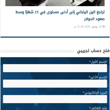
تراجع الين الياباني إلى أدنى مستوى في 23 شهرًا وسط
صعود الدولار
22 يونيو, 2026 11:28 م
فتح حساب تجريبي
الإسم الأول
*
الإسم الأخير
*
البريد الإلكتروني
*
رقم الهاتف
*