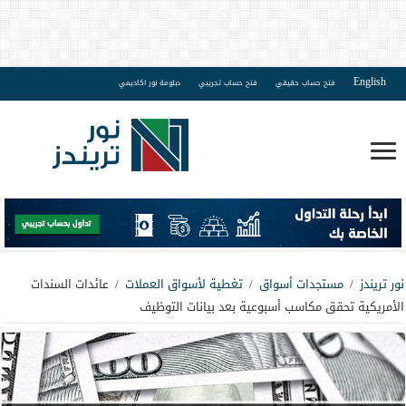
English
فتح حساب حقيقي
فتح حساب تجريبي
دبلومة نور اكاديمي
نور تريندز
/
مستجدات أسواق
/
تغطية لأسواق العملات
/
عائدات السندات
الأمريكية تحقق مكاسب أسبوعية بعد بيانات التوظيف