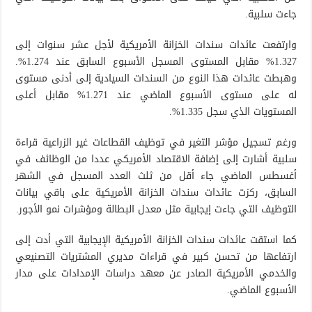
جاءت سلبية.
وارتفعت عائدات سندات الخزانة الأمريكية لأجل عشر سنوات إلى
1.327% مقابل المستوى المسجل الأسبوع السابق عند 1.274%.
وهبطت عائدات هذا النوع من السندات السيادية إلى أدنى مستوى
له على مستوى الأسبوع الماضي عند 1.271% مقابل أعلى
المستويات الذي سجل 1.335%.
ورغم تسجيل مؤشر التغير في توظيف القطاعات غير الزراعية قراءة
سلبية أشارت إلى إضافة الاقتصاد الأمريكي عددا من الوظائف في
أغسطس الماضي جاء أقل من ثلث العدد المسجل في الشهر
السابق، ركزت عائدات سندات الخزانة الأمريكية على باقي بيانات
التوظيف التي جاءت إيجابية مثل معدل البطالة ومؤشرات نمو الأجور.
كما استقت عائدات سندات الخزانة الأمريكية الإيجابية التي أدت إلى
ارتفاعها من تحسن كبير في قراءات مديري المشتريات التصنيعي
والخدمي الأمريكية الصادر عن معهد دراسات الإمدادات على مدار
الأسبوع الماضي.