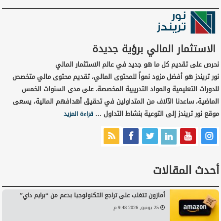
الاستثمار المالي برؤية جديدة
نحرص على تقديم كل ما هو جديد في عالم الاستثمار المالي
نور تريندز هو أفضل مزود نمواً للمحتوى المالي، تقديم محتوى مالي متخصص
للدورات التعليمية والمواد التدريبية المخصصة. على مدى السنوات الخمس
الماضية، ساعدنا الآلاف من المتداولين في تحقيق أهدافهم المالية، يسعى
موقع نور تريندز إلى التوعية بنشاط التداول …
قراءة المزيد
أحدث المقالات
أمازون تتغلب على تراجع التكنولوجيا بدعم من “برايم داي”
25 يونيو, 2026 9:48 م