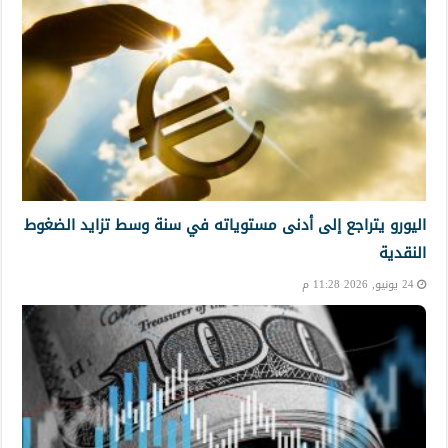
اليورو يتراجع إلى أدنى مستوياته في سنة وسط تزايد الضغوط
النقدية
24 يونيو, 2026 11:28 م