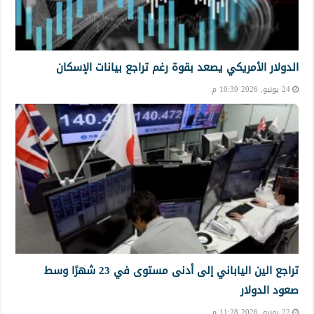
الدولار الأمريكي يصعد بقوة رغم تراجع بيانات الإسكان
24 يونيو, 2026 10:39 م
تراجع الين الياباني إلى أدنى مستوى في 23 شهرًا وسط
صعود الدولار
22 يونيو, 2026 11:28 م