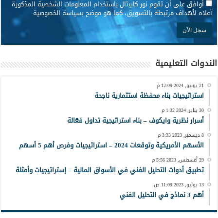
*
أوافق على أن تقوم نور كابيتال باستخدام المعلومات الشخصية المذكورة
أعلاه لأهداف مرتبطة بالتسويق، كما هو موضح بسياسة الخصوصية
الندوات التعليمية
21 يونيو, 2024 12:09 م
استراتيجيات بناء محفظة استثمارية ناجحة
30 يناير, 2024 1:32 م
أسرار نظرية وايكوف – بناء استراتيجية تداول فعّالة
8 ديسمبر, 2023 3:33 م
الأسهم الأمريكية وتوقعات 2024 – استراتيجيات وفرص أهم 5 أسهم
29 أغسطس, 2023 5:56 م
تطبيق أدوات التحليل الفني في الأسواق المالية – إستراتيجيات وأمثلة
13 يوليو, 2023 11:09 ص
أهم 3 نماذج في التحليل الفني