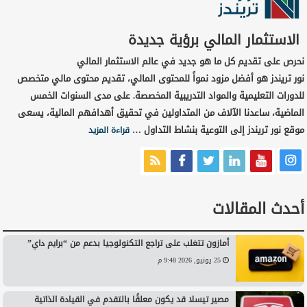
الاستثمار المالي برؤية جديدة
نحرص على تقديم كل ما هو جديد في عالم الاستثمار المالي
نور تريندز هو أفضل مزود نمواً للمحتوى المالي، تقديم محتوى مالي متخصص
للدورات التعليمية والمواد التدريبية المخصصة. على مدى السنوات الخمس
الماضية، ساعدنا الآلاف من المتداولين في تحقيق أهدافهم المالية، يسعى
موقع نور تريندز إلى التوعية بنشاط التداول …
قراءة المزيد
أحدث المقالات
أمازون تتغلب على تراجع التكنولوجيا بدعم من “برايم داي”
25 يونيو, 2026 9:48 م
مصير تيسلا قد يكون معلقًا بالتقدم في القيادة الذاتية