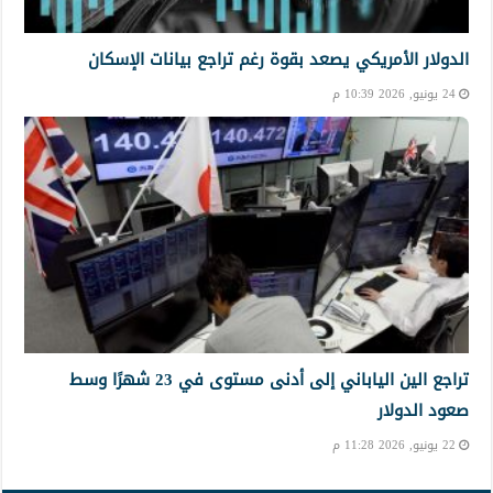
الدولار الأمريكي يصعد بقوة رغم تراجع بيانات الإسكان
24 يونيو, 2026 10:39 م
تراجع الين الياباني إلى أدنى مستوى في 23 شهرًا وسط
صعود الدولار
22 يونيو, 2026 11:28 م