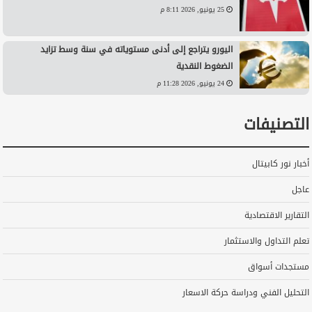
25 يونيو, 2026 8:11 م
اليورو يتراجع إلى أدنى مستوياته في سنة وسط تزايد
الضغوط النقدية
24 يونيو, 2026 11:28 م
التصنيفات
أخبار نور كابيتال
عاجل
التقارير الاقتصادية
تعلم التداول والاستثمار
مستجدات أسواق
التحليل الفني ودراسة حركة الاسعار