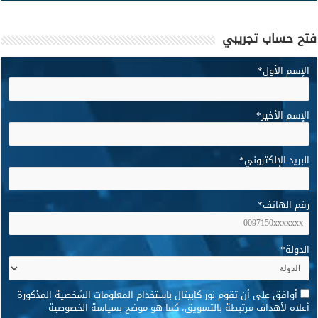
فتح حساب تجريبي
الإسم الأول
*
الإسم الأخير
*
البريد الإلكتروني
*
رقم الهاتف
*
الدولة
*
*
أوافق على أن تقوم نور كابيتال باستخدام المعلومات الشخصية المذكورة
أعلاه لأهداف مرتبطة بالتسويق، كما هو موضح بسياسة الخصوصية