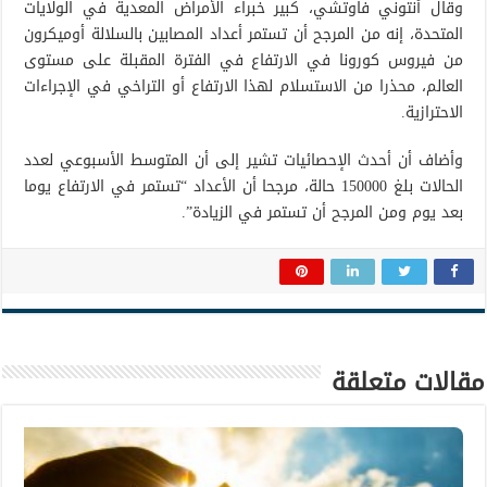
وقال أنتوني فاوتشي، كبير خبراء الأمراض المعدية في الولايات
المتحدة، إنه من المرجح أن تستمر أعداد المصابين بالسلالة أوميكرون
من فيروس كورونا في الارتفاع في الفترة المقبلة على مستوى
العالم، محذرا من الاستسلام لهذا الارتفاع أو التراخي في الإجراءات
الاحترازية.
وأضاف أن أحدث الإحصائيات تشير إلى أن المتوسط الأسبوعي لعدد
الحالات بلغ 150000 حالة، مرجحا أن الأعداد “تستمر في الارتفاع يوما
بعد يوم ومن المرجح أن تستمر في الزيادة”.
مقالات متعلقة