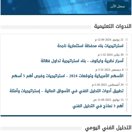
الندوات التعليمية
21 يونيو, 2024 12:09 م
استراتيجيات بناء محفظة استثمارية ناجحة
30 يناير, 2024 1:32 م
أسرار نظرية وايكوف – بناء استراتيجية تداول فعّالة
8 ديسمبر, 2023 3:33 م
الأسهم الأمريكية وتوقعات 2024 – استراتيجيات وفرص أهم 5 أسهم
29 أغسطس, 2023 5:56 م
تطبيق أدوات التحليل الفني في الأسواق المالية – إستراتيجيات وأمثلة
13 يوليو, 2023 11:09 ص
أهم 3 نماذج في التحليل الفني
التحليل الفني اليومي