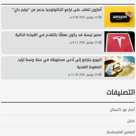
أمازون تتغلب على تراجع التكنولوجيا بدعم من “برايم داي”
25 يونيو, 2026 9:48 م
مصير تيسلا قد يكون معلقًا بالتقدم في القيادة الذاتية
25 يونيو, 2026 8:11 م
اليورو يتراجع إلى أدنى مستوياته في سنة وسط تزايد
الضغوط النقدية
24 يونيو, 2026 11:28 م
التصنيفات
أخبار نور كابيتال
عاجل
التقارير الاقتصادية