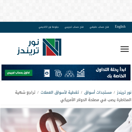
English
فتح حساب حقيقي
فتح حساب تجريبي
دبلومة نور اكاديمي
نور تريندز
/
مستجدات أسواق
/
تغطية لأسواق العملات
/
تراجع شهية
المخاطرة يصب في مصلحة الدولار الأمريكي