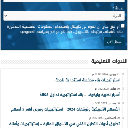
الدولة
*
*
أوافق على أن تقوم نور كابيتال باستخدام المعلومات الشخصية المذكورة
أعلاه لأهداف مرتبطة بالتسويق، كما هو موضح بسياسة الخصوصية
الندوات التعليمية
21 يونيو, 2024 12:09 م
استراتيجيات بناء محفظة استثمارية ناجحة
30 يناير, 2024 1:32 م
أسرار نظرية وايكوف – بناء استراتيجية تداول فعّالة
8 ديسمبر, 2023 3:33 م
الأسهم الأمريكية وتوقعات 2024 – استراتيجيات وفرص أهم 5 أسهم
29 أغسطس, 2023 5:56 م
تطبيق أدوات التحليل الفني في الأسواق المالية – إستراتيجيات وأمثلة