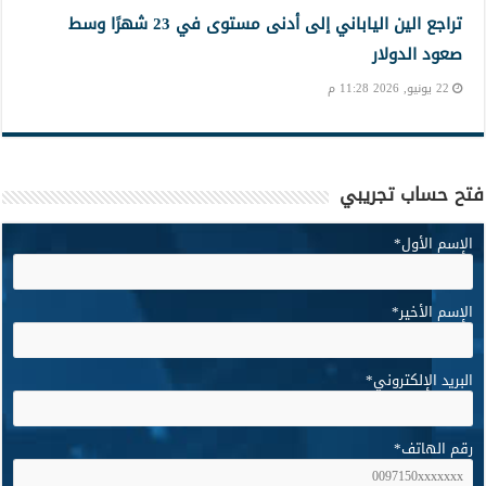
تراجع الين الياباني إلى أدنى مستوى في 23 شهرًا وسط
صعود الدولار
22 يونيو, 2026 11:28 م
فتح حساب تجريبي
الإسم الأول
*
الإسم الأخير
*
البريد الإلكتروني
*
رقم الهاتف
*