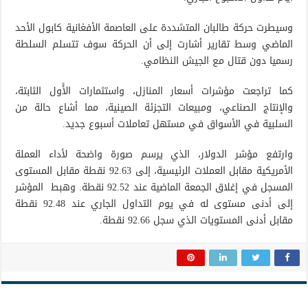
وسيطرت حركة طالبان المتشددة على العاصمة الأفغانية كابول الأحد
الماضي وسط تقارير أشارت إلى أن الحركة سوف تتسلم السلطة
رسميا دون قتال مع الجيش النظامي.
كما تراجعت مؤشرات أسعار المنازل، واستثمارات الأًول الثابتة،
والإنتاج الصناعي، ومبيعات التجزئة الصينية، مما أشاع حالة من
السلبية في الأسواق في مستهل تعاملات أسبوع جديد.
وارتفع مؤشر الدولار، الذي يرسم صورة واضحة لأداء العملة
الأمريكية مقابل العملات الرئيسية، إلى 92.63 نقطة مقابل المستوى
المسجل في إغلاق الجمعة الماضية عند 92.52 نقطة. وهبط المؤشر
إلى أدنى مستوى له في يوم التداول الجاري عند 92.48 نقطة
مقابل أدنى المستويات الذي سجل 92.66 نقطة.