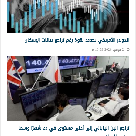
الدولار الأمريكي يصعد بقوة رغم تراجع بيانات الإسكان
24 يونيو, 2026 10:39 م
تراجع الين الياباني إلى أدنى مستوى في 23 شهرًا وسط