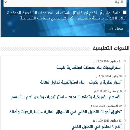
*
أوافق على أن تقوم نور كابيتال باستخدام المعلومات الشخصية المذكورة
أعلاه لأهداف مرتبطة بالتسويق، كما هو موضح بسياسة الخصوصية
الندوات التعليمية
21 يونيو, 2024 12:09 م
استراتيجيات بناء محفظة استثمارية ناجحة
30 يناير, 2024 1:32 م
أسرار نظرية وايكوف – بناء استراتيجية تداول فعّالة
8 ديسمبر, 2023 3:33 م
الأسهم الأمريكية وتوقعات 2024 – استراتيجيات وفرص أهم 5 أسهم
29 أغسطس, 2023 5:56 م
تطبيق أدوات التحليل الفني في الأسواق المالية – إستراتيجيات وأمثلة
13 يوليو, 2023 11:09 ص
أهم 3 نماذج في التحليل الفني