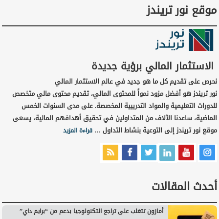
موقع نور تريندز
الاستثمار المالي برؤية جديدة
نحرص على تقديم كل ما هو جديد في عالم الاستثمار المالي
نور تريندز هو أفضل مزود نمواً للمحتوى المالي، تقديم محتوى مالي متخصص
للدورات التعليمية والمواد التدريبية المخصصة. على مدى السنوات الخمس
الماضية، ساعدنا الآلاف من المتداولين في تحقيق أهدافهم المالية، يسعى
موقع نور تريندز إلى التوعية بنشاط التداول …
قراءة المزيد
أحدث المقالات
أمازون تتغلب على تراجع التكنولوجيا بدعم من “برايم داي”