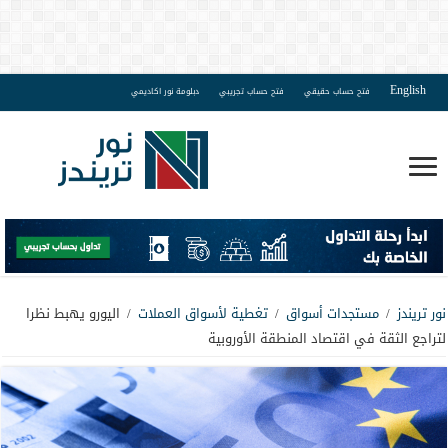
English
فتح حساب حقيقي
فتح حساب تجريبي
دبلومة نور اكاديمي
نور تريندز
/
مستجدات أسواق
/
تغطية لأسواق العملات
/
اليورو يهبط نظرا
لتراجع الثقة في اقتصاد المنطقة الأوروبية