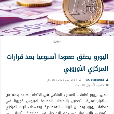
اليورو
اليورو يحقق صعودا أسبوعيا بعد قرارات
المركزي الأوروبي
NC Marketing
14 مارس, 2021 11:31 م
تغطية لأسواق العملات
أنهى اليورو تعاملات الأسبوع الماضي في الاتجاه الصاعد بدعم من
استقرار عملية التحصين باللقاحات المضادة لفيروس كورونا في
منطقة اليورو، وتحسن البيانات الاقتصادية، وتعهدات البنك المركزي
الأوروبي بالاستمرار في دعم الاقتصاد في مواجهة الأضرار التي