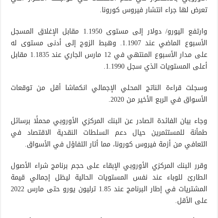
تعرض لها جراء انتشار فيروس كورونا.
وارتفع اليورو/ دولار إلى مستوى 1.1950 مقابل الإغلاق المسجل
الأسبوع الماضي عند 1.1907. وهبط الزوج إلى أدنى مستوى له
على مدار الأسبوع المنتهي في 12 مارس الجاري عند 1.1835 مقابل
أعلى المستويات الذي سجل 1.1990.
وسجلت قراءة الناتج المحلي الإجمالي انكماشا أقل من توقعات
الأسواق في الربع الأخير من 2020.
وجاء بيان الفائدة الصادر عن البنك المركزي الأوروبي محملًا برسائل
طمأنة للمستثمرين حيال دعم السلطات النقدية الاقتصاد في
التعافي من أزمة فيروس كورونا، مما أثار التفاؤل في الأسواق.
وقرر البنك المركزي الأوروبي الإبقاء على حجم برنامج شراء الأصول
الطارئ للوباء عند نفس المستويات الحالية ليظل إجمالي قيمة
المشتريات في إطار البرنامج عند 1.85 ترليون يورو حتى مارس 2022
على الأقل.