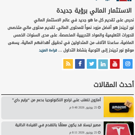
الاستثمار المالي برؤية جديدة
نحرص على تقديم كل ما هو جديد في عالم الاستثمار المالي
نور تريندز هو أفضل مزود نمواً للمحتوى المالي، تقديم محتوى مالي متخصص
للدورات التعليمية والمواد التدريبية المخصصة. على مدى السنوات الخمس
الماضية، ساعدنا الآلاف من المتداولين في تحقيق أهدافهم المالية، يسعى
موقع نور تريندز إلى التوعية بنشاط التداول …
قراءة المزيد
أحدث المقالات
أمازون تتغلب على تراجع التكنولوجيا بدعم من “برايم داي”
25 يونيو, 2026 9:48 م
مصير تيسلا قد يكون معلقًا بالتقدم في القيادة الذاتية
25 يونيو, 2026 8:11 م