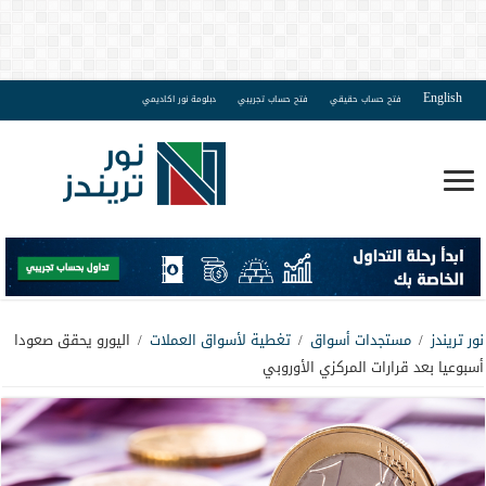
English
فتح حساب حقيقي
فتح حساب تجريبي
دبلومة نور اكاديمي
نور تريندز
/
مستجدات أسواق
/
تغطية لأسواق العملات
/
اليورو يحقق صعودا
أسبوعيا بعد قرارات المركزي الأوروبي