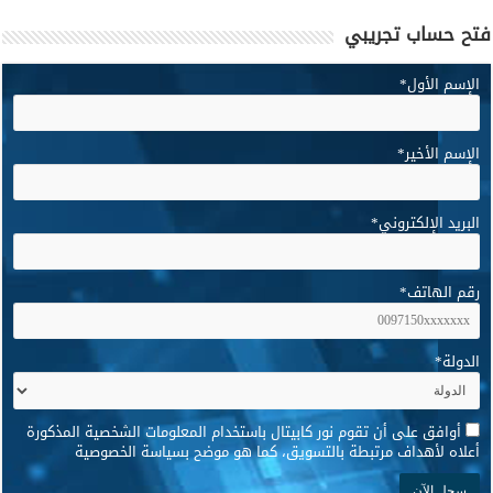
فتح حساب تجريبي
الإسم الأول
*
الإسم الأخير
*
البريد الإلكتروني
*
رقم الهاتف
*
الدولة
*
*
أوافق على أن تقوم نور كابيتال باستخدام المعلومات الشخصية المذكورة
أعلاه لأهداف مرتبطة بالتسويق، كما هو موضح بسياسة الخصوصية