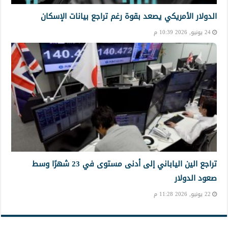
الدولار الأمريكي يصعد بقوة رغم تراجع بيانات الإسكان
24 يونيو, 2026 10:39 م
تراجع الين الياباني إلى أدنى مستوى في 23 شهرًا وسط
صعود الدولار
22 يونيو, 2026 11:28 م