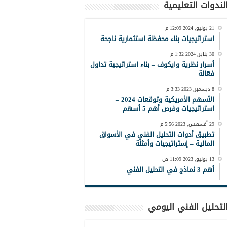
لندوات التعليمية
21 يونيو, 2024 12:09 م
استراتيجيات بناء محفظة استثمارية ناجحة
30 يناير, 2024 1:32 م
أسرار نظرية وايكوف – بناء استراتيجية تداول
فعّالة
8 ديسمبر, 2023 3:33 م
الأسهم الأمريكية وتوقعات 2024 –
استراتيجيات وفرص أهم 5 أسهم
29 أغسطس, 2023 5:56 م
تطبيق أدوات التحليل الفني في الأسواق
المالية – إستراتيجيات وأمثلة
13 يوليو, 2023 11:09 ص
أهم 3 نماذج في التحليل الفني
لتحليل الفني اليومي