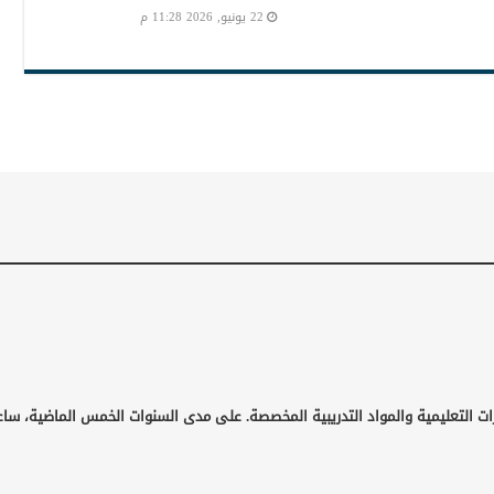
22 يونيو, 2026 11:28 م
ات التعليمية والمواد التدريبية المخصصة. على مدى السنوات الخمس الماضية، ساع