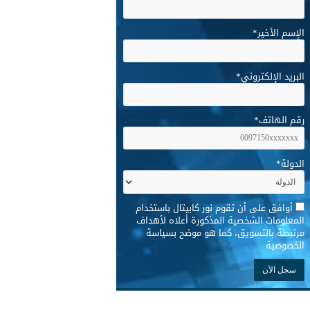
الإسم الأخير
*
البريد الإلكتروني
*
رقم الهاتف
*
الدولة
*
*
أوافق على أن تقوم نور كابيتال باستخدام
المعلومات الشخصية المذكورة أعلاه لأهداف
مرتبطة بالتسويق، كما هو موضح بسياسة
الخصوصية