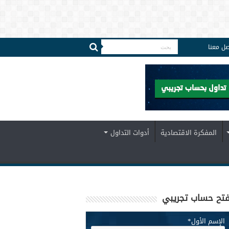
صل معنا
المفكرة الاقتصادية
أدوات التداول
تح حساب تجريبي
الإسم الأول
*