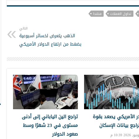
تداول العملات
فنلندا
التالي
الذهب يتعرض لخسائر أسبوعية
بضغط من ارتفاع الدولار الأمريكي
ار الأمريكي يصعد بقوة
تراجع الين الياباني إلى أدنى
راجع بيانات الإسكان
مستوى في 23 شهرًا وسط
صعود الدولار