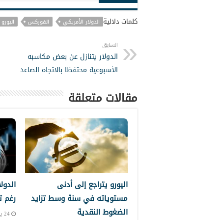
كلمات دلالية
الدولار الأمريكي
الفوركس
اليورو
السابق
الدولار يتنازل عن بعض مكاسبه
الأسبوعية محتفظا بالاتجاه الصاعد
مقالات متعلقة
اليورو يتراجع إلى أدنى
الدول
مستوياته في سنة وسط تزايد
رغم ت
الضغوط النقدية
24 يونيو, 2026 10:39 م