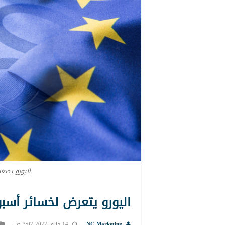
اليورو يصعد
اليورو يتعرض لخسائر أسب
NC Marketing
14 مايو, 2022 3:02 ص