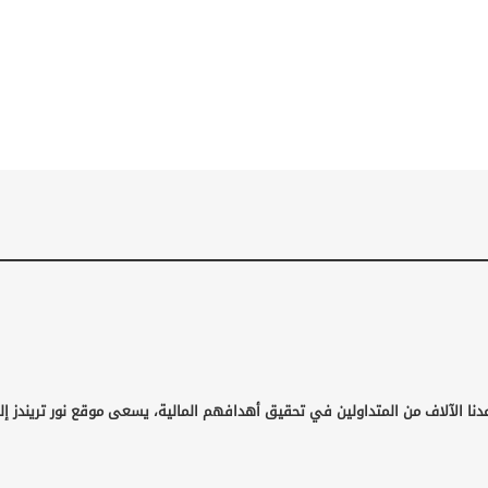
دنا الآلاف من المتداولين في تحقيق أهدافهم المالية، يسعى موقع نور تريندز إل