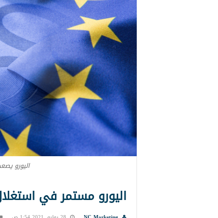
اليورو يصعد
اليورو مستمر في استغلال
NC Marketing
28 يوليو, 2021 1:54 ص