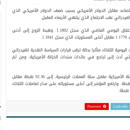
ا
الصاعد مقابل الدولار الأمريكي بسبب ضعف الدولار الأمريكي الذي
فيدرالي عقب الاجتماع الذي ينتهي الأربعاء المقبل.
وارتفع اليورو/ دولار إلى 1.1816 مقابل الإغلاق اليومي الماضي الذي سجل 1.1802. وهبط الزوج إلى أدنى
1..
اليومية الثلاثاء متأثرا بحالة ترقب قرارات السياسة النقدية للفيدرالي
تي أدت إلى تراجع في عائدات سندات الخزانة الأمريكية، ومن ثَمَ
وهبط مؤشر الدولار، الذي يقيس أداء العملة الأمريكية مقابل سلة العملات الرئيسية، إلى 92.36 نقطة مقابل
إغلاق اليومي الماضي الذي سجل 92.65 نقطة. وارتفع المؤشر إلى أعلى مستوياته على مدار تعاملات الثلاثاء
Pinterest
LinkedIn
ا