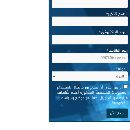
الإسم الأخير
*
البريد الإلكتروني
*
رقم الهاتف
*
الدولة
*
*
أوافق على أن تقوم نور كابيتال باستخدام
المعلومات الشخصية المذكورة أعلاه لأهداف
مرتبطة بالتسويق، كما هو موضح بسياسة
الخصوصية