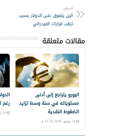
السابق
الين يتفوق على الدولار بسبب
ترقب قرارات الفيدرالي
مقالات متعلقة
اليورو يتراجع إلى أدنى
الدول
مستوياته في سنة وسط تزايد
رغم ت
الضغوط النقدية
24 يونيو, 2026 10:39 م
24 يونيو, 2026 11:28 م