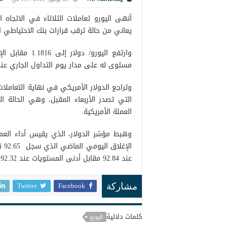
أنهى اليورو تعاملات الثلاثاء في الاتجاه 
يعاني من حالة ترقب قرارات بنك الاحتياطي ال
مستوى له على مدار يوم التداول الجاري عند 1.1770 مقابل أعلى المستويات الذي سجل 1841
وتراجع الدولار الأمريكي في نهاية التعاملات 
التي تصدر الأربعاء المقبل، وهي الحالة ال
العملة الأمريكية.
ال
عند 92.84 مقابل أدنى المستويات عند 92.32 نقطة.
Twitter
Facebook
مشاركة
كلمات دلالية
اليورو