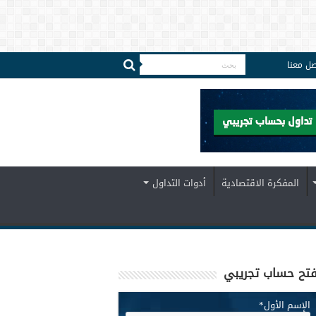
صل معنا
المفكرة الاقتصادية
أدوات التداول
تح حساب تجريبي
الإسم الأول
*