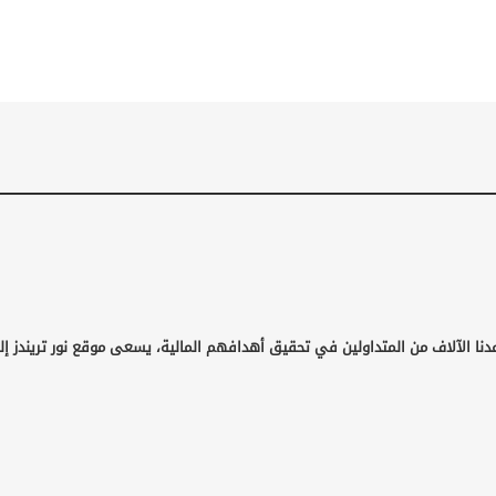
دنا الآلاف من المتداولين في تحقيق أهدافهم المالية، يسعى موقع نور تريندز إل