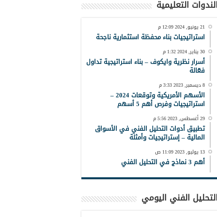
لندوات التعليمية
21 يونيو, 2024 12:09 م
استراتيجيات بناء محفظة استثمارية ناجحة
30 يناير, 2024 1:32 م
أسرار نظرية وايكوف – بناء استراتيجية تداول
فعّالة
8 ديسمبر, 2023 3:33 م
الأسهم الأمريكية وتوقعات 2024 –
استراتيجيات وفرص أهم 5 أسهم
29 أغسطس, 2023 5:56 م
تطبيق أدوات التحليل الفني في الأسواق
المالية – إستراتيجيات وأمثلة
13 يوليو, 2023 11:09 ص
أهم 3 نماذج في التحليل الفني
لتحليل الفني اليومي