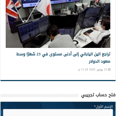
تراجع الين الياباني إلى أدنى مستوى في 23 شهرًا وسط
صعود الدولار
22 يونيو, 2026 11:28 م
فتح حساب تجريبي
الإسم الأول
*