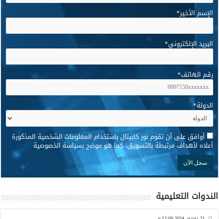
الإسم الأخير
*
البريد الإلكتروني
*
رقم الهاتف
*
الدولة
*
*
أوافق على أن تقوم نور كابيتال باستخدام المعلومات الشخصية المذكورة
أعلاه لأهداف مرتبطة بالتسويق، كما هو موضح بسياسة الخصوصية
الندوات التعليمية
21 يونيو, 2024 12:09 م