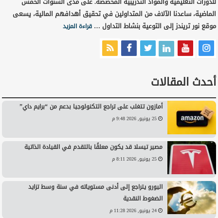
للدورات التعليمية والمواد التدريبية المخصصة. على مدى السنوات الخمس
الماضية، ساعدنا الآلاف من المتداولين في تحقيق أهدافهم المالية، يسعى
موقع نور تريندز إلى التوعية بنشاط التداول …
قراءة المزيد
أحدث المقالات
أمازون تتغلب على تراجع التكنولوجيا بدعم من “برايم داي”
25 يونيو, 2026 9:48 م
مصير تيسلا قد يكون معلقًا بالتقدم في القيادة الذاتية
25 يونيو, 2026 8:11 م
اليورو يتراجع إلى أدنى مستوياته في سنة وسط تزايد
الضغوط النقدية
24 يونيو, 2026 11:28 م