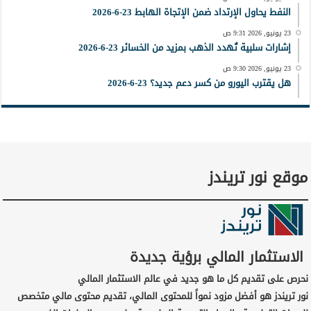
النفط يحاول الإرتداد ضمن الإتجاة الهابط 23-6-2026
23 يونيو, 2026 9:31 ص
إشارات سلبية تُهدد الذهب بمزيد من الخسائر 23-6-2026
23 يونيو, 2026 9:30 ص
هل يقترب اليورو من كسر دعم جديد؟ 23-6-2026
موقع نور تريندز
الاستثمار المالي برؤية جديدة
نحرص على تقديم كل ما هو جديد في عالم الاستثمار المالي
نور تريندز هو أفضل مزود نمواً للمحتوى المالي، تقديم محتوى مالي متخصص