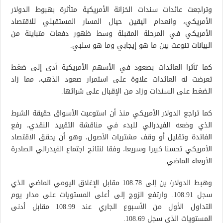
وتراجعت عائدات سندات الخزانة الأمريكية متأثرة بهبوط الدولار
الأمريكي، وانعدام اليقين حيال المسار المستقبلي للاقتصاد
الأمريكي في المرحلة المقبلة وسط ظهور دفعات متباينة من
البيانات تنوعت بين ما هو إيجابي وما هو سلبي.
كما تأثرا العائدات بصعود في الأسهم الأمريكية أدى إلى ضغط
تعرضت له العائدات علاوة على استمرار صعود الذهب، مما زاد
الضغط على السندات وزاد من الإقبال على شرائها.
كما تراجع الدولار الأمريكي منذ أن استوعبت الأسواق حقيقة الشرط
الذي وضعه الفيدرالي للبدء في مناقشة التقييد النقدي، رفع
الفائدة وتقليل أو وقف مشتريات الأصول، وهو أن يحقق الاقتصاد
الأمريكي تحسنا كبيرا وسريعا، وفقا لنتائج اجتماع الفيدرالي الصادرة
الأربعاء الماضي.
وهبط الدولار/ ين إلى 108.78 مقابل الإغلاق اليومي الماضي الذي
سجل 108.91. وارتفع الزوج إلى أعلى المستويات على مدار يوم
التداول الأول من الأسبوع الجاري عند 108.99 مقابل أدنى
المستويات الذي سجل 108.69.