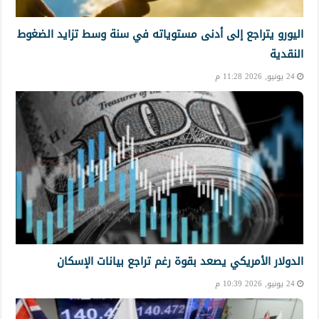
اليورو يتراجع إلى أدنى مستوياته في سنة وسط تزايد الضغوط
النقدية
24 يونيو, 2026 11:28 م
الدولار الأمريكي يصعد بقوة رغم تراجع بيانات الإسكان
24 يونيو, 2026 10:39 م