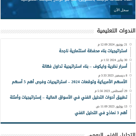
الندوات التعليمية
21 يونيو, 2024 12:09 م
استراتيجيات بناء محفظة استثمارية ناجحة
30 يناير, 2024 1:32 م
أسرار نظرية وايكوف – بناء استراتيجية تداول فعّالة
8 ديسمبر, 2023 3:33 م
الأسهم الأمريكية وتوقعات 2024 – استراتيجيات وفرص أهم 5 أسهم
29 أغسطس, 2023 5:56 م
تطبيق أدوات التحليل الفني في الأسواق المالية – إستراتيجيات وأمثلة
13 يوليو, 2023 11:09 ص
أهم 3 نماذج في التحليل الفني
التحليل الفني اليومي