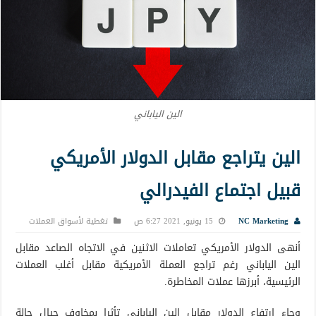
الين الياباني
الين يتراجع مقابل الدولار الأمريكي
قبيل اجتماع الفيدرالي
NC Marketing
15 يونيو, 2021 6:27 ص
تغطية لأسواق العملات
أنهى الدولار الأمريكي تعاملات الاثنين في الاتجاه الصاعد مقابل
الين الياباني رغم تراجع العملة الأمريكية مقابل أغلب العملات
الرئيسية، أبرزها عملات المخاطرة.
وجاء ارتفاع الدولار مقابل الين الياباني تأثرا بمخاوف حيال حالة