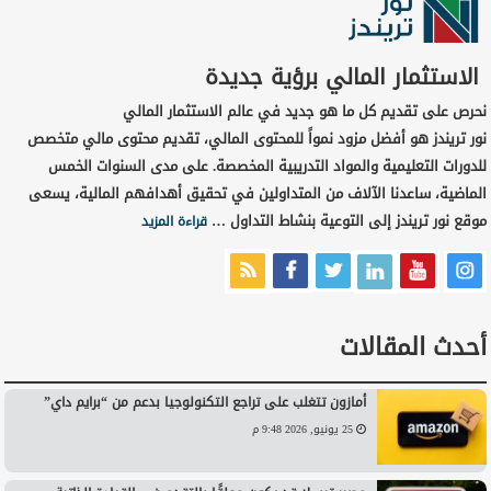
الاستثمار المالي برؤية جديدة
نحرص على تقديم كل ما هو جديد في عالم الاستثمار المالي
نور تريندز هو أفضل مزود نمواً للمحتوى المالي، تقديم محتوى مالي متخصص
للدورات التعليمية والمواد التدريبية المخصصة. على مدى السنوات الخمس
الماضية، ساعدنا الآلاف من المتداولين في تحقيق أهدافهم المالية، يسعى
موقع نور تريندز إلى التوعية بنشاط التداول …
قراءة المزيد
أحدث المقالات
أمازون تتغلب على تراجع التكنولوجيا بدعم من “برايم داي”
25 يونيو, 2026 9:48 م