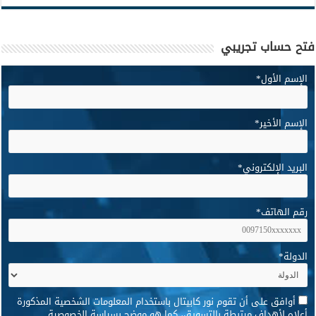
فتح حساب تجريبي
الإسم الأول
*
الإسم الأخير
*
البريد الإلكتروني
*
رقم الهاتف
*
الدولة
*
*
أوافق على أن تقوم نور كابيتال باستخدام المعلومات الشخصية المذكورة
أعلاه لأهداف مرتبطة بالتسويق، كما هو موضح بسياسة الخصوصية