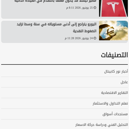
مصير تيسلا قد يكون معلقًا بالتقدم في القيادة الذاتية
25 يونيو, 2026 8:11 م
اليورو يتراجع إلى أدنى مستوياته في سنة وسط تزايد
الضغوط النقدية
24 يونيو, 2026 11:28 م
التصنيفات
أخبار نور كابيتال
عاجل
التقارير الاقتصادية
تعلم التداول والاستثمار
مستجدات أسواق
التحليل الفني ودراسة حركة الاسعار