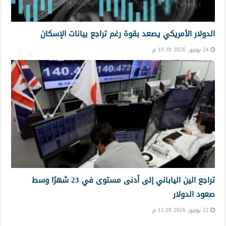
الدولار الأمريكي يصعد بقوة رغم تراجع بيانات الإسكان
24 يونيو, 2026 10:39 م
تراجع الين الياباني إلى أدنى مستوى في 23 شهرًا وسط
صعود الدولار
22 يونيو, 2026 11:28 م