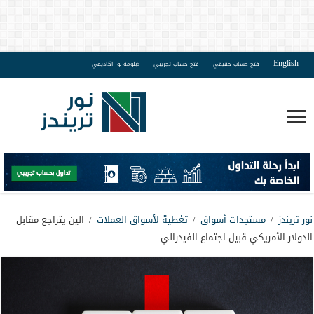
English
فتح حساب حقيقي
فتح حساب تجريبي
دبلومة نور اكاديمي
نور تريندز
/
مستجدات أسواق
/
تغطية لأسواق العملات
/
الين يتراجع مقابل
الدولار الأمريكي قبيل اجتماع الفيدرالي