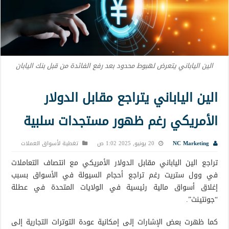
الين الياباني يتعرض لهبوط محدود بعد رفع الفائدة من قبل بنك اليابان
الين الياباني يتراجع مقابل الدولار
الأمريكي رغم ظهور مستجدات سلبية
NC Marketing
20 يونيو, 2025 1:02 ص
تغطية لأسواق العملات
تراجع الين الياباني مقابل الدولار الأمريكي مع انتصاف التعاملات
في وول ستريت رغم تراجع أحجام السيولة في الأسواق بسبب
إغلاق أسواق مالية رئيسية في الولايات المتحدة في عطلة
“جونتينث”.
كما ظهرت بعض الإشارات إلى إمكانية عودة التوترات التجارية إلى