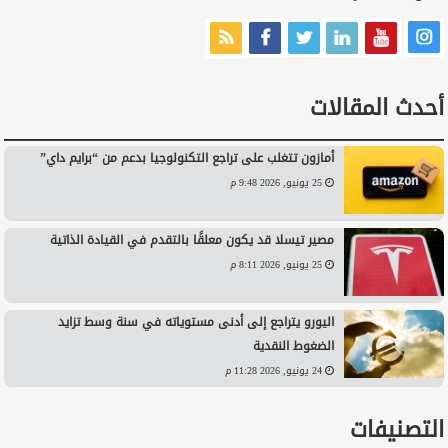
أحدث المقالات
أمازون تتغلب على تراجع التكنولوجيا بدعم من “برايم داي”
25 يونيو, 2026 9:48 م
مصير تيسلا قد يكون معلقًا بالتقدم في القيادة الذاتية
25 يونيو, 2026 8:11 م
اليورو يتراجع إلى أدنى مستوياته في سنة وسط تزايد
الضغوط النقدية
24 يونيو, 2026 11:28 م
التصنيفات