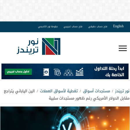
English
فتح حساب حقيقي
فتح حساب تجريبي
دبلومة نور اكاديمي
نور تريندز
/
مستجدات أسواق
/
تغطية لأسواق العملات
/
الين الياباني يتراجع
مقابل الدولار الأمريكي رغم ظهور مستجدات سلبية