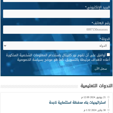
البريد الإلكتروني
*
رقم الهاتف
*
الدولة
*
*
أوافق على أن تقوم نور كابيتال باستخدام المعلومات الشخصية المذكورة
أعلاه لأهداف مرتبطة بالتسويق، كما هو موضح بسياسة الخصوصية
الندوات التعليمية
21 يونيو, 2024 12:09 م
استراتيجيات بناء محفظة استثمارية ناجحة
30 يناير, 2024 1:32 م