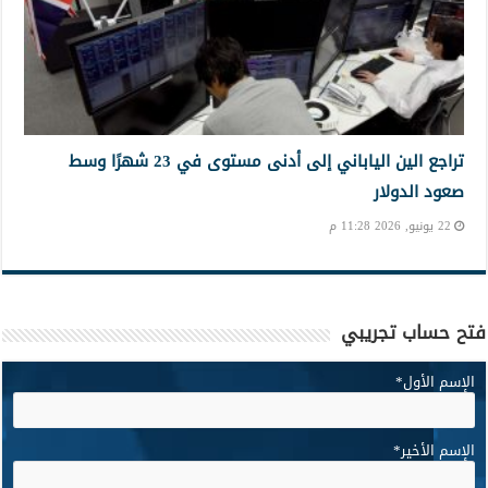
تراجع الين الياباني إلى أدنى مستوى في 23 شهرًا وسط
صعود الدولار
22 يونيو, 2026 11:28 م
فتح حساب تجريبي
الإسم الأول
*
الإسم الأخير
*