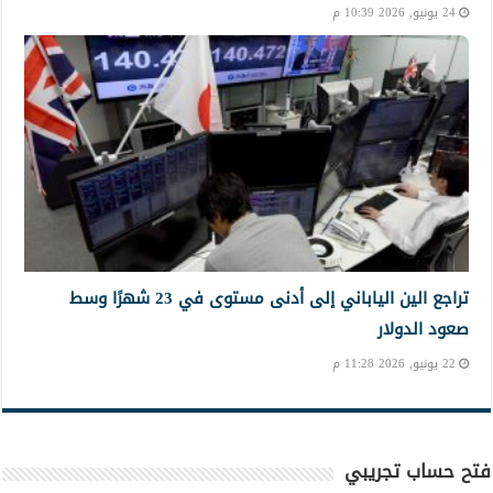
24 يونيو, 2026 10:39 م
تراجع الين الياباني إلى أدنى مستوى في 23 شهرًا وسط
صعود الدولار
22 يونيو, 2026 11:28 م
فتح حساب تجريبي