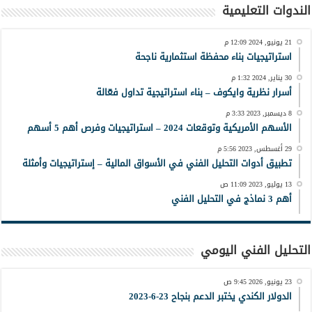
الندوات التعليمية
21 يونيو, 2024 12:09 م
استراتيجيات بناء محفظة استثمارية ناجحة
30 يناير, 2024 1:32 م
أسرار نظرية وايكوف – بناء استراتيجية تداول فعّالة
8 ديسمبر, 2023 3:33 م
الأسهم الأمريكية وتوقعات 2024 – استراتيجيات وفرص أهم 5 أسهم
29 أغسطس, 2023 5:56 م
تطبيق أدوات التحليل الفني في الأسواق المالية – إستراتيجيات وأمثلة
13 يوليو, 2023 11:09 ص
أهم 3 نماذج في التحليل الفني
التحليل الفني اليومي
23 يونيو, 2026 9:45 ص
الدولار الكندي يختبر الدعم بنجاح 23-6-2023