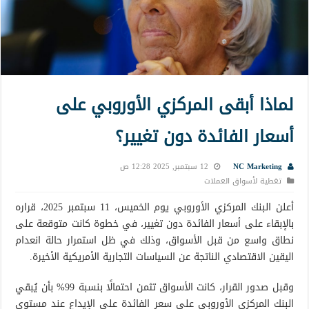
لماذا أبقى المركزي الأوروبي على
أسعار الفائدة دون تغيير؟
NC Marketing
12 سبتمبر, 2025 12:28 ص
تغطية لأسواق العملات
أعلن البنك المركزي الأوروبي يوم الخميس، 11 سبتمبر 2025، قراره
بالإبقاء على أسعار الفائدة دون تغيير، في خطوة كانت متوقعة على
نطاق واسع من قبل الأسواق، وذلك في ظل استمرار حالة انعدام
اليقين الاقتصادي الناتجة عن السياسات التجارية الأمريكية الأخيرة.
وقبل صدور القرار، كانت الأسواق تثمن احتمالًا بنسبة 99% بأن يُبقي
البنك المركزي الأوروبي على سعر الفائدة على الإيداع عند مستوى