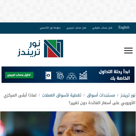
English
فتح حساب حقيقي
فتح حساب تجريبي
دبلومة نور اكاديمي
نور تريندز
/
مستجدات أسواق
/
تغطية لأسواق العملات
/
لماذا أبقى المركزي
الأوروبي على أسعار الفائدة دون تغيير؟