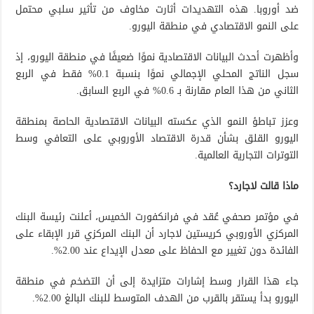
ضد أوروبا. هذه التهديدات أثارت مخاوف من تأثير سلبي محتمل
على النمو الاقتصادي في منطقة اليورو.
وأظهرت أحدث البيانات الاقتصادية نموًا ضعيفًا في منطقة اليورو، إذ
سجل الناتج المحلي الإجمالي نموًا بنسبة 0.1% فقط في الربع
الثاني من هذا العام مقارنة بـ 0.6% في الربع السابق.
وعزز تباطؤ النمو الذي عكسته البيانات الاقتصادية الحاصة بمنطقة
اليورو القلق بشأن قدرة الاقتصاد الأوروبي على التعافي وسط
التوترات التجارية العالمية.
ماذا قالت لاجارد؟
في مؤتمر صحفي عُقد في فرانكفورت الخميس، أعلنت رئيسة البنك
المركزي الأوروبي كريستين لاجارد أن البنك المركزي قرر الإبقاء على
الفائدة دون تغيير مع الحفاظ على معدل الإيداع عند 2.00%.
جاء هذا القرار وسط إشارات متزايدة إلى أن التضخم في منطقة
اليورو بدأ يستقر بالقرب من الهدف المتوسط للبنك البالغ 2.00%.