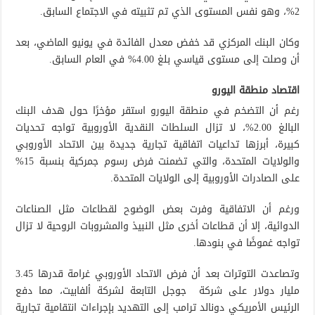
2%، وهو نفس المستوى الذي تم تثبيته في الاجتماع السابق.
وكان البنك المركزي قد خفض معدل الفائدة في يونيو الماضي، بعد
أن وصلت إلى مستوى قياسي بلغ 4.00% في العام السابق.
اقتصاد منطقة اليورو
رغم أن التضخم في منطقة اليورو استقر مؤخرًا حول هدف البنك
البالغ 2.00%، لا تزال السلطات النقدية الأوروبية تواجه تحديات
كبيرة، أبرزها تداعيات اتفاقية تجارية جديدة بين الاتحاد الأوروبي
والولايات المتحدة، والتي تضمنت فرض رسوم جمركية بنسبة 15%
على الصادرات الأوروبية إلى الولايات المتحدة.
ورغم أن الاتفاقية وفرت بعض الوضوح لقطاعات مثل الصناعات
الدوائية، إلا أن قطاعات أخرى مثل النبيذ والمشروبات الروحية لا تزال
تواجه غموضًا في بنودها.
وتصاعدت التوترات بعد أن فرض الاتحاد الأوروبي غرامة قدرها 3.45
مليار دولار على شركة جوجل التابعة لشركة ألفابيت، مما دفع
الرئيس الأمريكي دونالد ترامب إلى التهديد بإجراءات انتقامية تجارية