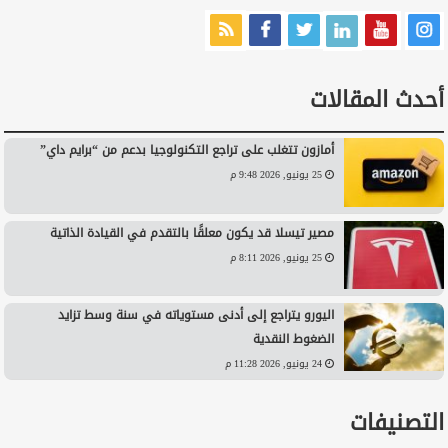
أحدث المقالات
أمازون تتغلب على تراجع التكنولوجيا بدعم من “برايم داي”
25 يونيو, 2026 9:48 م
مصير تيسلا قد يكون معلقًا بالتقدم في القيادة الذاتية
25 يونيو, 2026 8:11 م
اليورو يتراجع إلى أدنى مستوياته في سنة وسط تزايد
الضغوط النقدية
24 يونيو, 2026 11:28 م
التصنيفات