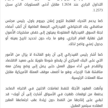
التداول الجاري عند 1.2634 مقابل أدنى المستويات الذي سجل
1.2573.
كما يدعم التحرك الهابط للزوج إعلان جيروم باول، رئيس مجلس
محافظي بنك الاحتياطي الفيدرالي، الجمعة الماضية أن أغلب أعضاء
لجنة السوق الفيدرالية المفتوحة يميلون إلى خفض مشتريات الأًصول
قبل نهاية العام الجاري، وهو ما جاء دون تحديد تاريخ بعينه أو
جدول زمني واضح لذلك.
كما أشار رئيس الفيدرالي إلى أن رفع الفائدة لا يزال من الأمور
التي على البنك المركزي أن يقطع شوطا طويلا على صعيد الاقتصاد
والتقدم في أداء سوق العمل حتى يصل إلى وضع يمكن معه
مناقشة هذا الإجراء، وهو ما أضعف موقف العملة الأمريكية مقابل
سلة العملات الرئيسية.
وأنهت العقود الآجلة للنفط تعاملات الاثنين في الاتجاه الصاعد
بدفعة من توقعات ظهرت في الأسواق أشارت إلى أن أوبك+ قد
تبقي على إنتاجها من النفط دون زيادة عقب اجتماعها المقرر
انعقاده سبتمبر المقبل.