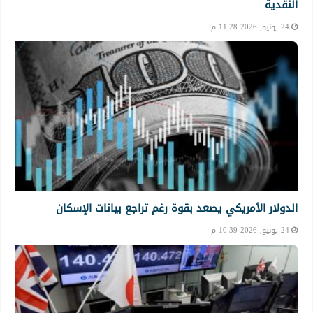
النقدية
24 يونيو, 2026 11:28 م
الدولار الأمريكي يصعد بقوة رغم تراجع بيانات الإسكان
24 يونيو, 2026 10:39 م