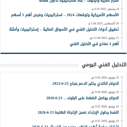
أسرار نظرية وايكوف – بناء استراتيجية تداول فعّالة
8 ديسمبر, 2023 3:33 م
الأسهم الأمريكية وتوقعات 2024 – استراتيجيات وفرص أهم 5 أسهم
29 أغسطس, 2023 5:56 م
تطبيق أدوات التحليل الفني في الأسواق المالية – إستراتيجيات وأمثلة
13 يوليو, 2023 11:09 ص
أهم 3 نماذج في التحليل الفني
التحليل الفني اليومي
23 يونيو, 2026 9:45 ص
الدولار الكندي يختبر الدعم بنجاح 23-6-2023
23 يونيو, 2026 9:39 ص
الدولار يواصل الضغط على الباوند… 23-6-2026
23 يونيو, 2026 9:31 ص
النفط يحاول الإرتداد ضمن الإتجاة الهابط 23-6-2026
23 يونيو, 2026 9:31 ص
إشارات سلبية تُهدد الذهب بمزيد من الخسائر 23-6-2026