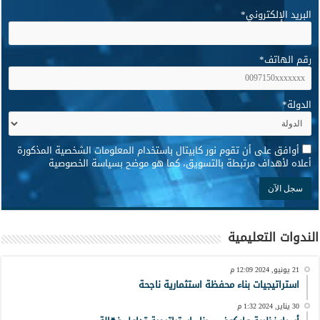
البريد الإلكتروني
*
رقم الهاتف
*
الدولة
*
*
أوافق على أن تقوم نور كابيتال باستخدام المعلومات الشخصية المذكورة
أعلاه لأهداف مرتبطة بالتسويق، كما هو موضح بسياسة الخصوصية
الندوات التعليمية
21 يونيو, 2024 12:09 م
استراتيجيات بناء محفظة استثمارية ناجحة
30 يناير, 2024 1:32 م