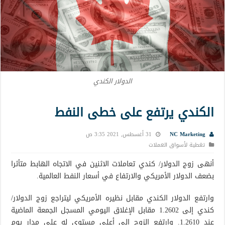
الدولار الكندي
الكندي يرتفع على خطى النفط
NC Marketing
31 أغسطس, 2021 3:35 ص
تغطية لأسواق العملات
أنهى زوج الدولار/ كندي تعاملات الاثنين في الاتجاه الهابط متأثرا
بضعف الدولار الأمريكي والارتفاع في أسعار النفط العالمية.
وارتفع الدولار الكندي مقابل نظيره الأمريكي ليتراجع زوج الدولار/
كندي إلى 1.2602 مقابل الإغلاق اليومي المسجل الجمعة الماضية
عند 1.2610. وارتفع الزوج إلى أعلى مستوى له على مدار يوم