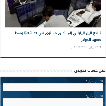
تراجع الين الياباني إلى أدنى مستوى في 23 شهرًا وسط
صعود الدولار
22 يونيو, 2026 11:28 م
فتح حساب تجريبي
الإسم الأول
*
الإسم الأخير
*