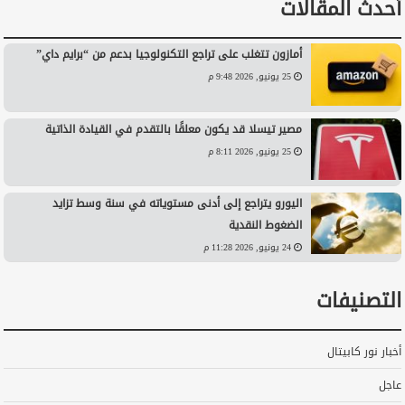
أحدث المقالات
أمازون تتغلب على تراجع التكنولوجيا بدعم من “برايم داي”
25 يونيو, 2026 9:48 م
مصير تيسلا قد يكون معلقًا بالتقدم في القيادة الذاتية
25 يونيو, 2026 8:11 م
اليورو يتراجع إلى أدنى مستوياته في سنة وسط تزايد
الضغوط النقدية
24 يونيو, 2026 11:28 م
التصنيفات
أخبار نور كابيتال
عاجل