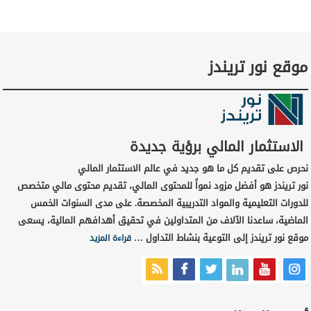
موقع نور تريندز
الاستثمار المالي برؤية جديدة
نحرص على تقديم كل ما هو جديد في عالم الاستثمار المالي
نور تريندز هو أفضل مزود نمواً للمحتوى المالي، تقديم محتوى مالي متخصص
للدورات التعليمية والمواد التدريبية المخصصة. على مدى السنوات الخمس
الماضية، ساعدنا الآلاف من المتداولين في تحقيق أهدافهم المالية، يسعى
موقع نور تريندز إلى التوعية بنشاط التداول …
قراءة المزيد