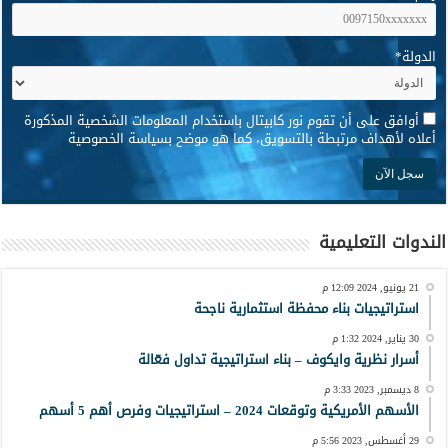
الدولة
*
*
أوافق على أن تقوم نور كابيتال باستخدام المعلومات الشخصية المذكورة
أعلاه لأهداف مرتبطة بالتسويق، كما هو موضح بسياسة الخصوصية
الندوات التعليمية
21 يونيو, 2024 12:09 م
استراتيجيات بناء محفظة استثمارية ناجحة
30 يناير, 2024 1:32 م
أسرار نظرية وايكوف – بناء استراتيجية تداول فعّالة
8 ديسمبر, 2023 3:33 م
الأسهم الأمريكية وتوقعات 2024 – استراتيجيات وفرص أهم 5 أسهم
29 أغسطس, 2023 5:56 م