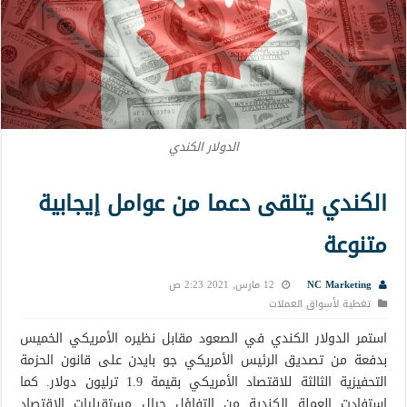
الدولار الكندي
الكندي يتلقى دعما من عوامل إيجابية
متنوعة
NC Marketing
12 مارس, 2021 2:23 ص
تغطية لأسواق العملات
استمر الدولار الكندي في الصعود مقابل نظيره الأمريكي الخميس
بدفعة من تصديق الرئيس الأمريكي جو بايدن على قانون الحزمة
التحفيزية الثالثة للاقتصاد الأمريكي بقيمة 1.9 ترليون دولار. كما
استفادت العملة الكندية من التفاؤل حيال مستقبليات الاقتصاد