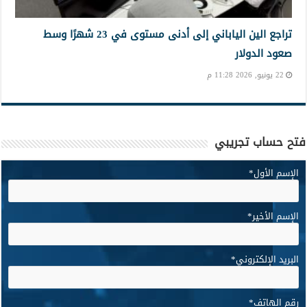
تراجع الين الياباني إلى أدنى مستوى في 23 شهرًا وسط
صعود الدولار
22 يونيو, 2026 11:28 م
فتح حساب تجريبي
الإسم الأول
*
الإسم الأخير
*
البريد الإلكتروني
*
رقم الهاتف
*