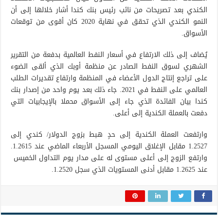
الكندي بعد تصريحات من نائب رئيس بنك كندا أشار خلالها إلى أن
النمو الكندي الذي تحقق في نهاية 2020 كان أقوى من توقعات
الأسواق.
يُضاف إلى ذلك الارتفاع في أسعار النفط العالمية بدفعة من التقرير
الشهري لسوق النفط الصادر عن منظمة أوبك الذي ألقى الضوء
على تراجع إنتاج الدول الأعضاء في المنظمة وارتفاع تقديرات الطلب
العالمي على النفط في 2021. جاء ذلك بعد يوم واحد من إصدار بنك
كندا بيان الفائدة الذي جاء إلى الأسواق محملا بالإيجابيات التي
دفعت بالعملة الكندية إلى أعلى.
وارتفعت العملة الكندية إلى حدٍ هبط بزوج الدولار/ كندي إلى
1.2527 مقابل الإغلاق اليومي المسجل الأربعاء الماضي عند 1.2615.
وارتفع الزوج إلى أعلى مستوى له على مدار يوم التداول الخميس
عند 1.2625 مقابل أدنى المستويات الذي سجل 1.2520.