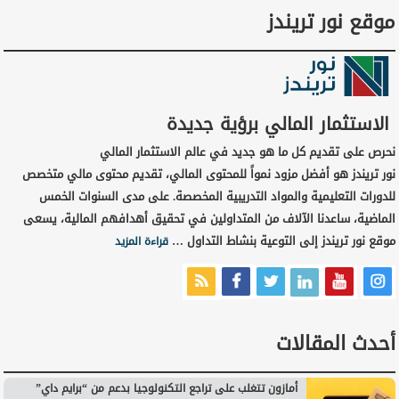
موقع نور تريندز
الاستثمار المالي برؤية جديدة
نحرص على تقديم كل ما هو جديد في عالم الاستثمار المالي
نور تريندز هو أفضل مزود نمواً للمحتوى المالي، تقديم محتوى مالي متخصص
للدورات التعليمية والمواد التدريبية المخصصة. على مدى السنوات الخمس
الماضية، ساعدنا الآلاف من المتداولين في تحقيق أهدافهم المالية، يسعى
موقع نور تريندز إلى التوعية بنشاط التداول …
قراءة المزيد
أحدث المقالات
أمازون تتغلب على تراجع التكنولوجيا بدعم من “برايم داي”