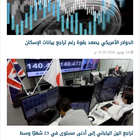
الدولار الأمريكي يصعد بقوة رغم تراجع بيانات الإسكان
24 يونيو, 2026 10:39 م
تراجع الين الياباني إلى أدنى مستوى في 23 شهرًا وسط