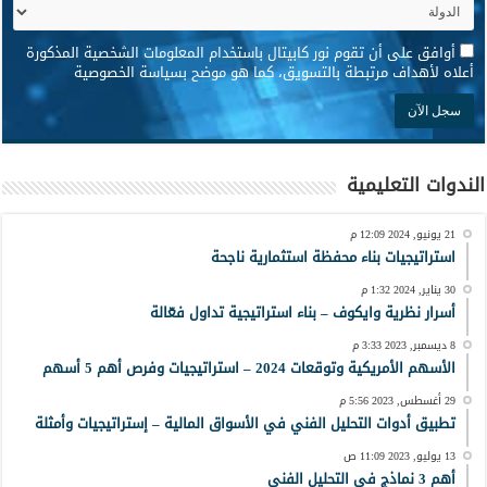
*
أوافق على أن تقوم نور كابيتال باستخدام المعلومات الشخصية المذكورة
أعلاه لأهداف مرتبطة بالتسويق، كما هو موضح بسياسة الخصوصية
الندوات التعليمية
21 يونيو, 2024 12:09 م
استراتيجيات بناء محفظة استثمارية ناجحة
30 يناير, 2024 1:32 م
أسرار نظرية وايكوف – بناء استراتيجية تداول فعّالة
8 ديسمبر, 2023 3:33 م
الأسهم الأمريكية وتوقعات 2024 – استراتيجيات وفرص أهم 5 أسهم
29 أغسطس, 2023 5:56 م
تطبيق أدوات التحليل الفني في الأسواق المالية – إستراتيجيات وأمثلة
13 يوليو, 2023 11:09 ص
أهم 3 نماذج في التحليل الفني