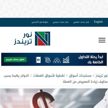
English
فتح حساب حقيقي
فتح حساب تجريبي
دبلومة نور اكاديمي
نور تريندز
/
مستجدات أسواق
/
تغطية لأسواق العملات
/
الدولار يهبط بسبب
مخاوف زيادة المعروض من العملة