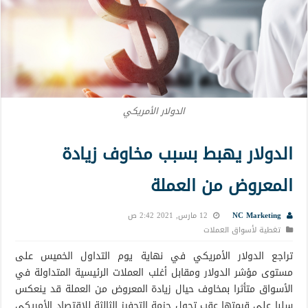
الدولار الأمريكي
الدولار يهبط بسبب مخاوف زيادة
المعروض من العملة
NC Marketing
12 مارس, 2021 2:42 ص
تغطية لأسواق العملات
تراجع الدولار الأمريكي في نهاية يوم التداول الخميس على
مستوى مؤشر الدولار ومقابل أغلب العملات الرئيسية المتداولة في
الأسواق متأثرا بمخاوف حيال زيادة المعروض من العملة قد ينعكس
سلبا على قيمتها عقب تحول حزمة التحفيز الثالثة للاقتصاد الأمريكي