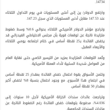
14734.
وارتفع الدولار/ ين إلى أعلى المستويات في يوم التداول الثلاثاء
عند 147.53 مقابل أدنى المستويات الذي سجل 147.23.
وتراجع مؤشر الدولار الأمريكي الثلاثاء بحوالي 0.6% وسط ضغوط
متزايدة ناتجة عن توقعات قوية بأن مجلس الاحتياطي الفيدرالي قد
يخفض الفائدة بـ25 نقطة أساس في ختام اجتماعه يومي الثلاثاء
والأربعاء المقبل.
وتُعد التوقعات المتزايدة بمزيد من التيسير الكمي حتى نهاية العام
من العوامل شديدة السلبية لأداء العملة الأمريكية.
وتثمن الأسواق بقوة احتمال خفض الفائدة بمقدار 25 نقطة أساس
في اجتماع هذا الأسبوع، مع وجود احتمال بنسبة 8% لخفض أكبر
بمقدار 50 نقطة أساس.
وتراجعت عائدات سندات الخزانة الأمريكية لأجل 10 سنوات إلى
4.036%، مدفوعة بتوقعات خفض الفائدة رغم الضغوط الناتجة عن
مزادات السندات الحكومية.