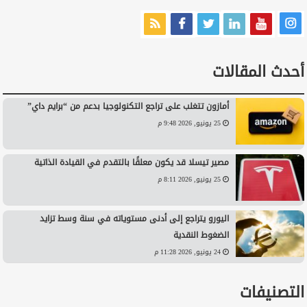
أحدث المقالات
أمازون تتغلب على تراجع التكنولوجيا بدعم من “برايم داي”
25 يونيو, 2026 9:48 م
مصير تيسلا قد يكون معلقًا بالتقدم في القيادة الذاتية
25 يونيو, 2026 8:11 م
اليورو يتراجع إلى أدنى مستوياته في سنة وسط تزايد
الضغوط النقدية
24 يونيو, 2026 11:28 م
التصنيفات