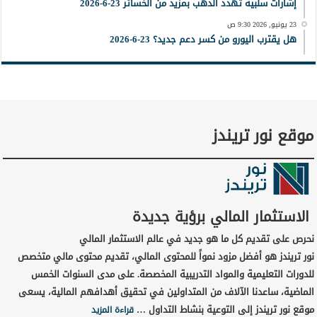
إشارات سلبية تُهدد الذهب بمزيد من الخسائر 23-6-2026
23 يونيو, 2026 9:30 ص
هل يقترب اليورو من كسر دعم جديد؟ 23-6-2026
موقع نور تريندز
الاستثمار المالي برؤية جديدة
نحرص على تقديم كل ما هو جديد في عالم الاستثمار المالي
نور تريندز هو أفضل مزود نمواً للمحتوى المالي، تقديم محتوى مالي متخصص
للدورات التعليمية والمواد التدريبية المخصصة. على مدى السنوات الخمس
الماضية، ساعدنا الآلاف من المتداولين في تحقيق أهدافهم المالية، يسعى
موقع نور تريندز إلى التوعية بنشاط التداول …
قراءة المزيد