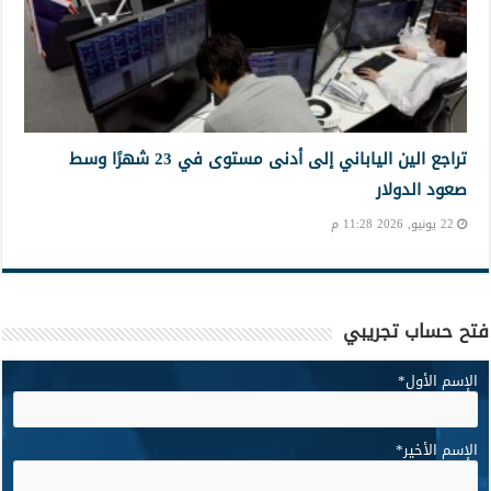
تراجع الين الياباني إلى أدنى مستوى في 23 شهرًا وسط
صعود الدولار
22 يونيو, 2026 11:28 م
فتح حساب تجريبي
الإسم الأول
*
الإسم الأخير
*