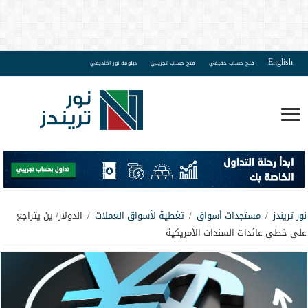
English
فتح حساب حقيقي
فتح حساب تجريبي
دبلومة نور اكاديمي
نور تريندز
/
مستجدات أسواق
/
تغطية لأسواق العملات
/
الدولار/ ين يتراجع
على خطى عائدات السندات الأمريكية