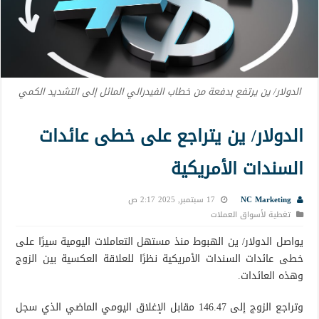
الدولار/ ين يرتفع بدفعة من خطاب الفيدرالي المائل إلى التشديد الكمي
الدولار/ ين يتراجع على خطى عائدات
السندات الأمريكية
NC Marketing
17 سبتمبر, 2025 2:17 ص
تغطية لأسواق العملات
يواصل الدولار/ ين الهبوط منذ مستهل التعاملات اليومية سيرًا على
خطى عائدات السندات الأمريكية نظرًا للعلاقة العكسية بين الزوج
وهذه العائدات.
وتراجع الزوج إلى 146.47 مقابل الإغلاق اليومي الماضي الذي سجل