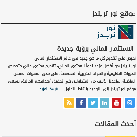
موقع نور تريندز
الاستثمار المالي برؤية جديدة
نحرص على تقديم كل ما هو جديد في عالم الاستثمار المالي
نور تريندز هو أفضل مزود نمواً للمحتوى المالي، تقديم محتوى مالي متخصص
للدورات التعليمية والمواد التدريبية المخصصة. على مدى السنوات الخمس
الماضية، ساعدنا الآلاف من المتداولين في تحقيق أهدافهم المالية، يسعى
موقع نور تريندز إلى التوعية بنشاط التداول …
قراءة المزيد
أحدث المقالات