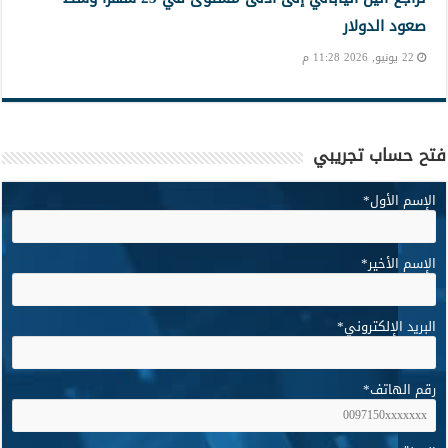
صعود الدولار
22 يونيو, 2026 11:28 م
فتح حساب تجريبي
الإسم الأول
*
الإسم الأخير
*
البريد الإلكتروني
*
رقم الهاتف
*