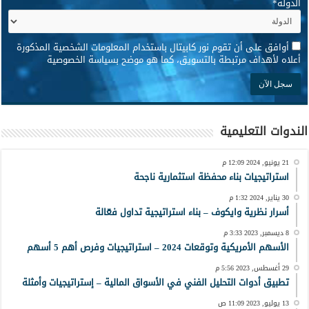
الدولة
*
*
أوافق على أن تقوم نور كابيتال باستخدام المعلومات الشخصية المذكورة
أعلاه لأهداف مرتبطة بالتسويق، كما هو موضح بسياسة الخصوصية
الندوات التعليمية
21 يونيو, 2024 12:09 م
استراتيجيات بناء محفظة استثمارية ناجحة
30 يناير, 2024 1:32 م
أسرار نظرية وايكوف – بناء استراتيجية تداول فعّالة
8 ديسمبر, 2023 3:33 م
الأسهم الأمريكية وتوقعات 2024 – استراتيجيات وفرص أهم 5 أسهم
29 أغسطس, 2023 5:56 م
تطبيق أدوات التحليل الفني في الأسواق المالية – إستراتيجيات وأمثلة
13 يوليو, 2023 11:09 ص