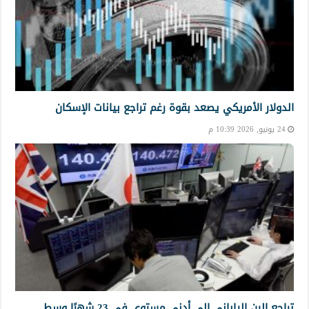
الدولار الأمريكي يصعد بقوة رغم تراجع بيانات الإسكان
24 يونيو, 2026 10:39 م
تراجع الين الياباني إلى أدنى مستوى في 23 شهرًا وسط