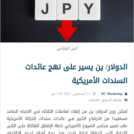
الين الياباني
الدولار/ ين يسير على نهج عائدات
السندات الأمريكية
NC Marketing
11 أغسطس, 2021 1:03 ص
تغطية لأسواق العملات
تمكن زوج الدولار/ ين من إنهاء تعاملات الثلاثاء في الاتجاه الصاعد
مستفيدا من الارتفاع الكبير في عائدات سندات الخزانة الأمريكية
عقب تمرير مجلس الشيوخ الأمريكي خطة الإنفاق الهائلة على البُنى
التحتية التي تتبناها إدارة بايدن منذ عدة أشهر لدعم الاقتصاد