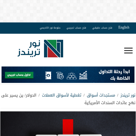
English
فتح حساب حقيقي
فتح حساب تجريبي
دبلومة نور اكاديمي
نور تريندز
/
مستجدات أسواق
/
تغطية لأسواق العملات
/
الدولار/ ين يسير على
نهج عائدات السندات الأمريكية