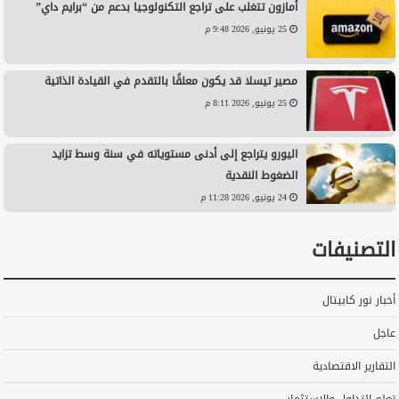
أمازون تتغلب على تراجع التكنولوجيا بدعم من “برايم داي”
25 يونيو, 2026 9:48 م
مصير تيسلا قد يكون معلقًا بالتقدم في القيادة الذاتية
25 يونيو, 2026 8:11 م
اليورو يتراجع إلى أدنى مستوياته في سنة وسط تزايد
الضغوط النقدية
24 يونيو, 2026 11:28 م
التصنيفات
أخبار نور كابيتال
عاجل
التقارير الاقتصادية
تعلم التداول والاستثمار