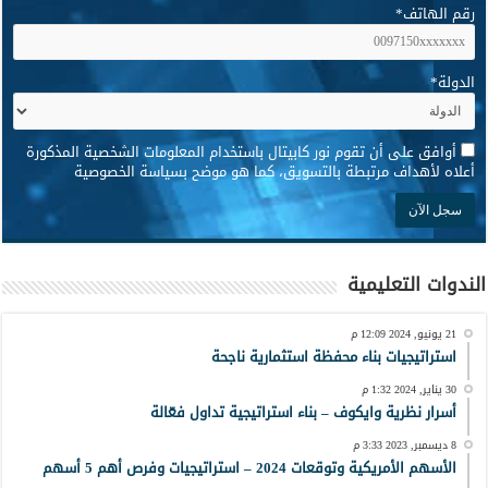
رقم الهاتف
*
الدولة
*
*
أوافق على أن تقوم نور كابيتال باستخدام المعلومات الشخصية المذكورة
أعلاه لأهداف مرتبطة بالتسويق، كما هو موضح بسياسة الخصوصية
الندوات التعليمية
21 يونيو, 2024 12:09 م
استراتيجيات بناء محفظة استثمارية ناجحة
30 يناير, 2024 1:32 م
أسرار نظرية وايكوف – بناء استراتيجية تداول فعّالة
8 ديسمبر, 2023 3:33 م
الأسهم الأمريكية وتوقعات 2024 – استراتيجيات وفرص أهم 5 أسهم