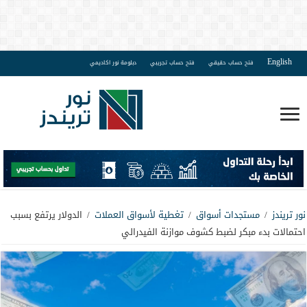
English
فتح حساب حقيقي
فتح حساب تجريبي
دبلومة نور اكاديمي
نور تريندز
/
مستجدات أسواق
/
تغطية لأسواق العملات
/
الدولار يرتفع بسبب
احتمالات بدء مبكر لضبط كشوف موازنة الفيدرالي