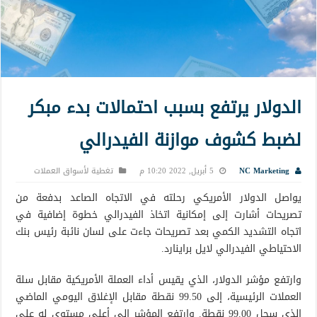
الدولار يرتفع بسبب احتمالات بدء مبكر
لضبط كشوف موازنة الفيدرالي
NC Marketing
5 أبريل, 2022 10:20 م
تغطية لأسواق العملات
يواصل الدولار الأمريكي رحلته في الاتجاه الصاعد بدفعة من
تصريحات أشارت إلى إمكانية اتخاذ الفيدرالي خطوة إضافية في
اتجاه التشديد الكمي بعد تصريحات جاءت على لسان نائبة رئيس بنك
الاحتياطي الفيدرالي لايل براينارد.
وارتفع مؤشر الدولار، الذي يقيس أداء العملة الأمريكية مقابل سلة
العملات الرئيسية، إلى 99.50 نقطة مقابل الإغلاق اليومي الماضي
الذي سجل 99.00 نقطة. وارتفع المؤشر إلى أعلى مستوى له على