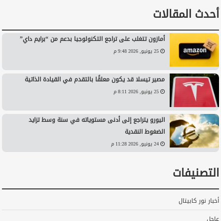
أحدث المقالات
أمازون تتغلب على تراجع التكنولوجيا بدعم من “برايم داي”
25 يونيو, 2026 9:48 م
مصير تيسلا قد يكون معلقًا بالتقدم في القيادة الذاتية
25 يونيو, 2026 8:11 م
اليورو يتراجع إلى أدنى مستوياته في سنة وسط تزايد
الضغوط النقدية
24 يونيو, 2026 11:28 م
التصنيفات
أخبار نور كابيتال
عاجل