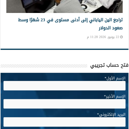
تراجع الين الياباني إلى أدنى مستوى في 23 شهرًا وسط
صعود الدولار
22 يونيو, 2026 11:28 م
فتح حساب تجريبي
الإسم الأول
*
الإسم الأخير
*
البريد الإلكتروني
*