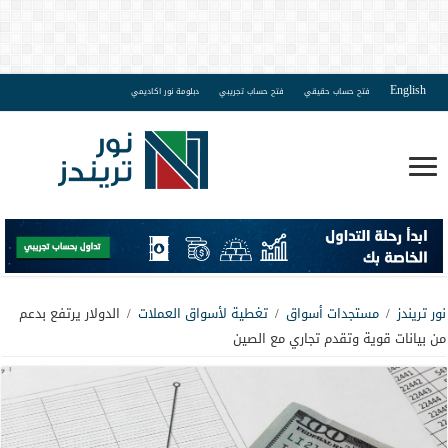
English
فتح حساب حقيقي
فتح حساب تجريبي
دبلومة نور اكاديمي
نور تريندز
/
مستجدات أسواق
/
تغطية لأسواق العملات
/
الدولار يرتفع بدعم
من بيانات قوية وتقدم تجاري مع الصين