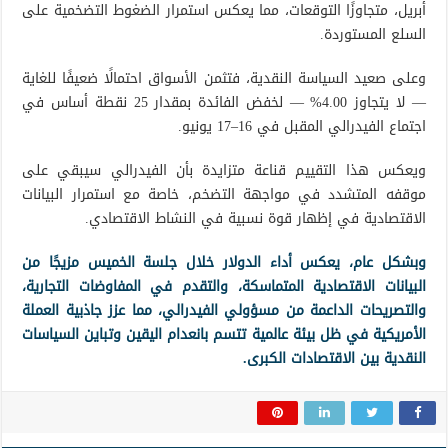
أبريل، متجاوزًا التوقعات، مما يعكس استمرار الضغوط التضخمية على
السلع المستوردة.
وعلى صعيد السياسة النقدية، فتثمن الأسواق احتمالًا ضعيفًا للغاية
— لا يتجاوز 4.00% — لخفض الفائدة بمقدار 25 نقطة أساس في
اجتماع الفيدرالي المقبل في 16–17 يونيو.
ويعكس هذا التقييم قناعة متزايدة بأن الفيدرالي سيبقي على
موقفه المتشدد في مواجهة التضخم، خاصة مع استمرار البيانات
الاقتصادية في إظهار قوة نسبية في النشاط الاقتصادي.
وبشكل عام، يعكس أداء الدولار خلال جلسة الخميس مزيجًا من
البيانات الاقتصادية المتماسكة، والتقدم في المفاوضات التجارية،
والتصريحات الداعمة من مسؤولي الفيدرالي، مما عزز جاذبية العملة
الأمريكية في ظل بيئة عالمية تتسم بانعدام اليقين وتباين السياسات
النقدية بين الاقتصادات الكبرى.