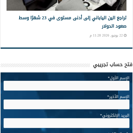
تراجع الين الياباني إلى أدنى مستوى في 23 شهرًا وسط
صعود الدولار
22 يونيو, 2026 11:28 م
فتح حساب تجريبي
الإسم الأول
*
الإسم الأخير
*
البريد الإلكتروني
*