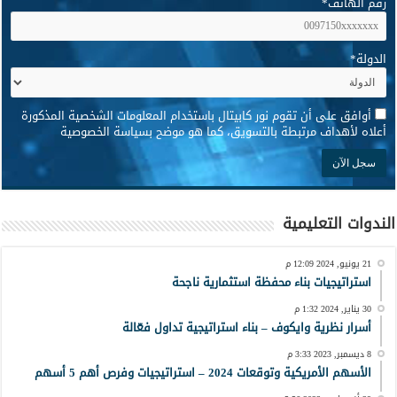
رقم الهاتف
*
الدولة
*
*
أوافق على أن تقوم نور كابيتال باستخدام المعلومات الشخصية المذكورة
أعلاه لأهداف مرتبطة بالتسويق، كما هو موضح بسياسة الخصوصية
الندوات التعليمية
21 يونيو, 2024 12:09 م
استراتيجيات بناء محفظة استثمارية ناجحة
30 يناير, 2024 1:32 م
أسرار نظرية وايكوف – بناء استراتيجية تداول فعّالة
8 ديسمبر, 2023 3:33 م
الأسهم الأمريكية وتوقعات 2024 – استراتيجيات وفرص أهم 5 أسهم