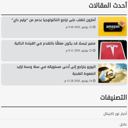
أحدث المقالات
أمازون تتغلب على تراجع التكنولوجيا بدعم من “برايم داي”
25 يونيو, 2026 9:48 م
مصير تيسلا قد يكون معلقًا بالتقدم في القيادة الذاتية
25 يونيو, 2026 8:11 م
اليورو يتراجع إلى أدنى مستوياته في سنة وسط تزايد
الضغوط النقدية
24 يونيو, 2026 11:28 م
التصنيفات
أخبار نور كابيتال
عاجل