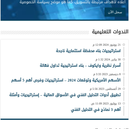
أعلاه لأهداف مرتبطة بالتسويق، كما هو موضح بسياسة الخصوصية
الندوات التعليمية
21 يونيو, 2024 12:09 م
استراتيجيات بناء محفظة استثمارية ناجحة
30 يناير, 2024 1:32 م
أسرار نظرية وايكوف – بناء استراتيجية تداول فعّالة
8 ديسمبر, 2023 3:33 م
الأسهم الأمريكية وتوقعات 2024 – استراتيجيات وفرص أهم 5 أسهم
29 أغسطس, 2023 5:56 م
تطبيق أدوات التحليل الفني في الأسواق المالية – إستراتيجيات وأمثلة
13 يوليو, 2023 11:09 ص
أهم 3 نماذج في التحليل الفني