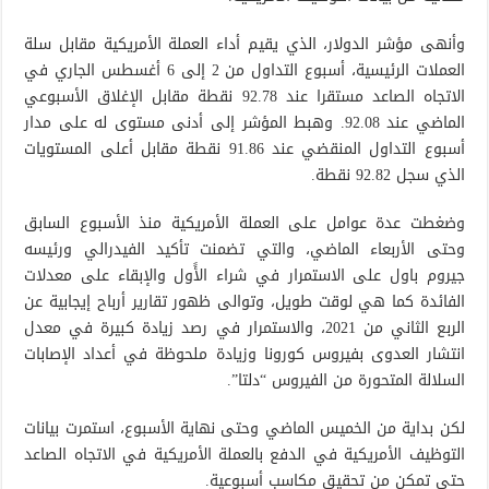
وأنهى مؤشر الدولار، الذي يقيم أداء العملة الأمريكية مقابل سلة
العملات الرئيسية، أسبوع التداول من 2 إلى 6 أغسطس الجاري في
الاتجاه الصاعد مستقرا عند 92.78 نقطة مقابل الإغلاق الأسبوعي
الماضي عند 92.08. وهبط المؤشر إلى أدنى مستوى له على مدار
أسبوع التداول المنقضي عند 91.86 نقطة مقابل أعلى المستويات
الذي سجل 92.82 نقطة.
وضغطت عدة عوامل على العملة الأمريكية منذ الأسبوع السابق
وحتى الأربعاء الماضي، والتي تضمنت تأكيد الفيدرالي ورئيسه
جيروم باول على الاستمرار في شراء الأًول والإبقاء على معدلات
الفائدة كما هي لوقت طويل، وتوالى ظهور تقارير أرباح إيجابية عن
الربع الثاني من 2021، والاستمرار في رصد زيادة كبيرة في معدل
انتشار العدوى بفيروس كورونا وزيادة ملحوظة في أعداد الإصابات
السلالة المتحورة من الفيروس “دلتا”.
لكن بداية من الخميس الماضي وحتى نهاية الأسبوع، استمرت بيانات
التوظيف الأمريكية في الدفع بالعملة الأمريكية في الاتجاه الصاعد
حتى تمكن من تحقيق مكاسب أسبوعية.