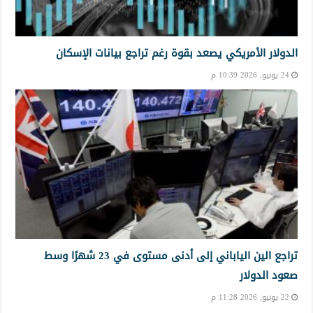
الدولار الأمريكي يصعد بقوة رغم تراجع بيانات الإسكان
24 يونيو, 2026 10:39 م
تراجع الين الياباني إلى أدنى مستوى في 23 شهرًا وسط
صعود الدولار
22 يونيو, 2026 11:28 م