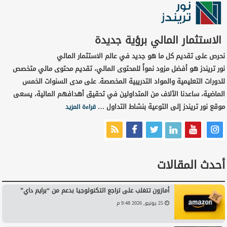
الاستثمار المالي برؤية جديدة
نحرص على تقديم كل ما هو جديد في عالم الاستثمار المالي
نور تريندز هو أفضل مزود نمواً للمحتوى المالي، تقديم محتوى مالي متخصص
للدورات التعليمية والمواد التدريبية المخصصة. على مدى السنوات الخمس
الماضية، ساعدنا الآلاف من المتداولين في تحقيق أهدافهم المالية، يسعى
موقع نور تريندز إلى التوعية بنشاط التداول …
قراءة المزيد
أحدث المقالات
أمازون تتغلب على تراجع التكنولوجيا بدعم من “برايم داي”
25 يونيو, 2026 9:48 م