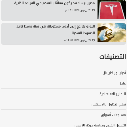
مصير تيسلا قد يكون معلقًا بالتقدم في القيادة الذاتية
25 يونيو, 2026 8:11 م
اليورو يتراجع إلى أدنى مستوياته في سنة وسط تزايد
الضغوط النقدية
24 يونيو, 2026 11:28 م
التصنيفات
أخبار نور كابيتال
عاجل
التقارير الاقتصادية
تعلم التداول والاستثمار
مستجدات أسواق
التحليل الفني ودراسة حركة الاسعار