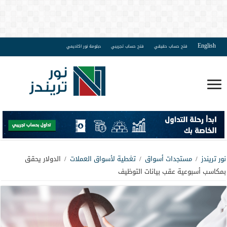
English
فتح حساب حقيقي
فتح حساب تجريبي
دبلومة نور اكاديمي
نور تريندز
/
مستجدات أسواق
/
تغطية لأسواق العملات
/
الدولار يحقق
بمكاسب أسبوعية عقب بيانات التوظيف