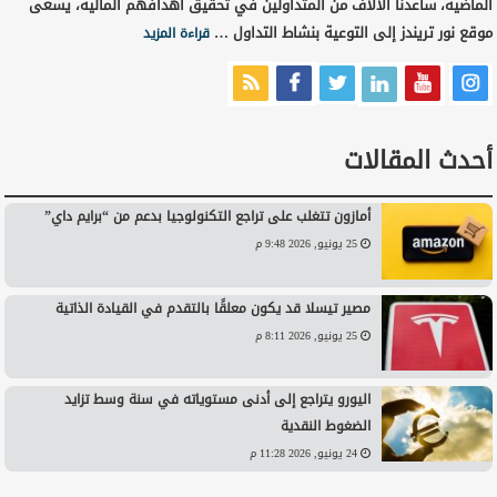
الماضية، ساعدنا الآلاف من المتداولين في تحقيق أهدافهم المالية، يسعى
موقع نور تريندز إلى التوعية بنشاط التداول …
قراءة المزيد
أحدث المقالات
أمازون تتغلب على تراجع التكنولوجيا بدعم من “برايم داي”
25 يونيو, 2026 9:48 م
مصير تيسلا قد يكون معلقًا بالتقدم في القيادة الذاتية
25 يونيو, 2026 8:11 م
اليورو يتراجع إلى أدنى مستوياته في سنة وسط تزايد
الضغوط النقدية
24 يونيو, 2026 11:28 م