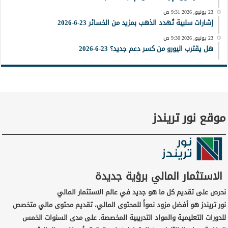
23 يونيو, 2026 9:31 ص
إشارات سلبية تُهدد الذهب بمزيد من الخسائر 23-6-2026
23 يونيو, 2026 9:30 ص
هل يقترب اليورو من كسر دعم جديد؟ 23-6-2026
موقع نور تريندز
الاستثمار المالي برؤية جديدة
نحرص على تقديم كل ما هو جديد في عالم الاستثمار المالي
نور تريندز هو أفضل مزود نمواً للمحتوى المالي، تقديم محتوى مالي متخصص
للدورات التعليمية والمواد التدريبية المخصصة. على مدى السنوات الخمس