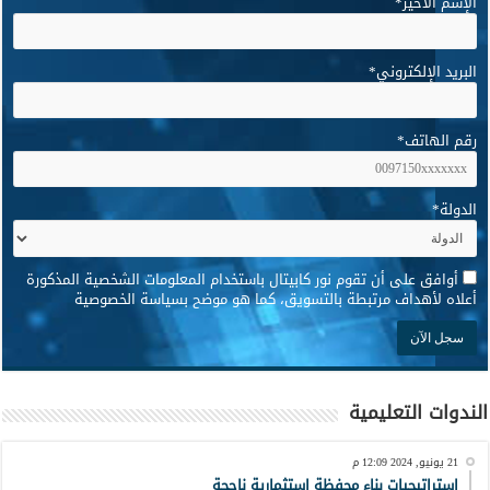
الإسم الأخير
*
البريد الإلكتروني
*
رقم الهاتف
*
الدولة
*
*
أوافق على أن تقوم نور كابيتال باستخدام المعلومات الشخصية المذكورة
أعلاه لأهداف مرتبطة بالتسويق، كما هو موضح بسياسة الخصوصية
الندوات التعليمية
21 يونيو, 2024 12:09 م
استراتيجيات بناء محفظة استثمارية ناجحة