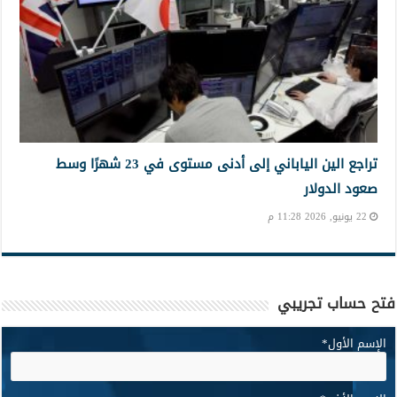
تراجع الين الياباني إلى أدنى مستوى في 23 شهرًا وسط
صعود الدولار
22 يونيو, 2026 11:28 م
فتح حساب تجريبي
الإسم الأول
*