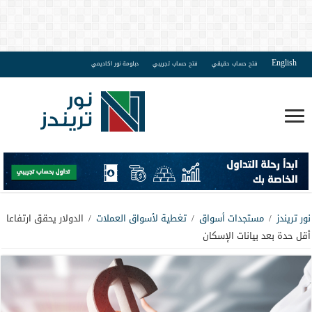
English
فتح حساب حقيقي
فتح حساب تجريبي
دبلومة نور اكاديمي
نور تريندز
/
مستجدات أسواق
/
تغطية لأسواق العملات
/
الدولار يحقق ارتفاعا
أقل حدة بعد بيانات الإسكان