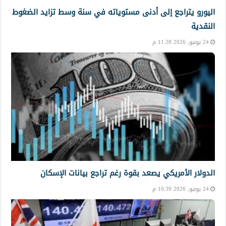
اليورو يتراجع إلى أدنى مستوياته في سنة وسط تزايد الضغوط
النقدية
24 يونيو, 2026 11:28 م
الدولار الأمريكي يصعد بقوة رغم تراجع بيانات الإسكان
24 يونيو, 2026 10:39 م