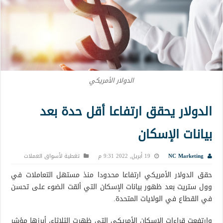
الدولار الأمريكي
الدولار يحقق ارتفاعا أقل حدة بعد
بيانات الإسكان
NC Marketing
19 أبريل, 2022 9:31 م
تغطية لأسواق العملات
حقق الدولار الأمريكي ارتفاعا محدودا منذ مستهل التعاملات في
وول ستريت بعد ظهور بيانات الإسكان التي ألقت الضوء على تحسن
في القطاع في الولايات المتحدة.
وارتفعت قراءات الإسكان الأمريكي التي ظهرت الثلاثاء، أبرزها مؤشر