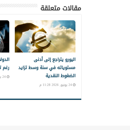
مقالات متعلقة
اليورو يتراجع إلى أدنى
الدول
مستوياته في سنة وسط تزايد
رغم ت
الضغوط النقدية
24 يونيو, 2026 10:39 م
24 يونيو, 2026 11:28 م