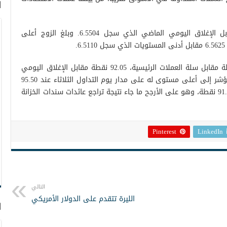
ا
وتراجع زوج الدولار/ يوان إلى 6.5152 مقابل الإغلاق اليومي الماضي الذي سجل 6.5504. وبلغ الزوج أعلى
.
وهبط مؤشر الدولار، الذي يقيس أداء العملة مقابل سلة العملات الرئيسية، 92.05 نقطة مقابل الإغلاق اليومي
الماضي الذي سجل 92.31 نقطة. وارتفع المؤشر إلى أعلى مستوى له على مدار يوم التداول الثلاثاء عند 95.50
نقطة مقابل أدنى المستويات الذي سجل 91.91 نقطة، وهو على الأرجح ما جاء نتيجة تراجع عائدات سندات الخزانة
Pinterest
LinkedIn
التالي
الليرة تتقدم على الدولار الأمريكي
ا