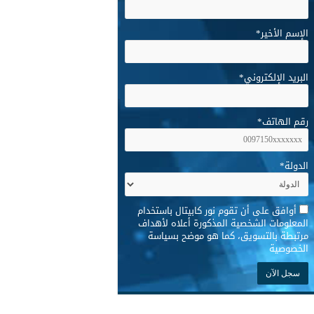
الإسم الأخير
*
البريد الإلكتروني
*
رقم الهاتف
*
الدولة
*
*
أوافق على أن تقوم نور كابيتال باستخدام
المعلومات الشخصية المذكورة أعلاه لأهداف
مرتبطة بالتسويق، كما هو موضح بسياسة
الخصوصية