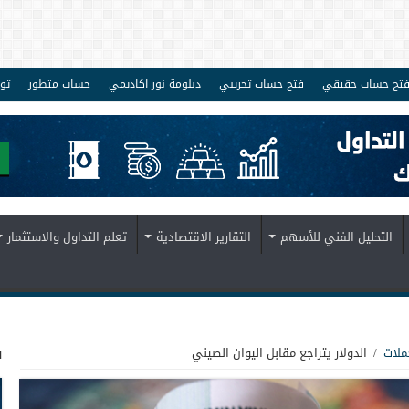
تح حساب حقيقي
فتح حساب تجريبي
دبلومة نور اكاديمي
حساب متطور
تو
التحليل الفني للأسهم
التقارير الاقتصادية
تعلم التداول والاستثمار
ف
ملات
/
الدولار يتراجع مقابل اليوان الصيني