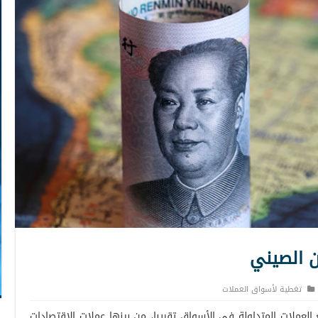
ان الصيني
تغطية لأسواق العملات
 العملات المتداولة في الأسواق تقريبا، من بينها عملات الاقتصادات