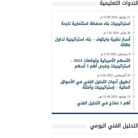
لندوات التعليمية
21 يونيو, 2024 12:09 م
استراتيجيات بناء محفظة استثمارية ناجحة
30 يناير, 2024 1:32 م
أسرار نظرية وايكوف – بناء استراتيجية تداول
فعّالة
8 ديسمبر, 2023 3:33 م
الأسهم الأمريكية وتوقعات 2024 –
استراتيجيات وفرص أهم 5 أسهم
29 أغسطس, 2023 5:56 م
تطبيق أدوات التحليل الفني في الأسواق
المالية – إستراتيجيات وأمثلة
13 يوليو, 2023 11:09 ص
أهم 3 نماذج في التحليل الفني
لتحليل الفني اليومي