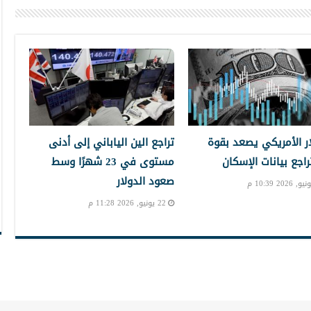
ار الأمريكي يصعد بقوة
تراجع الين الياباني إلى أدنى
راجع بيانات الإسكان
مستوى في 23 شهرًا وسط
صعود الدولار
22 يونيو, 2026 11:28 م