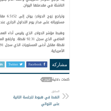
الناشئة في مقدمتها اليوان.
مستوياته على مدار يوم التداول الجاري عند 6.5625 مقابل أدنى المستويات الذي سجل 6.5110
الأمريكية.
Twitter
Facebook
مشاركة
كلمات دلالية
اليوان
السابق
النفط في هبوط للجلسة الثانية
على التوالي