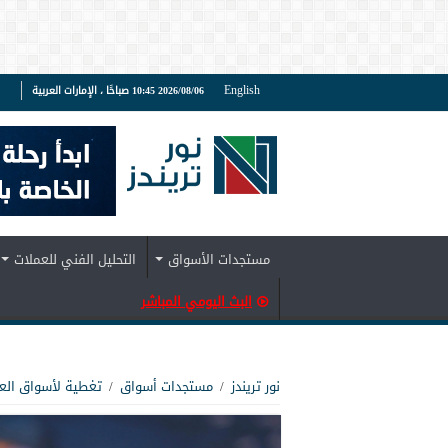
English
2026/08/06 10:45 صباحًا ، الإمارات العربية
ف
مستجدات الأسواق
التحليل الفني للعملات
البث اليومي المباشر
نور تريندز
/
مستجدات أسواق
/
تغطية لأسواق الع