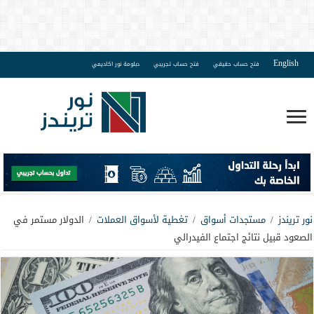
English
فتح حساب حقيقي
فتح حساب تجريبي
دبلومة نور اكاديمي
نور تريندز
/
مستجدات أسواق
/
تغطية لأسواق العملات
/
الدولار مستمر في
الصعود قبيل نتائج اجتماع الفيدرالي