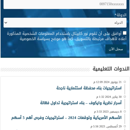
الدولة
*
*
أوافق على أن تقوم نور كابيتال باستخدام المعلومات الشخصية المذكورة
أعلاه لأهداف مرتبطة بالتسويق، كما هو موضح بسياسة الخصوصية
الندوات التعليمية
21 يونيو, 2024 12:09 م
استراتيجيات بناء محفظة استثمارية ناجحة
30 يناير, 2024 1:32 م
أسرار نظرية وايكوف – بناء استراتيجية تداول فعّالة
8 ديسمبر, 2023 3:33 م
الأسهم الأمريكية وتوقعات 2024 – استراتيجيات وفرص أهم 5 أسهم
29 أغسطس, 2023 5:56 م