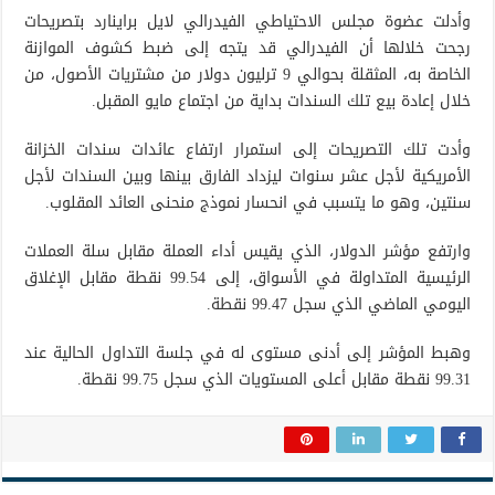
وأدلت عضوة مجلس الاحتياطي الفيدرالي لايل براينارد بتصريحات
رجحت خلالها أن الفيدرالي قد يتجه إلى ضبط كشوف الموازنة
الخاصة به، المثقلة بحوالي 9 ترليون دولار من مشتريات الأصول، من
خلال إعادة بيع تلك السندات بداية من اجتماع مايو المقبل.
وأدت تلك التصريحات إلى استمرار ارتفاع عائدات سندات الخزانة
الأمريكية لأجل عشر سنوات ليزداد الفارق بينها وبين السندات لأجل
سنتين، وهو ما يتسبب في انحسار نموذج منحنى العائد المقلوب.
وارتفع مؤشر الدولار، الذي يقيس أداء العملة مقابل سلة العملات
الرئيسية المتداولة في الأسواق، إلى 99.54 نقطة مقابل الإغلاق
اليومي الماضي الذي سجل 99.47 نقطة.
وهبط المؤشر إلى أدنى مستوى له في جلسة التداول الحالية عند
99.31 نقطة مقابل أعلى المستويات الذي سجل 99.75 نقطة.