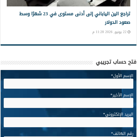
تراجع الين الياباني إلى أدنى مستوى في 23 شهرًا وسط
صعود الدولار
22 يونيو, 2026 11:28 م
فتح حساب تجريبي
الإسم الأول
*
الإسم الأخير
*
البريد الإلكتروني
*
رقم الهاتف
*