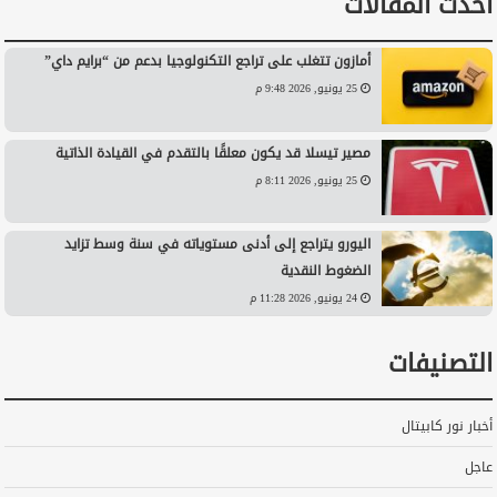
أحدث المقالات
أمازون تتغلب على تراجع التكنولوجيا بدعم من “برايم داي”
25 يونيو, 2026 9:48 م
مصير تيسلا قد يكون معلقًا بالتقدم في القيادة الذاتية
25 يونيو, 2026 8:11 م
اليورو يتراجع إلى أدنى مستوياته في سنة وسط تزايد
الضغوط النقدية
24 يونيو, 2026 11:28 م
التصنيفات
أخبار نور كابيتال
عاجل