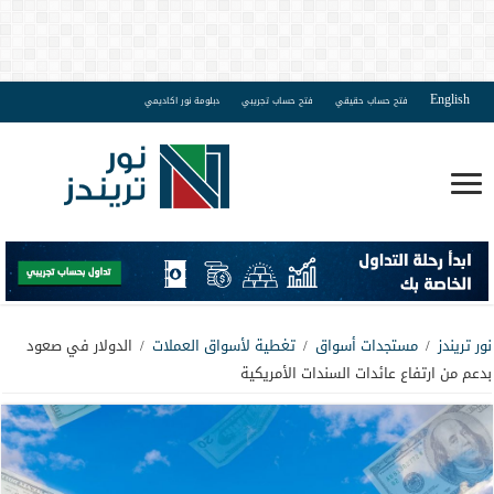
English
فتح حساب حقيقي
فتح حساب تجريبي
دبلومة نور اكاديمي
نور تريندز
/
مستجدات أسواق
/
تغطية لأسواق العملات
/
الدولار في صعود
بدعم من ارتفاع عائدات السندات الأمريكية