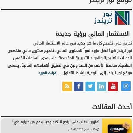
الاستثمار المالي برؤية جديدة
نحرص على تقديم كل ما هو جديد في عالم الاستثمار المالي
نور تريندز هو أفضل مزود نمواً للمحتوى المالي، تقديم محتوى مالي متخصص
للدورات التعليمية والمواد التدريبية المخصصة. على مدى السنوات الخمس
الماضية، ساعدنا الآلاف من المتداولين في تحقيق أهدافهم المالية، يسعى
موقع نور تريندز إلى التوعية بنشاط التداول …
قراءة المزيد
أحدث المقالات
أمازون تتغلب على تراجع التكنولوجيا بدعم من “برايم داي”
25 يونيو, 2026 9:48 م