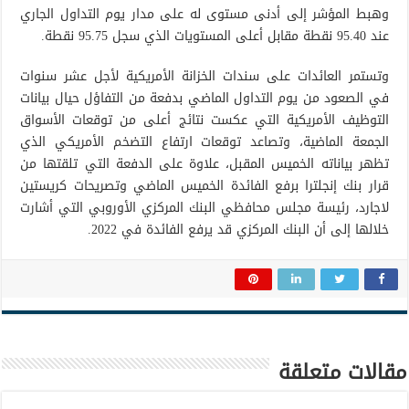
وهبط المؤشر إلى أدنى مستوى له على مدار يوم التداول الجاري
عند 95.40 نقطة مقابل أعلى المستويات الذي سجل 95.75 نقطة.
وتستمر العائدات على سندات الخزانة الأمريكية لأجل عشر سنوات
في الصعود من يوم التداول الماضي بدفعة من التفاؤل حيال بيانات
التوظيف الأمريكية التي عكست نتائج أعلى من توقعات الأسواق
الجمعة الماضية، وتصاعد توقعات ارتفاع التضخم الأمريكي الذي
تظهر بياناته الخميس المقبل، علاوة على الدفعة التي تلقتها من
قرار بنك إنجلترا برفع الفائدة الخميس الماضي وتصريحات كريستين
لاجارد، رئيسة مجلس محافظي البنك المركزي الأوروبي التي أشارت
خلالها إلى أن البنك المركزي قد يرفع الفائدة في 2022.
مقالات متعلقة