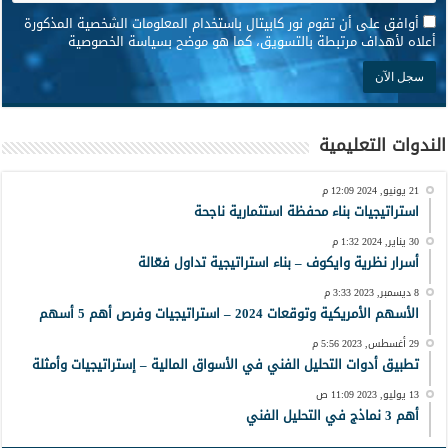
*
أوافق على أن تقوم نور كابيتال باستخدام المعلومات الشخصية المذكورة
أعلاه لأهداف مرتبطة بالتسويق، كما هو موضح بسياسة الخصوصية
الندوات التعليمية
21 يونيو, 2024 12:09 م
استراتيجيات بناء محفظة استثمارية ناجحة
30 يناير, 2024 1:32 م
أسرار نظرية وايكوف – بناء استراتيجية تداول فعّالة
8 ديسمبر, 2023 3:33 م
الأسهم الأمريكية وتوقعات 2024 – استراتيجيات وفرص أهم 5 أسهم
29 أغسطس, 2023 5:56 م
تطبيق أدوات التحليل الفني في الأسواق المالية – إستراتيجيات وأمثلة
13 يوليو, 2023 11:09 ص
أهم 3 نماذج في التحليل الفني