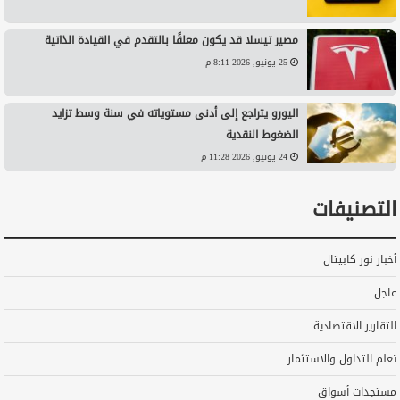
مصير تيسلا قد يكون معلقًا بالتقدم في القيادة الذاتية
25 يونيو, 2026 8:11 م
اليورو يتراجع إلى أدنى مستوياته في سنة وسط تزايد
الضغوط النقدية
24 يونيو, 2026 11:28 م
التصنيفات
أخبار نور كابيتال
عاجل
التقارير الاقتصادية
تعلم التداول والاستثمار
مستجدات أسواق