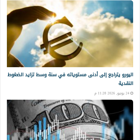
اليورو يتراجع إلى أدنى مستوياته في سنة وسط تزايد الضغوط
النقدية
24 يونيو, 2026 11:28 م