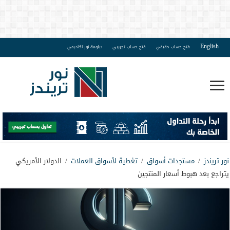
English
فتح حساب حقيقي
فتح حساب تجريبي
دبلومة نور اكاديمي
نور تريندز
/
مستجدات أسواق
/
تغطية لأسواق العملات
/
الدولار الأمريكي
يتراجع بعد هبوط أسعار المنتجين