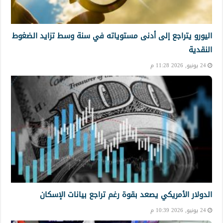
اليورو يتراجع إلى أدنى مستوياته في سنة وسط تزايد الضغوط
النقدية
24 يونيو, 2026 11:28 م
الدولار الأمريكي يصعد بقوة رغم تراجع بيانات الإسكان
24 يونيو, 2026 10:39 م