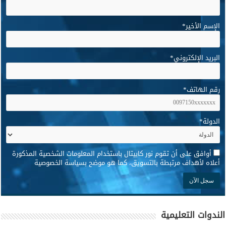
الإسم الأخير
*
البريد الإلكتروني
*
رقم الهاتف
*
الدولة
*
*
أوافق على أن تقوم نور كابيتال باستخدام المعلومات الشخصية المذكورة
أعلاه لأهداف مرتبطة بالتسويق، كما هو موضح بسياسة الخصوصية
الندوات التعليمية