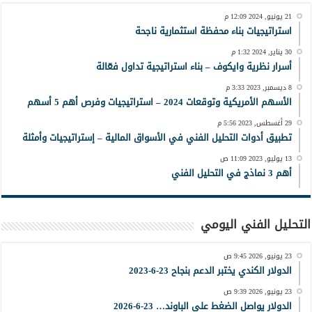
21 يونيو, 2024 12:09 م
استراتيجيات بناء محفظة استثمارية ناجحة
30 يناير, 2024 1:32 م
أسرار نظرية وايكوف – بناء استراتيجية تداول فعّالة
8 ديسمبر, 2023 3:33 م
الأسهم الأمريكية وتوقعات 2024 – استراتيجيات وفرص أهم 5 أسهم
29 أغسطس, 2023 5:56 م
تطبيق أدوات التحليل الفني في الأسواق المالية – إستراتيجيات وأمثلة
13 يوليو, 2023 11:09 ص
أهم 3 نماذج في التحليل الفني
التحليل الفني اليومي
23 يونيو, 2026 9:45 ص
الدولار الكندي يختبر الدعم بنجاح 23-6-2023
23 يونيو, 2026 9:39 ص
الدولار يواصل الضغط على الباوند… 23-6-2026