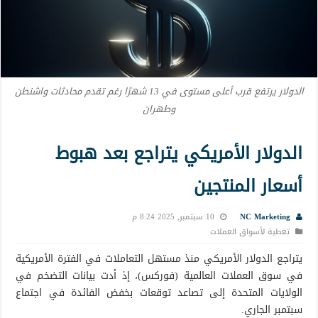
الدولار يرتفع قرب أعلى مستوى في 13 شهرًا رغم تقدم محادثات واشنطن
وطهران
الدولار الأمريكي يتراجع بعد هبوط
أسعار المنتجين
NC Marketing
10 سبتمبر, 2025 8:24 م
تغطية لأسواق العملات
يتراجع الدولار الأمريكي منذ مستهل التعاملات في الفترة الأمريكية
في سوق العملات العالمية (فوركس)، إذ أدت بيانات التضخم في
الولايات المتحدة إلى تصاعد توقعات بخفض الفائدة في اجتماع
سبتمبر الجاري.