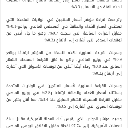
وكانت توقعات السوق تشير إلى إمكانية ارتفاع القراءة السنوية
لهذه الفئة من الأسعار بـ3.3%.
وتراجعت قراءة مؤشر أسعار المنتجين في الولايات المتحدة التي
تستثني أسعار الغذاء والطاقة في أغسطس الماضي يواقع-0.1-%
مقابل القراءة السابقة التي سجلت 0.7%، وهو ما جاء أدنى من
توقعات السوق التي أشارت إلى ارتفاع بـ0.3%.
وسجلت القراءة السنوية لهذه النسخة من المؤشر ارتفاعًا بواقع
0.9% في يوليو الماضي، وهو ما فاق القراءة المسجلة الشهر
السابق عند 0.0% وحاء أيضًا أعلى من توقعات الأسواق التي أشارت
إلى ارتفاع بـ0.2%.
وسجلت القراءة السنوية لأسعار المنتجين في الولايات المتحدة
باستثناء أسعار الغذاء والطاقة ارتفاعا بـ2.8% في يوليو الماضي
مقابل القراءة المسجلة الشهر السابق عند 3.4%، مما أقل بكثير من
توقعات السوق التي أشارت إلى 3.5%.
وهبط مؤشر الدولار، الذي يقيس أداء العملة الأمريكية مقابل سلة
العملات الأمريكية، إلى 97.74 نقطة مقابل الإغلاق اليومي الماضي